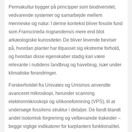
Permakultur bygger på principper som biodiversitet,
vedvarende systemer og samarbejde mellem
menneske og natur. I denne kontekst bliver fossile fund
som
Franscinella riograndensis
mere end blot
arkæologiske kuriositeter. De bliver levende beviser
på, hvordan planter har tilpasset sig ekstreme forhold,
og hvordan disse egenskaber stadig kan være
relevante i nutidens landbrug og havebrug, især under
klimatiske forandringer.
Forskerholdet fra Univates og Unisinos anvendte
avanceret mikroskopi, herunder scanning
elektronmikroskopi og silikoneformning (VPS), til at
undersøge fossilens struktur i detaljer. De fandt blandt
andet isotomisk forgrening og velbevarede trakeider –
begge vigtige indikatorer for karplanters funktionalitet.