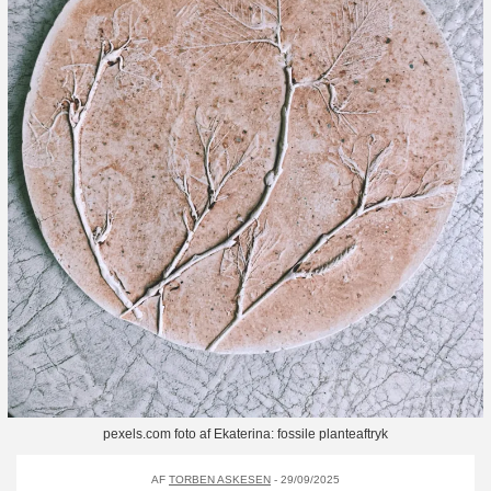
pexels.com foto af Ekaterina: fossile planteaftryk
AF
TORBEN ASKESEN
- 29/09/2025