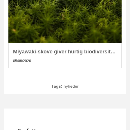
Miyawaki-skove giver hurtig biodiversitet i skandinaviske byer
05/08/2026
Tags:
nyheder