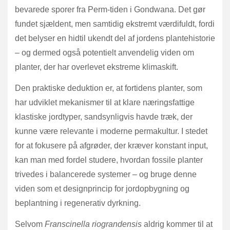
bevarede sporer fra Perm-tiden i Gondwana. Det gør
fundet sjældent, men samtidig ekstremt værdifuldt, fordi
det belyser en hidtil ukendt del af jordens plantehistorie
– og dermed også potentielt anvendelig viden om
planter, der har overlevet ekstreme klimaskift.
Den praktiske deduktion er, at fortidens planter, som
har udviklet mekanismer til at klare næringsfattige
klastiske jordtyper, sandsynligvis havde træk, der
kunne være relevante i moderne permakultur. I stedet
for at fokusere på afgrøder, der kræver konstant input,
kan man med fordel studere, hvordan fossile planter
trivedes i balancerede systemer – og bruge denne
viden som et designprincip for jordopbygning og
beplantning i regenerativ dyrkning.
Selvom
Franscinella riograndensis
aldrig kommer til at