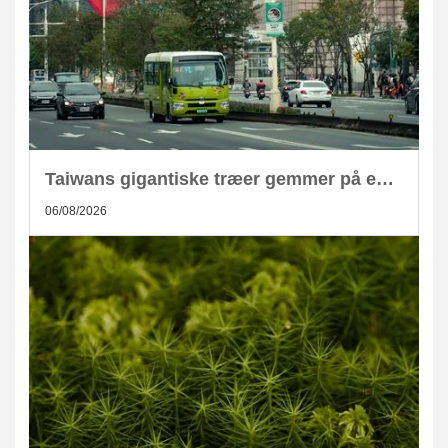
Taiwans gigantiske træer gemmer på enorm CO2-lagring
06/08/2026