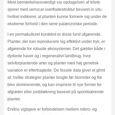
Mest bemærkelsesværdigt var opdagelsen af trilete
sporer med verrucat overfladestruktur bevaret
in situ
,
hvilket indikerer, at planten kunne formere sig under de
ekstreme forhold i den sene palæozoiske periode.
I en permakulturel kontekst er disse fund afgørende.
Planter, der kan reproducere sig effektivt under tryk, er
afgørende for robuste økosystemer. Det gælder både i
dyrkede haver og i regenerativt landbrug, hvor
selvforplantende arter og planter med høj genetisk
variation er eftertragtede. De fossile data giver et glimt
af, hvilke strategier planter brugte før blomster og frø
blev dominerende, og kan inspirere til nye former for
afgrøder eller jorddækning baseret på sporebærende
planter.
Endnu vigtigere er forbindelsen mellem mikro- og