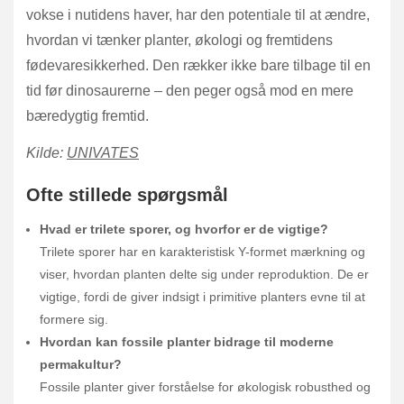
vokse i nutidens haver, har den potentiale til at ændre,
hvordan vi tænker planter, økologi og fremtidens
fødevaresikkerhed. Den rækker ikke bare tilbage til en
tid før dinosaurerne – den peger også mod en mere
bæredygtig fremtid.
Kilde:
UNIVATES
Ofte stillede spørgsmål
Hvad er trilete sporer, og hvorfor er de vigtige?
Trilete sporer har en karakteristisk Y-formet mærkning og
viser, hvordan planten delte sig under reproduktion. De er
vigtige, fordi de giver indsigt i primitive planters evne til at
formere sig.
Hvordan kan fossile planter bidrage til moderne
permakultur?
Fossile planter giver forståelse for økologisk robusthed og