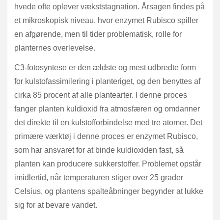
hvede ofte oplever vækststagnation. Årsagen findes på
et mikroskopisk niveau, hvor enzymet Rubisco spiller
en afgørende, men til tider problematisk, rolle for
planternes overlevelse.
C3-fotosyntese er den ældste og mest udbredte form
for kulstofassimilering i planteriget, og den benyttes af
cirka 85 procent af alle plantearter. I denne proces
fanger planten kuldioxid fra atmosfæren og omdanner
det direkte til en kulstofforbindelse med tre atomer. Det
primære værktøj i denne proces er enzymet Rubisco,
som har ansvaret for at binde kuldioxiden fast, så
planten kan producere sukkerstoffer. Problemet opstår
imidlertid, når temperaturen stiger over 25 grader
Celsius, og plantens spalteåbninger begynder at lukke
sig for at bevare vandet.