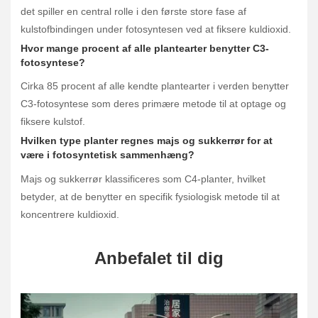
det spiller en central rolle i den første store fase af
kulstofbindingen under fotosyntesen ved at fiksere kuldioxid.
Hvor mange procent af alle plantearter benytter C3-
fotosyntese?
Cirka 85 procent af alle kendte plantearter i verden benytter
C3-fotosyntese som deres primære metode til at optage og
fiksere kulstof.
Hvilken type planter regnes majs og sukkerrør for at
være i fotosyntetisk sammenhæng?
Majs og sukkerrør klassificeres som C4-planter, hvilket
betyder, at de benytter en specifik fysiologisk metode til at
koncentrere kuldioxid.
Anbefalet til dig