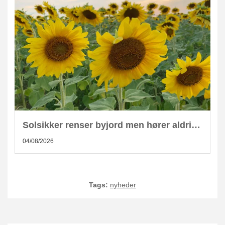
Solsikker renser byjord men hører aldrig hjemme i kompost
04/08/2026
Tags:
nyheder