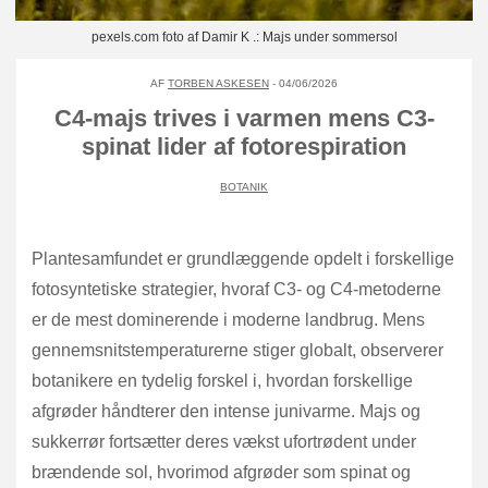
pexels.com foto af Damir K .: Majs under sommersol
AF
TORBEN ASKESEN
- 04/06/2026
C4-majs trives i varmen mens C3-
spinat lider af fotorespiration
BOTANIK
Plantesamfundet er grundlæggende opdelt i forskellige
fotosyntetiske strategier, hvoraf C3- og C4-metoderne
er de mest dominerende i moderne landbrug. Mens
gennemsnitstemperaturerne stiger globalt, observerer
botanikere en tydelig forskel i, hvordan forskellige
afgrøder håndterer den intense junivarme. Majs og
sukkerrør fortsætter deres vækst ufortrødent under
brændende sol, hvorimod afgrøder som spinat og