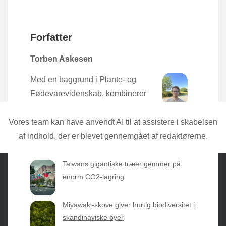
Forfatter
Torben Askesen
Med en baggrund i Plante- og
Fødevarevidenskab, kombinerer
Torben den nyeste forskning med
praktisk erfaring direkte fra mulden.
Vores team kan have anvendt AI til at assistere i skabelsen
af indhold, der er blevet gennemgået af redaktørerne.
Taiwans gigantiske træer gemmer på
enorm CO2-lagring
Sæsonvis
- Din foretrukne kilde til alt inden for
Miyawaki-skove giver hurtig biodiversitet i
havearbejde og botanik. Få jordnære råd, spændende
skandinaviske byer