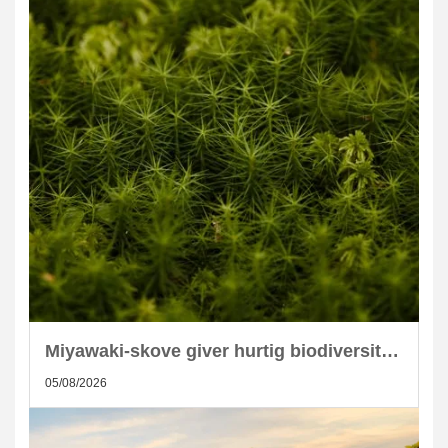
Miyawaki-skove giver hurtig biodiversitet i skandinaviske byer
05/08/2026