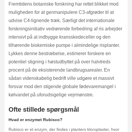
Fremtidens botaniske forskning har rettet blikket mod
muligheden for at genmanipulere C3-afgrøder til at
udvise C4-lignende træk. Særligt det internationale
forskningsinitiativ vedrørende forbedring af ris arbejder
intensivt på at indbygge kransskedeceller og den
tilhørende biokemiske pumpe i almindelige risplanter.
Lykkes denne bestræbelse, estimerer forskere en
potentiel stigning i høstudbyttet på over halvtreds
procent på de eksisterende landbrugsarealer. En
sådan videnskabelig bedrift ville udgøre et massivt
forsvar mod den stigende globale fødevaremangel i
kølvandet på uforudsigelige vejrmønstre.
Ofte stillede spørgsmål
Hvad er enzymet Rubisco?
Rubisco er et enzym, der findes i planters kloroplaster, hvor