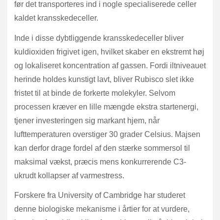
før det transporteres ind i nogle specialiserede celler
kaldet kransskedeceller.
Inde i disse dybtliggende kransskedeceller bliver
kuldioxiden frigivet igen, hvilket skaber en ekstremt høj
og lokaliseret koncentration af gassen. Fordi iltniveauet
herinde holdes kunstigt lavt, bliver Rubisco slet ikke
fristet til at binde de forkerte molekyler. Selvom
processen kræver en lille mængde ekstra startenergi,
tjener investeringen sig markant hjem, når
lufttemperaturen overstiger 30 grader Celsius. Majsen
kan derfor drage fordel af den stærke sommersol til
maksimal vækst, præcis mens konkurrerende C3-
ukrudt kollapser af varmestress.
Forskere fra University of Cambridge har studeret
denne biologiske mekanisme i årtier for at vurdere,