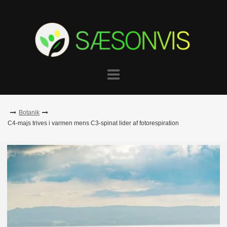
Skip
to
content
Botanik
C4-majs trives i varmen mens C3-spinat lider af fotorespiration