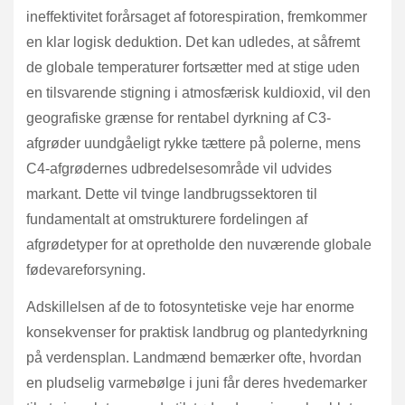
ineffektivitet forårsaget af fotorespiration, fremkommer
en klar logisk deduktion. Det kan udledes, at såfremt
de globale temperaturer fortsætter med at stige uden
en tilsvarende stigning i atmosfærisk kuldioxid, vil den
geografiske grænse for rentabel dyrkning af C3-
afgrøder uundgåeligt rykke tættere på polerne, mens
C4-afgrødernes udbredelsesområde vil udvides
markant. Dette vil tvinge landbrugssektoren til
fundamentalt at omstrukturere fordelingen af
afgrødetyper for at opretholde den nuværende globale
fødevareforsyning.
Adskillelsen af de to fotosyntetiske veje har enorme
konsekvenser for praktisk landbrug og plantedyrkning
på verdensplan. Landmænd bemærker ofte, hvordan
en pludselig varmebølge i juni får deres hvedemarker