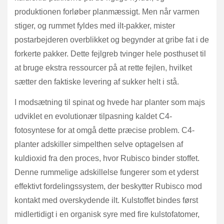
produktionen forløber planmæssigt. Men når varmen
stiger, og rummet fyldes med ilt-pakker, mister
postarbejderen overblikket og begynder at gribe fat i de
forkerte pakker. Dette fejlgreb tvinger hele posthuset til
at bruge ekstra ressourcer på at rette fejlen, hvilket
sætter den faktiske levering af sukker helt i stå.
I modsætning til spinat og hvede har planter som majs
udviklet en evolutionær tilpasning kaldet C4-
fotosyntese for at omgå dette præcise problem. C4-
planter adskiller simpelthen selve optagelsen af
kuldioxid fra den proces, hvor Rubisco binder stoffet.
Denne rummelige adskillelse fungerer som et yderst
effektivt fordelingssystem, der beskytter Rubisco mod
kontakt med overskydende ilt. Kulstoffet bindes først
midlertidigt i en organisk syre med fire kulstofatomer,