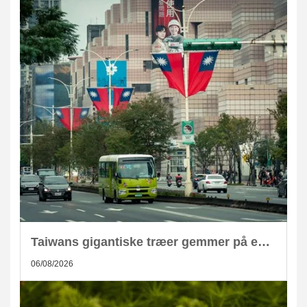
Taiwans gigantiske træer gemmer på enorm CO2-lagring
06/08/2026