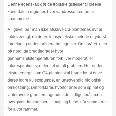
Denne egenskab gør de tropiske græsser til ideelle
kandidater i regioner, hvor vandressourcerne er
sparsomme.
Alligevel bør man ikke afskrive C3-planternes evner
fuldstændigt, da deres fotosyntetiske metode er yderst
fordelagtig under køligere betingelser. Om foråret, eller
på nordlige breddegrader hvor
gennemsnitstemperaturen forbliver moderat, er
fotorespiration sjældent et udtalt problem. Her er den
ekstra energi, som C4-planter skal bruge for at drive
deres indre kulstofpumpe, en unødvendig biologisk
omkostning. Det forklarer, hvorfor arter som spinat og
vinterhvede gror fremragende i det tidlige forår, men
overgiver dominansen til majs og hirse, når sommeren
for alvor rammer.