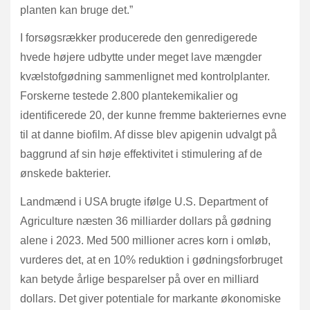
planten kan bruge det.”
I forsøgsrækker producerede den genredigerede
hvede højere udbytte under meget lave mængder
kvælstofgødning sammenlignet med kontrolplanter.
Forskerne testede 2.800 plantekemikalier og
identificerede 20, der kunne fremme bakteriernes evne
til at danne biofilm. Af disse blev apigenin udvalgt på
baggrund af sin høje effektivitet i stimulering af de
ønskede bakterier.
Landmænd i USA brugte ifølge U.S. Department of
Agriculture næsten 36 milliarder dollars på gødning
alene i 2023. Med 500 millioner acres korn i omløb,
vurderes det, at en 10% reduktion i gødningsforbruget
kan betyde årlige besparelser på over en milliard
dollars. Det giver potentiale for markante økonomiske