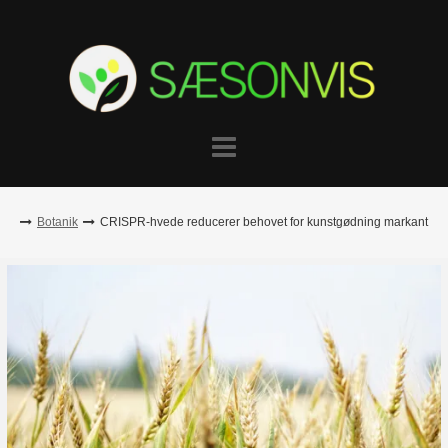
Skip
to
content
Botanik
CRISPR-hvede reducerer behovet for kunstgødning markant