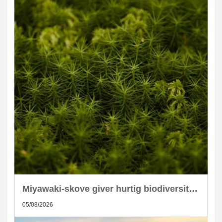
Miyawaki-skove giver hurtig biodiversitet i skandinaviske byer
05/08/2026