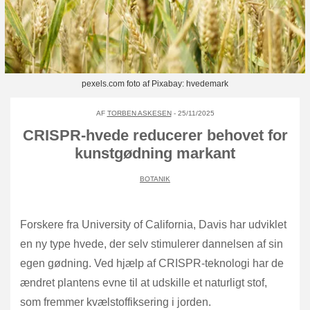
pexels.com foto af Pixabay: hvedemark
AF
TORBEN ASKESEN
- 25/11/2025
CRISPR-hvede reducerer behovet for
kunstgødning markant
BOTANIK
Forskere fra University of California, Davis har udviklet
en ny type hvede, der selv stimulerer dannelsen af sin
egen gødning. Ved hjælp af CRISPR-teknologi har de
ændret plantens evne til at udskille et naturligt stof,
som fremmer kvælstoffiksering i jorden.