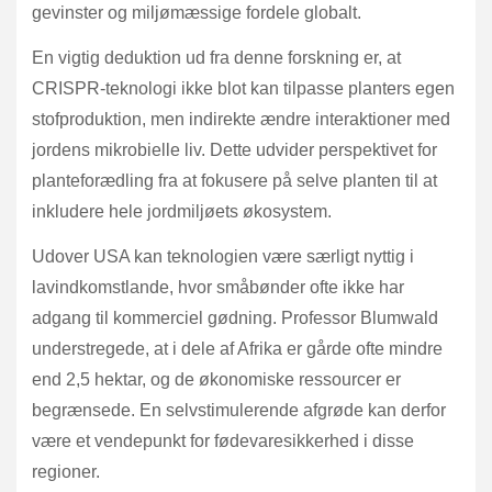
gevinster og miljømæssige fordele globalt.
En vigtig deduktion ud fra denne forskning er, at
CRISPR-teknologi ikke blot kan tilpasse planters egen
stofproduktion, men indirekte ændre interaktioner med
jordens mikrobielle liv. Dette udvider perspektivet for
planteforædling fra at fokusere på selve planten til at
inkludere hele jordmiljøets økosystem.
Udover USA kan teknologien være særligt nyttig i
lavindkomstlande, hvor småbønder ofte ikke har
adgang til kommerciel gødning. Professor Blumwald
understregede, at i dele af Afrika er gårde ofte mindre
end 2,5 hektar, og de økonomiske ressourcer er
begrænsede. En selvstimulerende afgrøde kan derfor
være et vendepunkt for fødevaresikkerhed i disse
regioner.