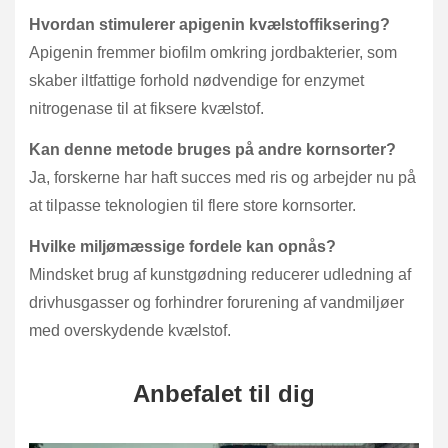
Hvordan stimulerer apigenin kvælstoffiksering?
Apigenin fremmer biofilm omkring jordbakterier, som
skaber iltfattige forhold nødvendige for enzymet
nitrogenase til at fiksere kvælstof.
Kan denne metode bruges på andre kornsorter?
Ja, forskerne har haft succes med ris og arbejder nu på
at tilpasse teknologien til flere store kornsorter.
Hvilke miljømæssige fordele kan opnås?
Mindsket brug af kunstgødning reducerer udledning af
drivhusgasser og forhindrer forurening af vandmiljøer
med overskydende kvælstof.
Anbefalet til dig