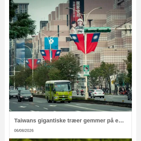
Taiwans gigantiske træer gemmer på enorm CO2-lagring
06/08/2026