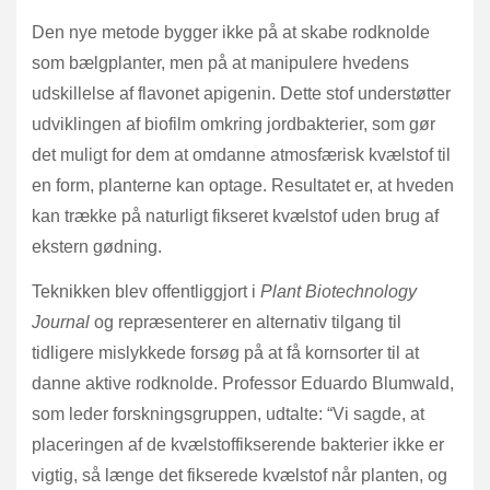
Den nye metode bygger ikke på at skabe rodknolde
som bælgplanter, men på at manipulere hvedens
udskillelse af flavonet apigenin. Dette stof understøtter
udviklingen af biofilm omkring jordbakterier, som gør
det muligt for dem at omdanne atmosfærisk kvælstof til
en form, planterne kan optage. Resultatet er, at hveden
kan trække på naturligt fikseret kvælstof uden brug af
ekstern gødning.
Teknikken blev offentliggjort i
Plant Biotechnology
Journal
og repræsenterer en alternativ tilgang til
tidligere mislykkede forsøg på at få kornsorter til at
danne aktive rodknolde. Professor Eduardo Blumwald,
som leder forskningsgruppen, udtalte: “Vi sagde, at
placeringen af de kvælstoffikserende bakterier ikke er
vigtig, så længe det fikserede kvælstof når planten, og