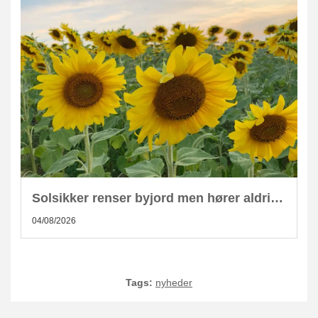
Solsikker renser byjord men hører aldrig hjemme i kompost
04/08/2026
Tags:
nyheder