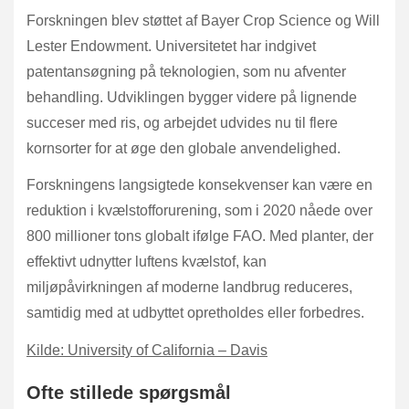
Forskningen blev støttet af Bayer Crop Science og Will
Lester Endowment. Universitetet har indgivet
patentansøgning på teknologien, som nu afventer
behandling. Udviklingen bygger videre på lignende
succeser med ris, og arbejdet udvides nu til flere
kornsorter for at øge den globale anvendelighed.
Forskningens langsigtede konsekvenser kan være en
reduktion i kvælstofforurening, som i 2020 nåede over
800 millioner tons globalt ifølge FAO. Med planter, der
effektivt udnytter luftens kvælstof, kan
miljøpåvirkningen af moderne landbrug reduceres,
samtidig med at udbyttet opretholdes eller forbedres.
Kilde: University of California – Davis
Ofte stillede spørgsmål