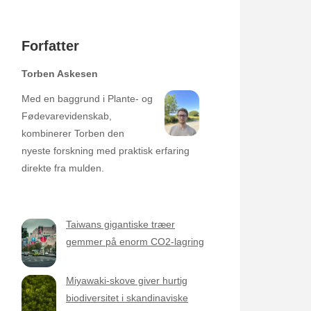
Forfatter
Torben Askesen
Med en baggrund i Plante- og
Fødevarevidenskab,
kombinerer Torben den
nyeste forskning med praktisk erfaring
direkte fra mulden.
Taiwans gigantiske træer
gemmer på enorm CO2-lagring
Miyawaki-skove giver hurtig
biodiversitet i skandinaviske