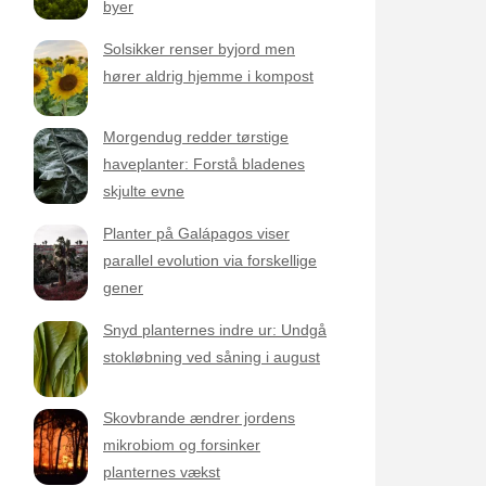
byer
Solsikker renser byjord men
hører aldrig hjemme i kompost
Morgendug redder tørstige
haveplanter: Forstå bladenes
skjulte evne
Planter på Galápagos viser
parallel evolution via forskellige
gener
Snyd planternes indre ur: Undgå
stokløbning ved såning i august
Skovbrande ændrer jordens
mikrobiom og forsinker
planternes vækst