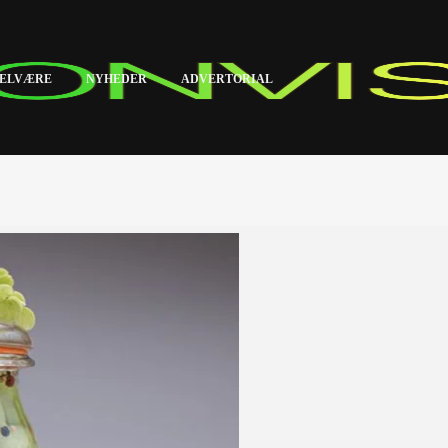
ELVÆRE
NYHEDER
ADVERTORIAL