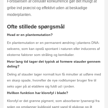
Forståelsen af cellulær konkurrence gør det muligt at
gribe ind præcist og effektivt uden at beskadige
moderplanten.
Ofte stillede spørgsmål
Hvad er en plantemutation?
En plantemutation er en permanent ændring i plantens DNA-
sekvens, som kan opstå spontant i naturen eller induceres af
eksterne faktorer som stråling og kemikalier.
Hvor lang tid tager det typisk at formere stauder gennem
deling?
Deling af stauder tager normalt kun få minutter at udføre med
en skarp spade, hvorefter de nye rodklumper bruger fire til
seks uger på at etablere sig fuldt ud i jorden.
Hvilken funktion har klorofyl i blade?
Klorofyl er det grønne pigment, som absorberer lysenergi fra
solen og omdanner kuldioxid samt vand til glukose og ilt