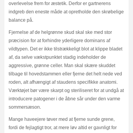
overlevelse frem for æstetik. Derfor er gartnerens
indgreb den eneste måde at opretholde den skrøbelige
balance på.
Fjernelse af de helgrønne skud skal ske med stor
præcision for at forhindre yderligere dominans af
vildtypen. Det er ikke tilstrækkeligt blot at klippe bladet
af, da selve vækstpunktet stadig indeholder de
aggressive, grønne celler. Man skal skære skuddet
tilbage til hovedstammen eller fjerne det helt nede ved
roden, alt afhængigt af staudens specifikke anatomi.
Værktøjet bør være skarpt og steriliseret for at undgå at
introducere patogener i de åbne sår under den varme
sommersæson.
Mange haveejere tøver med at fjerne sunde grene,
fordi de fejlagtigt tror, at mere løv altid er gavnligt for