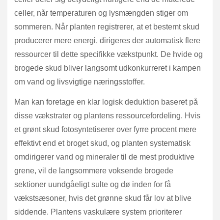
celler, når temperaturen og lysmængden stiger om
sommeren. Når planten registrerer, at et bestemt skud
producerer mere energi, dirigeres der automatisk flere
ressourcer til dette specifikke vækstpunkt. De hvide og
brogede skud bliver langsomt udkonkurreret i kampen
om vand og livsvigtige næringsstoffer.
Man kan foretage en klar logisk deduktion baseret på
disse vækstrater og plantens ressourcefordeling. Hvis
et grønt skud fotosyntetiserer over fyrre procent mere
effektivt end et broget skud, og planten systematisk
omdirigerer vand og mineraler til de mest produktive
grene, vil de langsommere voksende brogede
sektioner uundgåeligt sulte og dø inden for få
vækstsæsoner, hvis det grønne skud får lov at blive
siddende. Plantens vaskulære system prioriterer