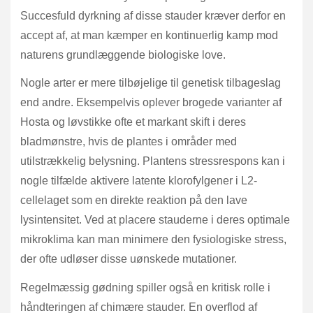
Succesfuld dyrkning af disse stauder kræver derfor en
accept af, at man kæmper en kontinuerlig kamp mod
naturens grundlæggende biologiske love.
Nogle arter er mere tilbøjelige til genetisk tilbageslag
end andre. Eksempelvis oplever brogede varianter af
Hosta og løvstikke ofte et markant skift i deres
bladmønstre, hvis de plantes i områder med
utilstrækkelig belysning. Plantens stressrespons kan i
nogle tilfælde aktivere latente klorofylgener i L2-
cellelaget som en direkte reaktion på den lave
lysintensitet. Ved at placere stauderne i deres optimale
mikroklima kan man minimere den fysiologiske stress,
der ofte udløser disse uønskede mutationer.
Regelmæssig gødning spiller også en kritisk rolle i
håndteringen af chimære stauder. En overflod af