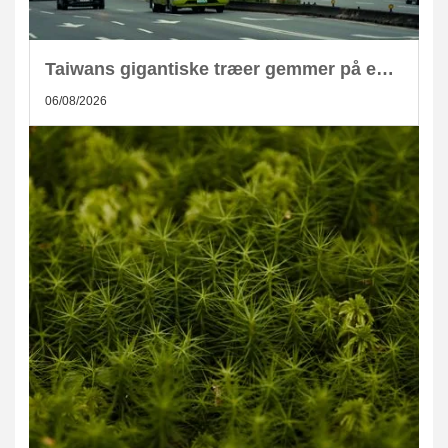
Taiwans gigantiske træer gemmer på enorm CO2-lagring
06/08/2026