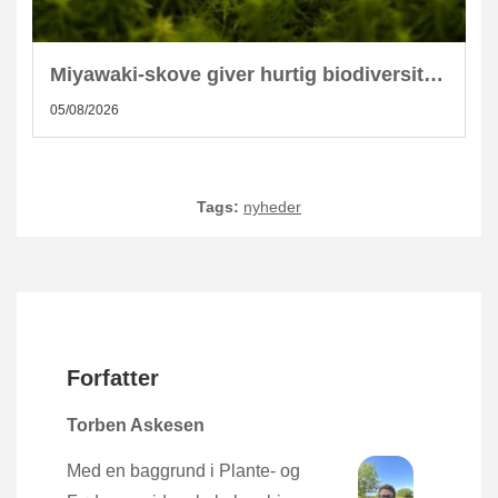
Miyawaki-skove giver hurtig biodiversitet i skandinaviske byer
05/08/2026
Tags:
nyheder
Forfatter
Torben Askesen
Med en baggrund i Plante- og