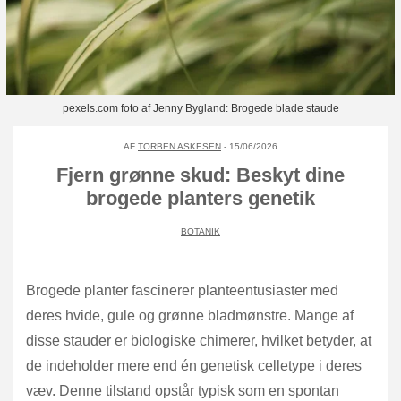
pexels.com foto af Jenny Bygland: Brogede blade staude
AF
TORBEN ASKESEN
- 15/06/2026
Fjern grønne skud: Beskyt dine
brogede planters genetik
BOTANIK
Brogede planter fascinerer planteentusiaster med
deres hvide, gule og grønne bladmønstre. Mange af
disse stauder er biologiske chimerer, hvilket betyder, at
de indeholder mere end én genetisk celletype i deres
væv. Denne tilstand opstår typisk som en spontan