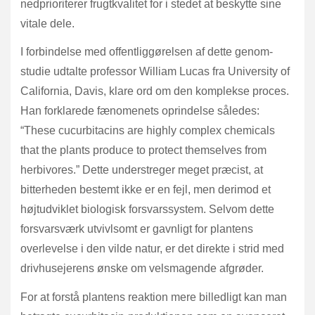
nedprioriterer frugtkvalitet for i stedet at beskytte sine
vitale dele.
I forbindelse med offentliggørelsen af dette genom-
studie udtalte professor William Lucas fra University of
California, Davis, klare ord om den komplekse proces.
Han forklarede fænomenets oprindelse således:
“These cucurbitacins are highly complex chemicals
that the plants produce to protect themselves from
herbivores.” Dette understreger meget præcist, at
bitterheden bestemt ikke er en fejl, men derimod et
højtudviklet biologisk forsvarssystem. Selvom dette
forsvarsværk utvivlsomt er gavnligt for plantens
overlevelse i den vilde natur, er det direkte i strid med
drivhusejerens ønske om velsmagende afgrøder.
For at forstå plantens reaktion mere billedligt kan man