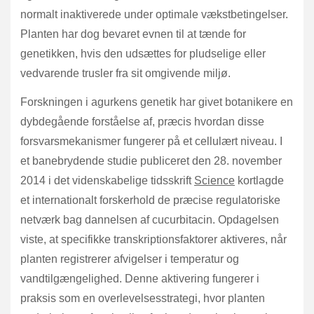
normalt inaktiverede under optimale vækstbetingelser.
Planten har dog bevaret evnen til at tænde for
genetikken, hvis den udsættes for pludselige eller
vedvarende trusler fra sit omgivende miljø.
Forskningen i agurkens genetik har givet botanikere en
dybdegående forståelse af, præcis hvordan disse
forsvarsmekanismer fungerer på et cellulært niveau. I
et banebrydende studie publiceret den 28. november
2014 i det videnskabelige tidsskrift
Science
kortlagde
et internationalt forskerhold de præcise regulatoriske
netværk bag dannelsen af cucurbitacin. Opdagelsen
viste, at specifikke transkriptionsfaktorer aktiveres, når
planten registrerer afvigelser i temperatur og
vandtilgængelighed. Denne aktivering fungerer i
praksis som en overlevelsesstrategi, hvor planten