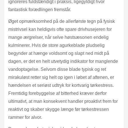
ignoreres fuldstændigt i praksis, ligegyldigt hvor
fantastisk forædlingen fremstår.
Øget opmærksomhed på de allerførste tegn på fysisk
mistrivsel kan heldigvis ofte spare drivhusejeren for
mange ærgrelser, når selve høstsæsonen endelig
kulminerer. Hvis de store agurkeblade pludselig
begynder at hænge voldsomt og slapt ned midt på
dagen, er det en helt utvetydig indikator for manglende
vandoptagelse. Selvom disse blade typisk og ret
mirakuløst retter sig helt op igen i løbet af aftenen, er
hændelsen et seriøst udtryk for kortvarig tørkestress.
Fremtidig forebyggelse af bitterhed kræver derfor
ultimativt, at man konsekvent handler proaktivt frem for
reaktivt og skaber skygge længe før tørkestressen
rammer for alvor.