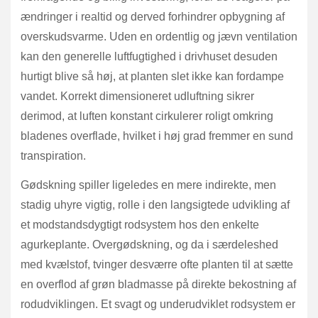
ændringer i realtid og derved forhindrer opbygning af
overskudsvarme. Uden en ordentlig og jævn ventilation
kan den generelle luftfugtighed i drivhuset desuden
hurtigt blive så høj, at planten slet ikke kan fordampe
vandet. Korrekt dimensioneret udluftning sikrer
derimod, at luften konstant cirkulerer roligt omkring
bladenes overflade, hvilket i høj grad fremmer en sund
transpiration.
Gødskning spiller ligeledes en mere indirekte, men
stadig uhyre vigtig, rolle i den langsigtede udvikling af
et modstandsdygtigt rodsystem hos den enkelte
agurkeplante. Overgødskning, og da i særdeleshed
med kvælstof, tvinger desværre ofte planten til at sætte
en overflod af grøn bladmasse på direkte bekostning af
rodudviklingen. Et svagt og underudviklet rodsystem er