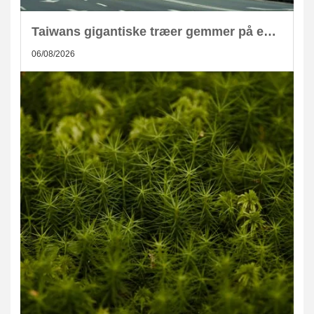
Taiwans gigantiske træer gemmer på enorm CO2-lagring
06/08/2026