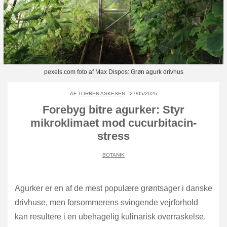
pexels.com foto af Max Dispos: Grøn agurk drivhus
AF
TORBEN ASKESEN
- 27/05/2026
Forebyg bitre agurker: Styr
mikroklimaet mod cucurbitacin-
stress
BOTANIK
Agurker er en af de mest populære grøntsager i danske
drivhuse, men forsommerens svingende vejrforhold
kan resultere i en ubehagelig kulinarisk overraskelse.