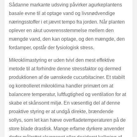
Sådanne markante udsving påvirker agurkeplantens
basale evne til at optage vand og livsnødvendige
næringsstoffer i et jævnt tempo fra jorden. Når planten
oplever en akut uoverensstemmelse mellem den
mængde vand, den kan optage, og den mængde, den
fordamper, opstår der fysiologisk stress.
Mikroklimastyring er uden tvivl den mest effektive
metode til at forhindre denne stressfaktor og dermed
produktionen af de uønskede cucurbitaciner. Et stabilt
og kontrolleret mikroklima handler primært om at
balancere temperatur, luftfugtighed og ventilation for at
skabe et skånsomt miljø. En væsentlig del af denne
proaktive styring er at undgå direkte, brændende
sollys, som let kan hæve overfladetemperaturen på de
store blade drastisk. Mange erfarne dyrkere anvender