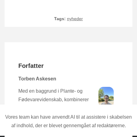
Tags:
nyheder
Forfatter
Torben Askesen
Med en baggrund i Plante- og
Fødevarevidenskab, kombinerer
Torben den nyeste forskning med
praktisk erfaring direkte fra mulden.
Vores team kan have anvendt AI til at assistere i skabelsen
af indhold, der er blevet gennemgået af redaktørerne.