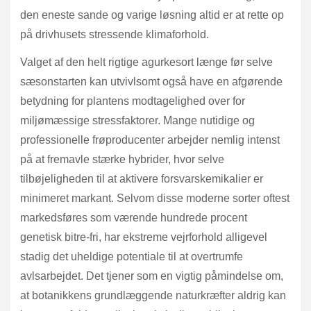
den eneste sande og varige løsning altid er at rette op
på drivhusets stressende klimaforhold.
Valget af den helt rigtige agurkesort længe før selve
sæsonstarten kan utvivlsomt også have en afgørende
betydning for plantens modtagelighed over for
miljømæssige stressfaktorer. Mange nutidige og
professionelle frøproducenter arbejder nemlig intenst
på at fremavle stærke hybrider, hvor selve
tilbøjeligheden til at aktivere forsvarskemikalier er
minimeret markant. Selvom disse moderne sorter oftest
markedsføres som værende hundrede procent
genetisk bitre-fri, har ekstreme vejrforhold alligevel
stadig det uheldige potentiale til at overtrumfe
avlsarbejdet. Det tjener som en vigtig påmindelse om,
at botanikkens grundlæggende naturkræfter aldrig kan