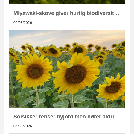
Miyawaki-skove giver hurtig biodiversitet i skandinaviske byer
05/08/2026
Solsikker renser byjord men hører aldrig hjemme i kompost
04/08/2026