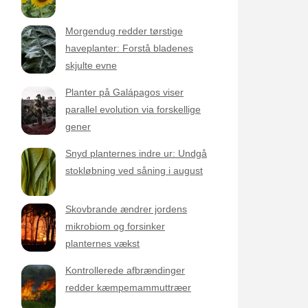
Morgendug redder tørstige
haveplanter: Forstå bladenes
skjulte evne
Planter på Galápagos viser
parallel evolution via forskellige
gener
Snyd planternes indre ur: Undgå
stokløbning ved såning i august
Skovbrande ændrer jordens
mikrobiom og forsinker
planternes vækst
Kontrollerede afbrændinger
redder kæmpemammuttræer