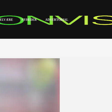
ELVÆRE
NYHEDER
ADVERTORIAL