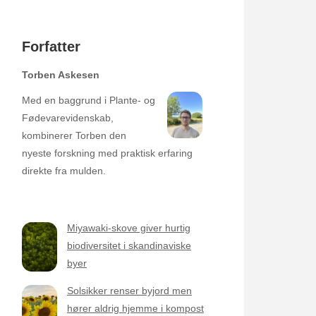
Forfatter
Torben Askesen
Med en baggrund i Plante- og
Fødevarevidenskab,
kombinerer Torben den
nyeste forskning med praktisk erfaring
direkte fra mulden.
Miyawaki-skove giver hurtig
biodiversitet i skandinaviske
byer
Solsikker renser byjord men
hører aldrig hjemme i kompost