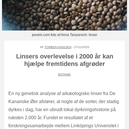
pexels.com foto af Anna Tarazevich: linser
AF
TORBEN ASKESEN
- 27/11/2025
Linsers overlevelse i 2000 år kan
hjælpe fremtidens afgrøder
BOTANIK
En ny genetisk analyse af arkæologiske linser fra De
Kanariske Øer afslører, at nogle af de sorter, der stadig
dyrkes i dag, har en ubrudt lokal dyrkningshistorie på
næsten 2.000 år. Fundet er resultatet af et
forskningssamarbejde mellem Linköpings Universitet i