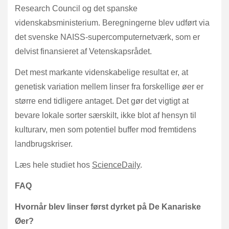
Research Council og det spanske
videnskabsministerium. Beregningerne blev udført via
det svenske NAISS-supercomputernetværk, som er
delvist finansieret af Vetenskapsrådet.
Det mest markante videnskabelige resultat er, at
genetisk variation mellem linser fra forskellige øer er
større end tidligere antaget. Det gør det vigtigt at
bevare lokale sorter særskilt, ikke blot af hensyn til
kulturarv, men som potentiel buffer mod fremtidens
landbrugskriser.
Læs hele studiet hos
ScienceDaily
.
FAQ
Hvornår blev linser først dyrket på De Kanariske
Øer?