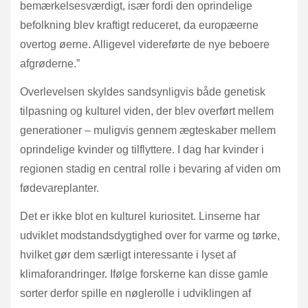
bemærkelsesværdigt, især fordi den oprindelige
befolkning blev kraftigt reduceret, da europæerne
overtog øerne. Alligevel videreførte de nye beboere
afgrøderne.”
Overlevelsen skyldes sandsynligvis både genetisk
tilpasning og kulturel viden, der blev overført mellem
generationer – muligvis gennem ægteskaber mellem
oprindelige kvinder og tilflyttere. I dag har kvinder i
regionen stadig en central rolle i bevaring af viden om
fødevareplanter.
Det er ikke blot en kulturel kuriositet. Linserne har
udviklet modstandsdygtighed over for varme og tørke,
hvilket gør dem særligt interessante i lyset af
klimaforandringer. Ifølge forskerne kan disse gamle
sorter derfor spille en nøglerolle i udviklingen af