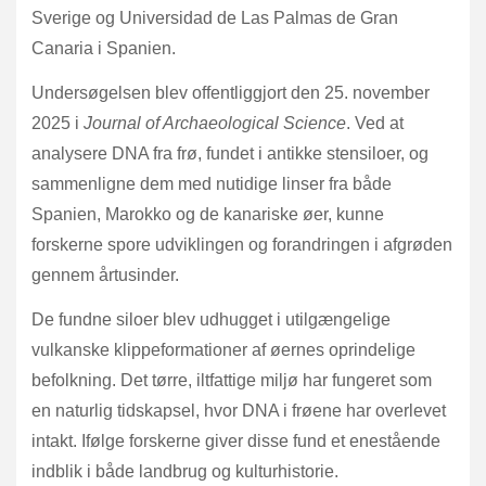
Sverige og Universidad de Las Palmas de Gran
Canaria i Spanien.
Undersøgelsen blev offentliggjort den 25. november
2025 i
Journal of Archaeological Science
. Ved at
analysere DNA fra frø, fundet i antikke stensiloer, og
sammenligne dem med nutidige linser fra både
Spanien, Marokko og de kanariske øer, kunne
forskerne spore udviklingen og forandringen i afgrøden
gennem årtusinder.
De fundne siloer blev udhugget i utilgængelige
vulkanske klippeformationer af øernes oprindelige
befolkning. Det tørre, iltfattige miljø har fungeret som
en naturlig tidskapsel, hvor DNA i frøene har overlevet
intakt. Ifølge forskerne giver disse fund et enestående
indblik i både landbrug og kulturhistorie.