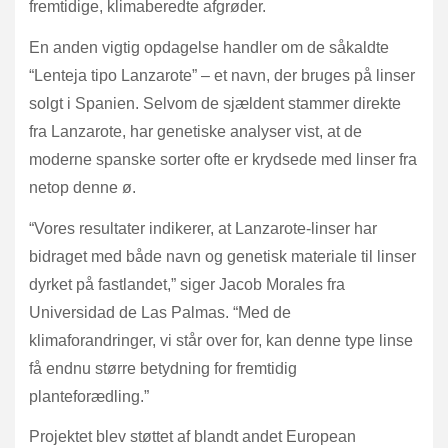
fremtidige, klimaberedte afgrøder.
En anden vigtig opdagelse handler om de såkaldte
“Lenteja tipo Lanzarote” – et navn, der bruges på linser
solgt i Spanien. Selvom de sjældent stammer direkte
fra Lanzarote, har genetiske analyser vist, at de
moderne spanske sorter ofte er krydsede med linser fra
netop denne ø.
“Vores resultater indikerer, at Lanzarote-linser har
bidraget med både navn og genetisk materiale til linser
dyrket på fastlandet,” siger Jacob Morales fra
Universidad de Las Palmas. “Med de
klimaforandringer, vi står over for, kan denne type linse
få endnu større betydning for fremtidig
planteforædling.”
Projektet blev støttet af blandt andet European