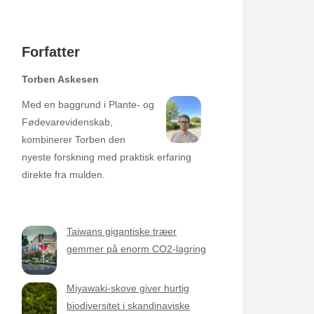
Forfatter
Torben Askesen
Med en baggrund i Plante- og
Fødevarevidenskab,
kombinerer Torben den
nyeste forskning med praktisk erfaring
direkte fra mulden.
Taiwans gigantiske træer
gemmer på enorm CO2-lagring
Miyawaki-skove giver hurtig
biodiversitet i skandinaviske