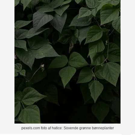
pexels.com foto af hatice: Sovende grønne bønneplanter