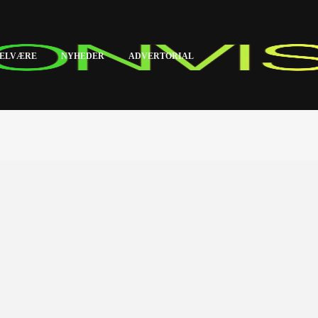
ELVÆRE
NYHEDER
ADVERTORIAL