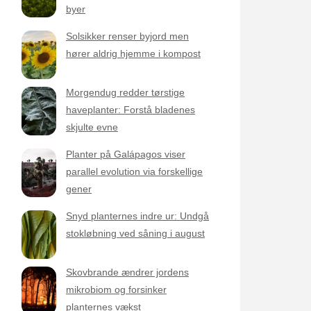
byer
Solsikker renser byjord men
hører aldrig hjemme i kompost
Morgendug redder tørstige
haveplanter: Forstå bladenes
skjulte evne
Planter på Galápagos viser
parallel evolution via forskellige
gener
Snyd planternes indre ur: Undgå
stokløbning ved såning i august
Skovbrande ændrer jordens
mikrobiom og forsinker
planternes vækst