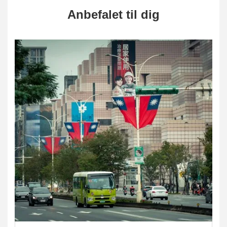
Anbefalet til dig