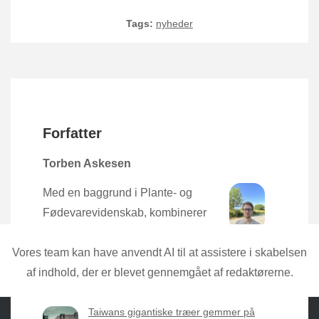
Tags:
nyheder
Forfatter
Torben Askesen
Med en baggrund i Plante- og
Fødevarevidenskab, kombinerer
Torben den nyeste forskning med
praktisk erfaring direkte fra mulden.
Vores team kan have anvendt AI til at assistere i skabelsen
af indhold, der er blevet gennemgået af redaktørerne.
Taiwans gigantiske træer gemmer på