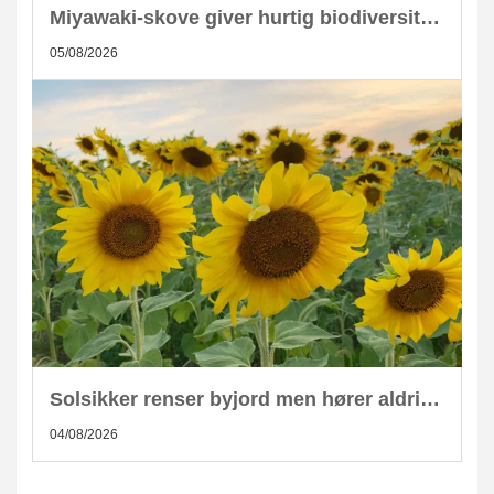
Miyawaki-skove giver hurtig biodiversitet i skandinaviske byer
05/08/2026
Solsikker renser byjord men hører aldrig hjemme i kompost
04/08/2026