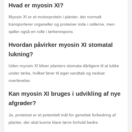
Hvad er myosin XI?
Myosin XI er et motorprotein i planter, der normalt
transporterer organeller og proteiner inde i cellerne, men
spiller også en rolle i tørkerespons.
Hvordan påvirker myosin XI stomatal
lukning?
Uden myosin XI bliver planters stomata dårligere til at lukke
under tørke, hvilket fører til øget vandtab og nedsat
overlevelse.
Kan myosin XI bruges i udvikling af nye
afgrøder?
Ja, proteinet er et potentielt mål for genetisk forbedring af
planter, der skal kunne klare tørre forhold bedre.