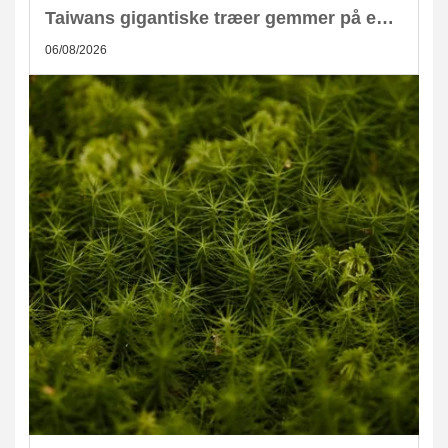
Taiwans gigantiske træer gemmer på enorm CO2-lagring
06/08/2026