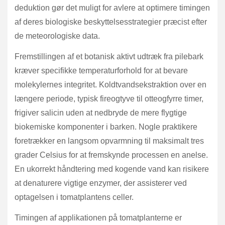
deduktion gør det muligt for avlere at optimere timingen
af deres biologiske beskyttelsesstrategier præcist efter
de meteorologiske data.
Fremstillingen af et botanisk aktivt udtræk fra pilebark
kræver specifikke temperaturforhold for at bevare
molekylernes integritet. Koldtvandsekstraktion over en
længere periode, typisk fireogtyve til otteogfyrre timer,
frigiver salicin uden at nedbryde de mere flygtige
biokemiske komponenter i barken. Nogle praktikere
foretrækker en langsom opvarmning til maksimalt tres
grader Celsius for at fremskynde processen en anelse.
En ukorrekt håndtering med kogende vand kan risikere
at denaturere vigtige enzymer, der assisterer ved
optagelsen i tomatplantens celler.
Timingen af applikationen på tomatplanterne er