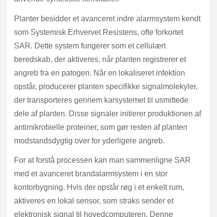
Planter besidder et avanceret indre alarmsystem kendt
som Systemisk Erhvervet Resistens, ofte forkortet
SAR. Dette system fungerer som et cellulært
beredskab, der aktiveres, når planten registrerer et
angreb fra en patogen. Når en lokaliseret infektion
opstår, producerer planten specifikke signalmolekyler,
der transporteres gennem karsystemet til usmittede
dele af planten. Disse signaler initierer produktionen af
antimikrobielle proteiner, som gør resten af planten
modstandsdygtig over for yderligere angreb.
For at forstå processen kan man sammenligne SAR
med et avanceret brandalarmsystem i en stor
kontorbygning. Hvis der opstår røg i et enkelt rum,
aktiveres en lokal sensor, som straks sender et
elektronisk signal til hovedcomputeren. Denne