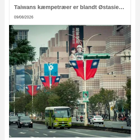
Taiwans kæmpetræer er blandt Østasiens største kulstoflagre
09/08/2026