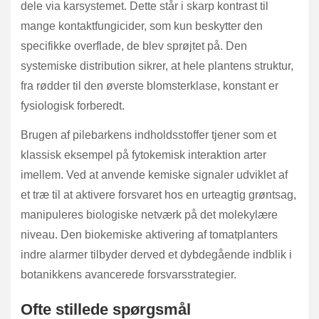
dele via karsystemet. Dette står i skarp kontrast til
mange kontaktfungicider, som kun beskytter den
specifikke overflade, de blev sprøjtet på. Den
systemiske distribution sikrer, at hele plantens struktur,
fra rødder til den øverste blomsterklase, konstant er
fysiologisk forberedt.
Brugen af pilebarkens indholdsstoffer tjener som et
klassisk eksempel på fytokemisk interaktion arter
imellem. Ved at anvende kemiske signaler udviklet af
et træ til at aktivere forsvaret hos en urteagtig grøntsag,
manipuleres biologiske netværk på det molekylære
niveau. Den biokemiske aktivering af tomatplanters
indre alarmer tilbyder derved et dybdegående indblik i
botanikkens avancerede forsvarsstrategier.
Ofte stillede spørgsmål