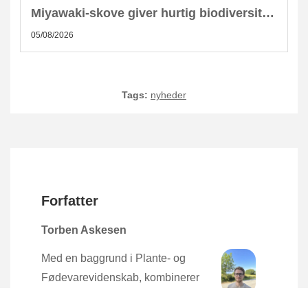
Miyawaki-skove giver hurtig biodiversitet i skandinaviske byer
05/08/2026
Tags:
nyheder
Forfatter
Torben Askesen
Med en baggrund i Plante- og
Fødevarevidenskab, kombinerer
Torben den nyeste forskning med