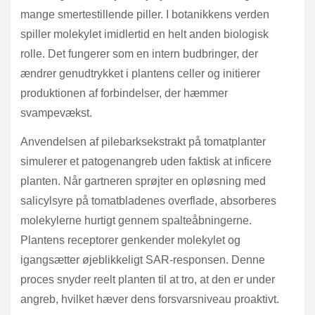
mange smertestillende piller. I botanikkens verden
spiller molekylet imidlertid en helt anden biologisk
rolle. Det fungerer som en intern budbringer, der
ændrer genudtrykket i plantens celler og initierer
produktionen af forbindelser, der hæmmer
svampevækst.
Anvendelsen af pilebarksekstrakt på tomatplanter
simulerer et patogenangreb uden faktisk at inficere
planten. Når gartneren sprøjter en opløsning med
salicylsyre på tomatbladenes overflade, absorberes
molekylerne hurtigt gennem spalteåbningerne.
Plantens receptorer genkender molekylet og
igangsætter øjeblikkeligt SAR-responsen. Denne
proces snyder reelt planten til at tro, at den er under
angreb, hvilket hæver dens forsvarsniveau proaktivt.