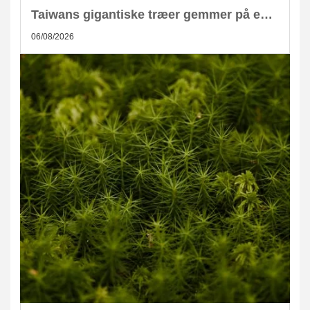
Taiwans gigantiske træer gemmer på enorm CO2-lagring
06/08/2026