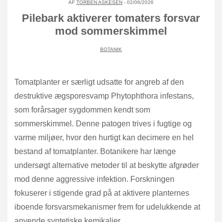
AF
TORBEN ASKESEN
- 02/06/2026
Pilebark aktiverer tomaters forsvar
mod sommerskimmel
BOTANIK
Tomatplanter er særligt udsatte for angreb af den
destruktive ægsporesvamp Phytophthora infestans,
som forårsager sygdommen kendt som
sommerskimmel. Denne patogen trives i fugtige og
varme miljøer, hvor den hurtigt kan decimere en hel
bestand af tomatplanter. Botanikere har længe
undersøgt alternative metoder til at beskytte afgrøder
mod denne aggressive infektion. Forskningen
fokuserer i stigende grad på at aktivere planternes
iboende forsvarsmekanismer frem for udelukkende at
anvende syntetiske kemikalier.