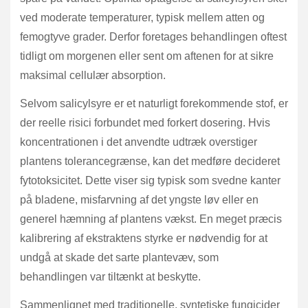
ved moderate temperaturer, typisk mellem atten og
femogtyve grader. Derfor foretages behandlingen oftest
tidligt om morgenen eller sent om aftenen for at sikre
maksimal cellulær absorption.
Selvom salicylsyre er et naturligt forekommende stof, er
der reelle risici forbundet med forkert dosering. Hvis
koncentrationen i det anvendte udtræk overstiger
plantens tolerancegrænse, kan det medføre decideret
fytotoksicitet. Dette viser sig typisk som svedne kanter
på bladene, misfarvning af det yngste løv eller en
generel hæmning af plantens vækst. En meget præcis
kalibrering af ekstraktens styrke er nødvendig for at
undgå at skade det sarte plantevæv, som
behandlingen var tiltænkt at beskytte.
Sammenlignet med traditionelle, syntetiske fungicider