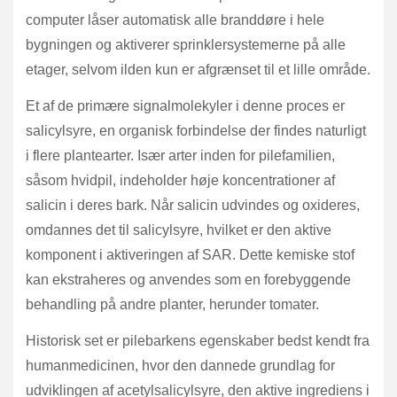
computer låser automatisk alle branddøre i hele
bygningen og aktiverer sprinklersystemerne på alle
etager, selvom ilden kun er afgrænset til et lille område.
Et af de primære signalmolekyler i denne proces er
salicylsyre, en organisk forbindelse der findes naturligt
i flere plantearter. Især arter inden for pilefamilien,
såsom hvidpil, indeholder høje koncentrationer af
salicin i deres bark. Når salicin udvindes og oxideres,
omdannes det til salicylsyre, hvilket er den aktive
komponent i aktiveringen af SAR. Dette kemiske stof
kan ekstraheres og anvendes som en forebyggende
behandling på andre planter, herunder tomater.
Historisk set er pilebarkens egenskaber bedst kendt fra
humanmedicinen, hvor den dannede grundlag for
udviklingen af acetylsalicylsyre, den aktive ingrediens i