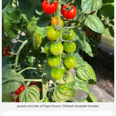
pexels.com foto af Papy Nounn: Pilebark beskytter tomater