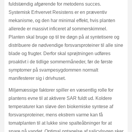
fuldstændig afgørende for metodens succes.
Systemisk Erhvervet Resistens er en præventiv
mekanisme, og den har minimal effekt, hvis planten
allerede er massivt inficeret af sommerskimmel.
Planten skal bruge op til tre døgn på at syntetisere og
distribuere de nødvendige forsvarsproteiner til alle sine
blade og frugter. Derfor skal sprøjtningen udføres
proaktivt i de tidlige sommermåneder, før de første
symptomer på svampesygdommen normalt
manifesterer sig i drivhuset.
Miljømæssige faktorer spiller en væsentlig rolle for
plantens evne til at aktivere SAR fuldt ud. Koldere
temperaturer kan sløve den biokemiske syntese af
forsvarsproteiner, mens ekstrem varme kan få
tomatplanten til at lukke sine spalteåbninger for at
spare på vandet. Optimal optagelse af salicylsyren sker