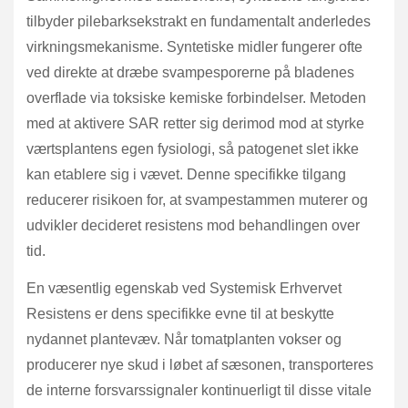
tilbyder pilebarksekstrakt en fundamentalt anderledes
virkningsmekanisme. Syntetiske midler fungerer ofte
ved direkte at dræbe svampesporerne på bladenes
overflade via toksiske kemiske forbindelser. Metoden
med at aktivere SAR retter sig derimod mod at styrke
værtsplantens egen fysiologi, så patogenet slet ikke
kan etablere sig i vævet. Denne specifikke tilgang
reducerer risikoen for, at svampestammen muterer og
udvikler decideret resistens mod behandlingen over
tid.
En væsentlig egenskab ved Systemisk Erhvervet
Resistens er dens specifikke evne til at beskytte
nydannet plantevæv. Når tomatplanten vokser og
producerer nye skud i løbet af sæsonen, transporteres
de interne forsvarssignaler kontinuerligt til disse vitale