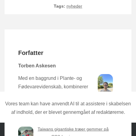
Tags:
nyheder
Forfatter
Torben Askesen
Med en baggrund i Plante- og
Fødevarevidenskab, kombinerer
Torben den nyeste forskning med
praktisk erfaring direkte fra mulden.
Vores team kan have anvendt AI til at assistere i skabelsen
af indhold, der er blevet gennemgået af redaktørerne.
Taiwans gigantiske træer gemmer på