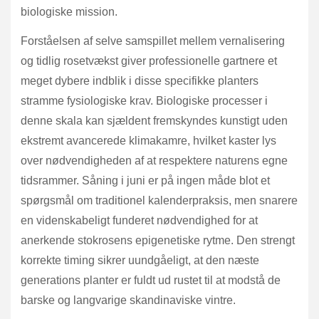
biologiske mission.
Forståelsen af selve samspillet mellem vernalisering
og tidlig rosetvækst giver professionelle gartnere et
meget dybere indblik i disse specifikke planters
stramme fysiologiske krav. Biologiske processer i
denne skala kan sjældent fremskyndes kunstigt uden
ekstremt avancerede klimakamre, hvilket kaster lys
over nødvendigheden af at respektere naturens egne
tidsrammer. Såning i juni er på ingen måde blot et
spørgsmål om traditionel kalenderpraksis, men snarere
en videnskabeligt funderet nødvendighed for at
anerkende stokrosens epigenetiske rytme. Den strengt
korrekte timing sikrer uundgåeligt, at den næste
generations planter er fuldt ud rustet til at modstå de
barske og langvarige skandinaviske vintre.