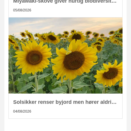
Miyawaki-skove giver hurtig biodiversitet i skandinaviske byer
05/08/2026
Solsikker renser byjord men hører aldrig hjemme i kompost
04/08/2026