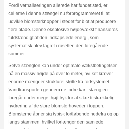
Fordi vernaliseringen allerede har fundet sted, er
cellerne i denne stængel nu forprogrammeret til at
udvikle blomsterknopper i stedet for blot at producere
flere blade. Denne eksplosive højdevækst finansieres
fuldstændigt af den indkapslede energi, som
systematisk blev lagret i rosetten den foregående
sommer.
Selve stænglen kan under optimale vækstbetingelser
nå en massiv højde på over to meter, hvilket kræver
enorme mængder strukturel støtte fra rodsystemet.
Vandtransporten gennem de indre kar i stænglen
foregår under meget højt tryk for at sikre tilstrækkelig
hydrering af de store blomsterhoveder i toppen.
Blomsterne åbner sig typisk fortløbende nedefra og op
langs stammen, hvilket forlænger den samlede