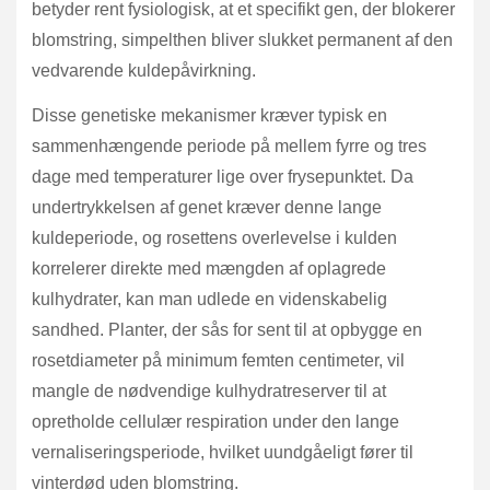
betyder rent fysiologisk, at et specifikt gen, der blokerer
blomstring, simpelthen bliver slukket permanent af den
vedvarende kuldepåvirkning.
Disse genetiske mekanismer kræver typisk en
sammenhængende periode på mellem fyrre og tres
dage med temperaturer lige over frysepunktet. Da
undertrykkelsen af genet kræver denne lange
kuldeperiode, og rosettens overlevelse i kulden
korrelerer direkte med mængden af oplagrede
kulhydrater, kan man udlede en videnskabelig
sandhed. Planter, der sås for sent til at opbygge en
rosetdiameter på minimum femten centimeter, vil
mangle de nødvendige kulhydratreserver til at
opretholde cellulær respiration under den lange
vernaliseringsperiode, hvilket uundgåeligt fører til
vinterdød uden blomstring.