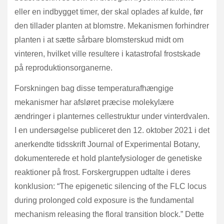
eller en indbygget timer, der skal oplades af kulde, før
den tillader planten at blomstre. Mekanismen forhindrer
planten i at sætte sårbare blomsterskud midt om
vinteren, hvilket ville resultere i katastrofal frostskade
på reproduktionsorganerne.
Forskningen bag disse temperaturafhængige
mekanismer har afsløret præcise molekylære
ændringer i planternes cellestruktur under vinterdvalen.
I en undersøgelse publiceret den 12. oktober 2021 i det
anerkendte tidsskrift Journal of Experimental Botany,
dokumenterede et hold plantefysiologer de genetiske
reaktioner på frost. Forskergruppen udtalte i deres
konklusion: “The epigenetic silencing of the FLC locus
during prolonged cold exposure is the fundamental
mechanism releasing the floral transition block.” Dette