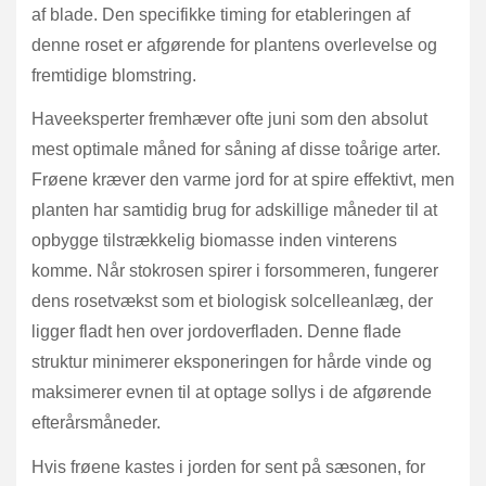
af blade. Den specifikke timing for etableringen af
denne roset er afgørende for plantens overlevelse og
fremtidige blomstring.
Haveeksperter fremhæver ofte juni som den absolut
mest optimale måned for såning af disse toårige arter.
Frøene kræver den varme jord for at spire effektivt, men
planten har samtidig brug for adskillige måneder til at
opbygge tilstrækkelig biomasse inden vinterens
komme. Når stokrosen spirer i forsommeren, fungerer
dens rosetvækst som et biologisk solcelleanlæg, der
ligger fladt hen over jordoverfladen. Denne flade
struktur minimerer eksponeringen for hårde vinde og
maksimerer evnen til at optage sollys i de afgørende
efterårsmåneder.
Hvis frøene kastes i jorden for sent på sæsonen, for