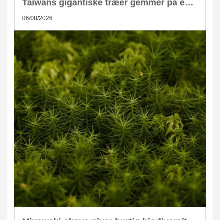
Taiwans gigantiske træer gemmer på enorm CO2-lagring
06/08/2026