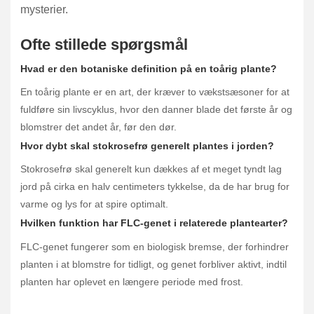
mysterier.
Ofte stillede spørgsmål
Hvad er den botaniske definition på en toårig plante?
En toårig plante er en art, der kræver to vækstsæsoner for at
fuldføre sin livscyklus, hvor den danner blade det første år og
blomstrer det andet år, før den dør.
Hvor dybt skal stokrosefrø generelt plantes i jorden?
Stokrosefrø skal generelt kun dækkes af et meget tyndt lag
jord på cirka en halv centimeters tykkelse, da de har brug for
varme og lys for at spire optimalt.
Hvilken funktion har FLC-genet i relaterede plantearter?
FLC-genet fungerer som en biologisk bremse, der forhindrer
planten i at blomstre for tidligt, og genet forbliver aktivt, indtil
planten har oplevet en længere periode med frost.