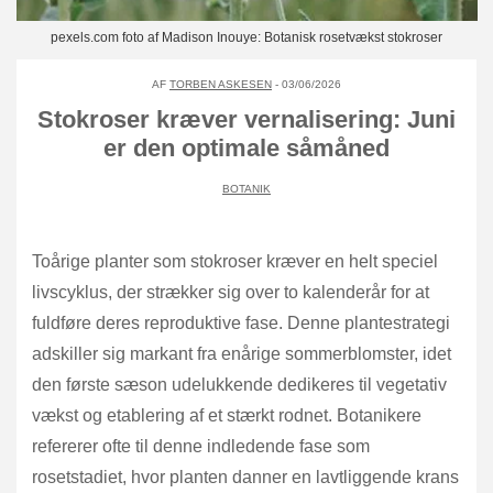
pexels.com foto af Madison Inouye: Botanisk rosetvækst stokroser
AF
TORBEN ASKESEN
- 03/06/2026
Stokroser kræver vernalisering: Juni
er den optimale såmåned
BOTANIK
Toårige planter som stokroser kræver en helt speciel
livscyklus, der strækker sig over to kalenderår for at
fuldføre deres reproduktive fase. Denne plantestrategi
adskiller sig markant fra enårige sommerblomster, idet
den første sæson udelukkende dedikeres til vegetativ
vækst og etablering af et stærkt rodnet. Botanikere
refererer ofte til denne indledende fase som
rosetstadiet, hvor planten danner en lavtliggende krans