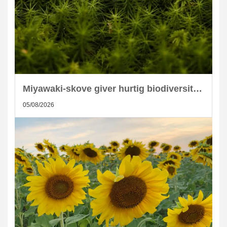
Miyawaki-skove giver hurtig biodiversitet i skandinaviske byer
05/08/2026