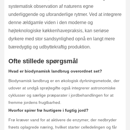
systematisk observation af naturens egne
underliggende og uforanderlige rytmer. Ved at integrere
denne ældgamle viden i den moderne og
højteknologiske køkkenhavepraksis, kan seriøse
dyrkere med stor sandsynlighed opnå en langt mere
bæredygtig og udbyttekraftig produktion.
Ofte stillede spørgsmål
Hvad er biodynamisk landbrug overordnet set?
Biodynamisk landbrug er en økologisk dyrkningsmetode, der
udover at undgå sprøjtegifte også integrerer astronomiske
cyklusser og særlige præparater i jordbehandlingen for at
fremme jordens frugtbarhed.
Hvorfor spirer frø hurtigere i fugtig jord?
Frø kræver vand for at aktivere de enzymer, der nedbryder
frøets oplagrede næring, hvilket starter celledelingen og får