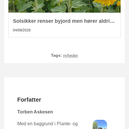
Solsikker renser byjord men hører aldrig hjemme i kompost
04/08/2026
Tags:
nyheder
Forfatter
Torben Askesen
Med en baggrund i Plante- og