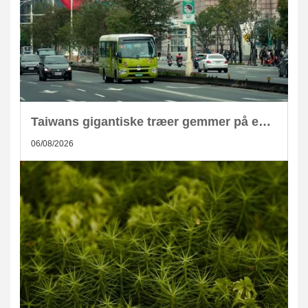
Taiwans gigantiske træer gemmer på enorm CO2-lagring
06/08/2026