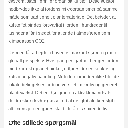
ekstremt stabil form for organisk kulstof. Dette kulstof
nedbrydes ikke af jordens mikroorganismer på samme
måde som traditionelt plantemateriale. Det betyder, at
kulstoffet bindes forsvarligt i jorden i hundreder til
tusinder af år i stedet for at ende i atmosfæren som
klimagassen CO2.
Dermed får arbejdet i haven et markant større og mere
globalt perspektiv. Hver gang en gartner beriger jorden
med korrekt opladet biokul, udføres der en konkret og
kulstofnegativ handling. Metoden forbedrer ikke blot de
lokale betingelser for biodiversitet, mikroliv og generel
plantevækst. Det er i høj grad en aktiv klimaindsats,
der trækker drivhusgasser ud af det globale kredsløb,
alt imens jorden gøres klar til forårets spirende liv.
Ofte stillede spørgsmål