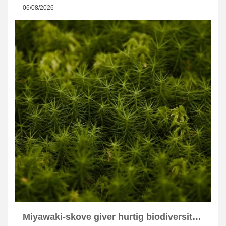
06/08/2026
Miyawaki-skove giver hurtig biodiversitet i skandinaviske byer