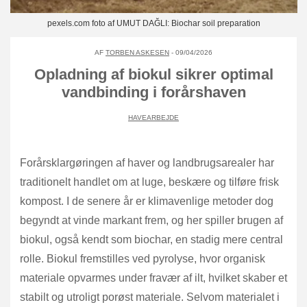
pexels.com foto af UMUT DAĞLI: Biochar soil preparation
AF
TORBEN ASKESEN
- 09/04/2026
Opladning af biokul sikrer optimal
vandbinding i forårshaven
HAVEARBEJDE
Forårsklargøringen af haver og landbrugsarealer har
traditionelt handlet om at luge, beskære og tilføre frisk
kompost. I de senere år er klimavenlige metoder dog
begyndt at vinde markant frem, og her spiller brugen af
biokul, også kendt som biochar, en stadig mere central
rolle. Biokul fremstilles ved pyrolyse, hvor organisk
materiale opvarmes under fravær af ilt, hvilket skaber et
stabilt og utroligt porøst materiale. Selvom materialet i