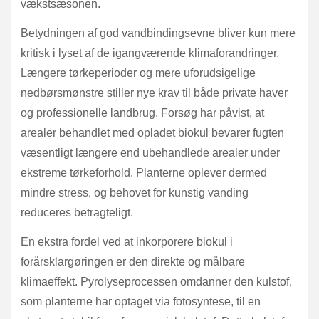
vækstsæsonen.
Betydningen af god vandbindingsevne bliver kun mere
kritisk i lyset af de igangværende klimaforandringer.
Længere tørkeperioder og mere uforudsigelige
nedbørsmønstre stiller nye krav til både private haver
og professionelle landbrug. Forsøg har påvist, at
arealer behandlet med opladet biokul bevarer fugten
væsentligt længere end ubehandlede arealer under
ekstreme tørkeforhold. Planterne oplever dermed
mindre stress, og behovet for kunstig vanding
reduceres betragteligt.
En ekstra fordel ved at inkorporere biokul i
forårsklargøringen er den direkte og målbare
klimaeffekt. Pyrolyseprocessen omdanner den kulstof,
som planterne har optaget via fotosyntese, til en