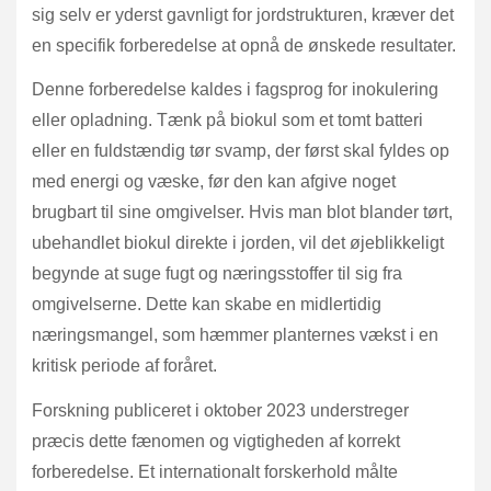
sig selv er yderst gavnligt for jordstrukturen, kræver det
en specifik forberedelse at opnå de ønskede resultater.
Denne forberedelse kaldes i fagsprog for inokulering
eller opladning. Tænk på biokul som et tomt batteri
eller en fuldstændig tør svamp, der først skal fyldes op
med energi og væske, før den kan afgive noget
brugbart til sine omgivelser. Hvis man blot blander tørt,
ubehandlet biokul direkte i jorden, vil det øjeblikkeligt
begynde at suge fugt og næringsstoffer til sig fra
omgivelserne. Dette kan skabe en midlertidig
næringsmangel, som hæmmer planternes vækst i en
kritisk periode af foråret.
Forskning publiceret i oktober 2023 understreger
præcis dette fænomen og vigtigheden af korrekt
forberedelse. Et internationalt forskerhold målte