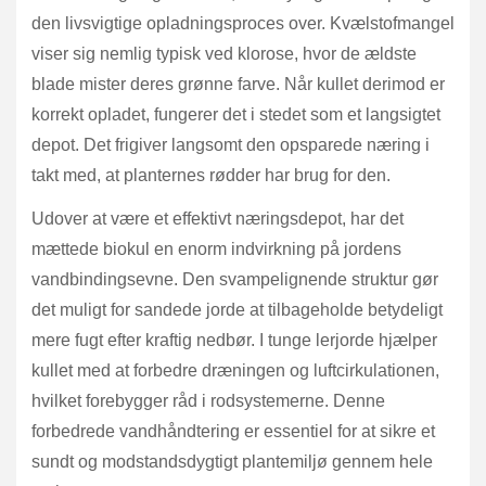
den livsvigtige opladningsproces over. Kvælstofmangel
viser sig nemlig typisk ved klorose, hvor de ældste
blade mister deres grønne farve. Når kullet derimod er
korrekt opladet, fungerer det i stedet som et langsigtet
depot. Det frigiver langsomt den opsparede næring i
takt med, at planternes rødder har brug for den.
Udover at være et effektivt næringsdepot, har det
mættede biokul en enorm indvirkning på jordens
vandbindingsevne. Den svampelignende struktur gør
det muligt for sandede jorde at tilbageholde betydeligt
mere fugt efter kraftig nedbør. I tunge lerjorde hjælper
kullet med at forbedre dræningen og luftcirkulationen,
hvilket forebygger råd i rodsystemerne. Denne
forbedrede vandhåndtering er essentiel for at sikre et
sundt og modstandsdygtigt plantemiljø gennem hele