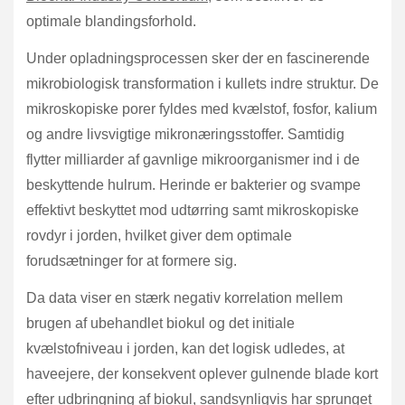
optimale blandingsforhold.
Under opladningsprocessen sker der en fascinerende
mikrobiologisk transformation i kullets indre struktur. De
mikroskopiske porer fyldes med kvælstof, fosfor, kalium
og andre livsvigtige mikronæringsstoffer. Samtidig
flytter milliarder af gavnlige mikroorganismer ind i de
beskyttende hulrum. Herinde er bakterier og svampe
effektivt beskyttet mod udtørring samt mikroskopiske
rovdyr i jorden, hvilket giver dem optimale
forudsætninger for at formere sig.
Da data viser en stærk negativ korrelation mellem
brugen af ubehandlet biokul og det initiale
kvælstofniveau i jorden, kan det logisk udledes, at
haveejere, der konsekvent oplever gulnende blade kort
efter udbringning af biokul, sandsynligvis har sprunget