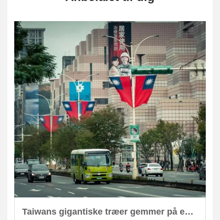
Taiwans gigantiske træer gemmer på enorm CO2-lagring