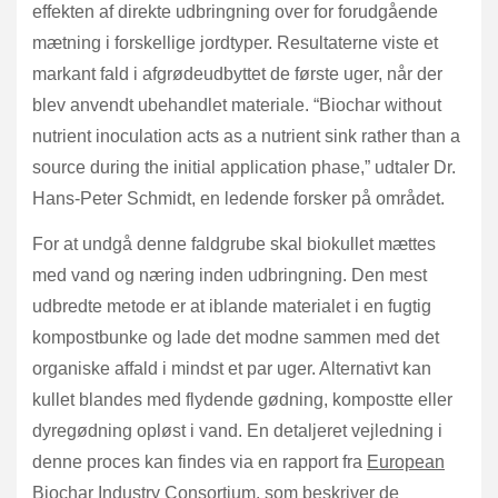
effekten af direkte udbringning over for forudgående
mætning i forskellige jordtyper. Resultaterne viste et
markant fald i afgrødeudbyttet de første uger, når der
blev anvendt ubehandlet materiale. “Biochar without
nutrient inoculation acts as a nutrient sink rather than a
source during the initial application phase,” udtaler Dr.
Hans-Peter Schmidt, en ledende forsker på området.
For at undgå denne faldgrube skal biokullet mættes
med vand og næring inden udbringning. Den mest
udbredte metode er at iblande materialet i en fugtig
kompostbunke og lade det modne sammen med det
organiske affald i mindst et par uger. Alternativt kan
kullet blandes med flydende gødning, kompostte eller
dyregødning opløst i vand. En detaljeret vejledning i
denne proces kan findes via en rapport fra
European
Biochar Industry Consortium
, som beskriver de