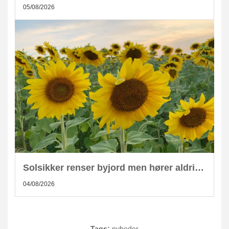
05/08/2026
Solsikker renser byjord men hører aldrig hjemme i kompost
04/08/2026
Tags:
nyheder