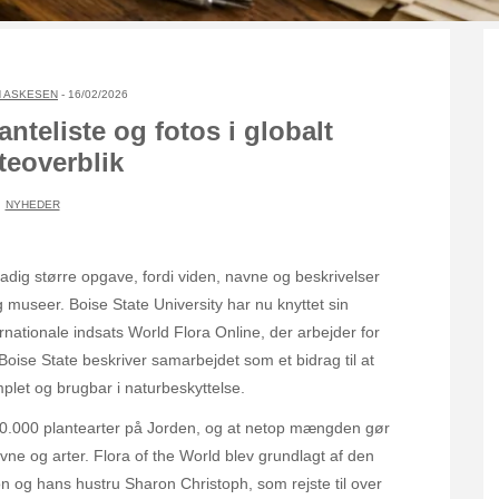
 ASKESEN
- 16/02/2026
anteliste og fotos i globalt
teoverblik
NYHEDER
tadig større opgave, fordi viden, navne og beskrivelser
 museer. Boise State University har nu knyttet sin
ernationale indsats World Flora Online, der arbejder for
. Boise State beskriver samarbejdet som et bidrag til at
plet og brugbar i naturbeskyttelse.
400.000 plantearter på Jorden, og at netop mængden gør
avne og arter. Flora of the World blev grundlagt af den
 og hans hustru Sharon Christoph, som rejste til over