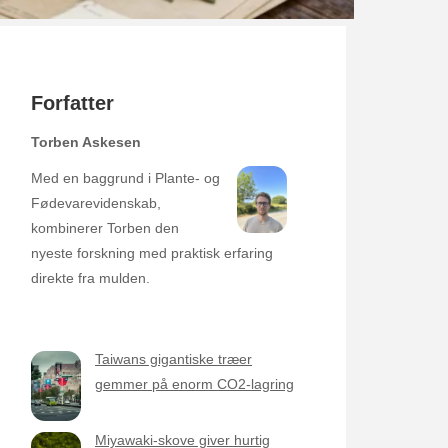
Forfatter
Torben Askesen
Med en baggrund i Plante- og
Fødevarevidenskab,
kombinerer Torben den
nyeste forskning med praktisk erfaring
direkte fra mulden.
Taiwans gigantiske træer
gemmer på enorm CO2-lagring
Miyawaki-skove giver hurtig