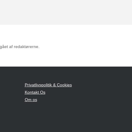
mgået af redaktørerne.
Privatlivspolitik & Cookies
Kontakt Os
Om os