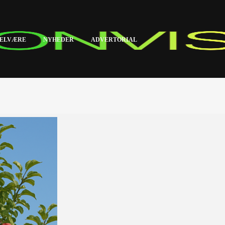
ELVÆRE
NYHEDER
ADVERTORIAL