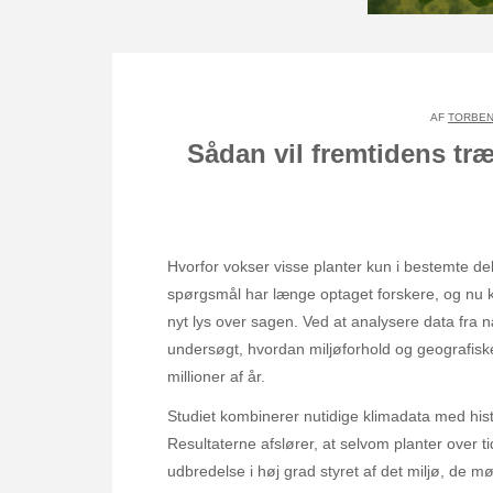
AF
TORBEN
Sådan vil fremtidens t
Hvorfor vokser visse planter kun i bestemte de
spørgsmål har længe optaget forskere, og nu ka
nyt lys over sagen. Ved at analysere data fra 
undersøgt, hvordan miljøforhold og geografisk
millioner af år.
Studiet kombinerer nutidige klimadata med hist
Resultaterne afslører, at selvom planter over ti
udbredelse i høj grad styret af det miljø, de m