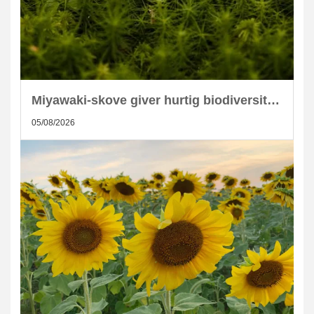
Miyawaki-skove giver hurtig biodiversitet i skandinaviske byer
05/08/2026