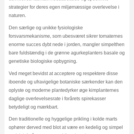
strategier for deres egen miljømæssige overlevelse i
naturen.
Den særlige og unikke fysiologiske
forsvarsmekanisme, som ubesværet sikrer tomaternes
enorme succes dybt nede i jorden, mangler simpelthen
bare fuldstændig i de grønne agurkeplanters basale og
genetiske biologiske opbygning.
Ved meget bevidst at acceptere og respektere disse
iboende og ufravigelige botaniske særkender kan den
oplyste og moderne plantedyrker øge kimplanternes
daglige overlevelsesrate i forårets spirekasser
betydeligt og mærkbart.
Den traditionelle og hyggelige prikling i kolde marts
ophører derved med blot at være en kedelig og simpel