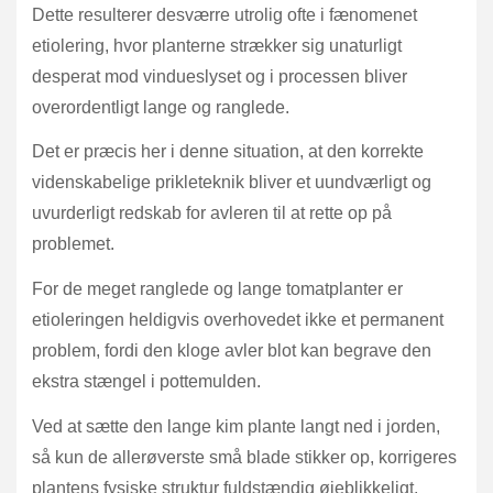
Dette resulterer desværre utrolig ofte i fænomenet
etiolering, hvor planterne strækker sig unaturligt
desperat mod vindueslyset og i processen bliver
overordentligt lange og ranglede.
Det er præcis her i denne situation, at den korrekte
videnskabelige prikleteknik bliver et uundværligt og
uvurderligt redskab for avleren til at rette op på
problemet.
For de meget ranglede og lange tomatplanter er
etioleringen heldigvis overhovedet ikke et permanent
problem, fordi den kloge avler blot kan begrave den
ekstra stængel i pottemulden.
Ved at sætte den lange kim plante langt ned i jorden,
så kun de allerøverste små blade stikker op, korrigeres
plantens fysiske struktur fuldstændig øjeblikkeligt.