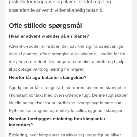
praktisk forårsopgave og bliver i stedet ægte og
spændende anvendt videnskabelig botanik.
Ofte stillede spørgsmål
Hvad er adventiv-rødder på en plante?
Adventiv-rødder er rødder, der udvikler sig fra usædvanlige
dele af planten, oftest stænglen eller bladene, i stedet for fra
det primære rodnet. De fungerer som ekstra støtte og hjælp
til at optage vand og næring fra miljøet.
Hvorfor får agurkplanter stængelråd?
Agurkplanter får stængelråd, når deres følsomme stængel er
i konstant kontakt med overskydende fugt. Denne fugt skaber
ideelle betingelser for at jordbårne svampesygdomme som
Pythium kan angribe og nedbryde cellevæggene i stænglen.
Hvordan forebygges etiolering hos kimplanter
indendørs?
Etiolering, hvor kimplanter strækker sig unaturligt og bliver