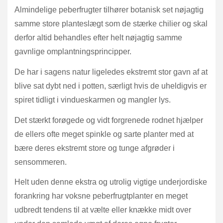
Almindelige peberfrugter tilhører botanisk set nøjagtig
samme store planteslægt som de stærke chilier og skal
derfor altid behandles efter helt nøjagtig samme
gavnlige omplantningsprincipper.
De har i sagens natur ligeledes ekstremt stor gavn af at
blive sat dybt ned i potten, særligt hvis de uheldigvis er
spiret tidligt i vindueskarmen og mangler lys.
Det stærkt forøgede og vidt forgrenede rodnet hjælper
de ellers ofte meget spinkle og sarte planter med at
bære deres ekstremt store og tunge afgrøder i
sensommeren.
Helt uden denne ekstra og utrolig vigtige underjordiske
forankring har voksne peberfrugtplanter en meget
udbredt tendens til at vælte eller knække midt over