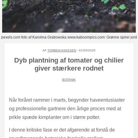
pexels.com foto af Karolina Grabowska www.kaboompics.com: Grønne spirer jord
AF
TORBEN ASKESEN
- 01/05/2026
Dyb plantning af tomater og chilier
giver stærkere rodnet
BOTANIK
Når foråret rammer i marts, begynder haveentusiaster
og professionelle gartnere den årlige proces med at
prikle spæde kimplanter om i større potter.
I denne kritiske fase er det afgørende at forstå de