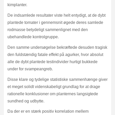
kimplanter.
De indsamlede resultater viste helt entydigt, at de dybt
plantede tomater i gennemsnit øgede deres samlede
rodmasse betydeligt sammenlignet med den
ubehandlede kontrolgruppe.
Den samme undersøgelse bekræftede desuden tragisk
den fuldstændig fatale effekt på agurker, hvor absolut
alle de dybt plantede testindivider hurtigt bukkede
under for svampeangreb.
Disse klare og tydelige statistiske sammenhænge giver
et meget solidt videnskabeligt grundlag for at drage
rationelle konklusioner om planternes langsigtede
sundhed og udbytte.
Da der er en stærk positiv korrelation mellem