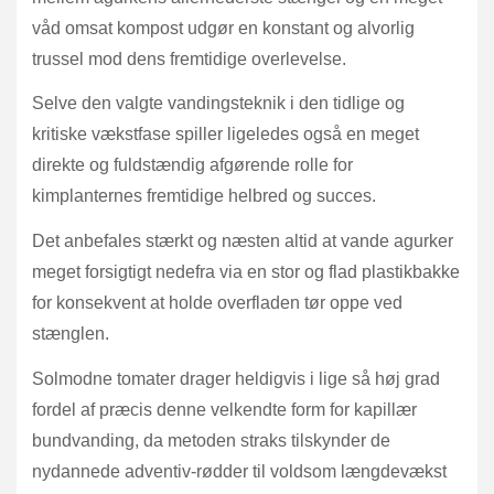
våd omsat kompost udgør en konstant og alvorlig
trussel mod dens fremtidige overlevelse.
Selve den valgte vandingsteknik i den tidlige og
kritiske vækstfase spiller ligeledes også en meget
direkte og fuldstændig afgørende rolle for
kimplanternes fremtidige helbred og succes.
Det anbefales stærkt og næsten altid at vande agurker
meget forsigtigt nedefra via en stor og flad plastikbakke
for konsekvent at holde overfladen tør oppe ved
stænglen.
Solmodne tomater drager heldigvis i lige så høj grad
fordel af præcis denne velkendte form for kapillær
bundvanding, da metoden straks tilskynder de
nydannede adventiv-rødder til voldsom længdevækst