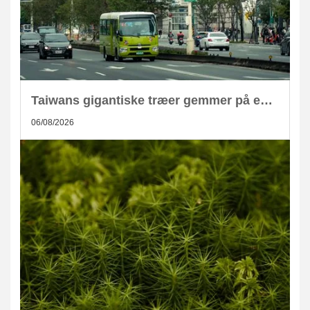
Taiwans gigantiske træer gemmer på enorm CO2-lagring
06/08/2026