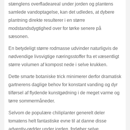
stænglens overfladeareal under jorden og plantens
samlede vandoptagelse, kan det udledes, at dybere
plantning direkte resulterer i en større
modstandsdygtighed over for tørke senere på
sæsonen.
En betydeligt større rodmasse udvinder naturligvis de
nødvendige livsvigtige næringsstoffer fra et væsentligt
større volumen af kompost nede i selve krukken.
Dette smarte botaniske trick minimerer derfor dramatisk
gartnerens daglige behov for konstant vanding og dyr
tilførsel af flydende kunstgødning i de meget varme og
tørre sommermåneder.
Selvom de populære chiliplanter generelt deler
tomatens helt fantastiske evne til at danne disse
adventiv-rødder under jorden, forløber selve