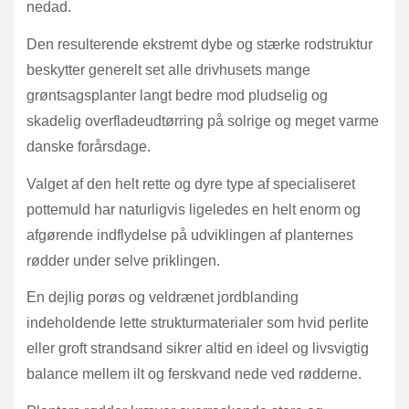
nedad.
Den resulterende ekstremt dybe og stærke rodstruktur
beskytter generelt set alle drivhusets mange
grøntsagsplanter langt bedre mod pludselig og
skadelig overfladeudtørring på solrige og meget varme
danske forårsdage.
Valget af den helt rette og dyre type af specialiseret
pottemuld har naturligvis ligeledes en helt enorm og
afgørende indflydelse på udviklingen af planternes
rødder under selve priklingen.
En dejlig porøs og veldrænet jordblanding
indeholdende lette strukturmaterialer som hvid perlite
eller groft strandsand sikrer altid en ideel og livsvigtig
balance mellem ilt og ferskvand nede ved rødderne.