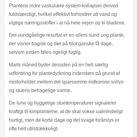
Plantens indre vaskulære system kollapser derved
fuldstændigt, hvilket effektivt forhindrer alt vand og
vigtige næringsstoffer i at nå hele vejen op til bladene.
Det uundgåelige resultat er en ellers sund ung plante,
der visner tragisk og dør på blot ganske få dage,
selvom jorden føles rigeligt fugtig.
Marts måned byder desuden på en helt særlig
udfordring for plantedyrkning indendørs på grund af
misforholdet mellem det sparsomme indkomne sollys
og stuens behagelige varme.
De lune og hyggelige stuetemperaturer signalerer
kraftigt til kimplanterne, at de skal vokse ualmindeligt
hurtigt, men de korte dage og det svage forårslys er
ofte helt utilstrækkeligt.