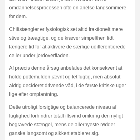
omdannelsesprocessen ofte en anelse langsommere
for dem.
Chilistængler er fysiologisk set altid fraktionelt mere
stive og træagtige, og de kræver simpelthen lidt
længere tid for at aktivere de særlige udifferentierede
celler under jordoverfladen.
Af præcis denne årsag anbefales det konsekvent at
holde pottemulden jævnt og let fugtig, men absolut
aldrig decideret drivende våd, i de første kritiske uger
lige efter omplantning.
Dette utroligt forsigtige og balancerede niveau af
fugtighed forhindrer totalt iltsvind omkring den nyligt
begravede stængel, mens de allernyeste rødder
ganske langsomt og sikkert etablerer sig.