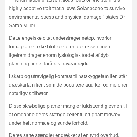
highly adaptive trait that allows Solanaceae to survive
environmental stress and physical damage,” states Dr.
Sarah Miller.
Dette engelske citat understreger netop, hvorfor
tomatplanter ikke blot tolererer processen, men
ligefrem drager enorm fysiologisk fordel af dyb
plantning under forårets havearbejde.
I skarp og ufravigelig kontrast til natskyggefamilien står
græskarfamilien, som de populære agurker og meloner
naturligvis tilhører.
Disse skrøbelige planter mangler fuldstændig evnen til
at omdanne deres stængelceller til brugbart rodvæv
under helt normale og sunde forhold.
Deres sarte stængler er dækket af en tynd overhud,