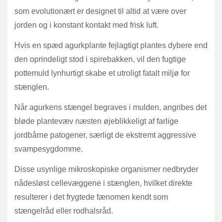
som evolutionært er designet til altid at være over
jorden og i konstant kontakt med frisk luft.
Hvis en spæd agurkplante fejlagtigt plantes dybere end
den oprindeligt stod i spirebakken, vil den fugtige
pottemuld lynhurtigt skabe et utroligt fatalt miljø for
stænglen.
Når agurkens stængel begraves i mulden, angribes det
bløde plantevæv næsten øjeblikkeligt af farlige
jordbårne patogener, særligt de ekstremt aggressive
svampesygdomme.
Disse usynlige mikroskopiske organismer nedbryder
nådesløst cellevæggene i stænglen, hvilket direkte
resulterer i det frygtede fænomen kendt som
stængelråd eller rodhalsråd.