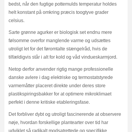
bedst, når den fugtige pottemulds temperatur holdes
helt konstant på omkring præcis toogtyve grader
celsius.
Sarte grønne agurker er biologisk set endnu mere
følsomme overfor manglende varme og udsættes
utroligt let for det føromtalte stængelråd, hvis de
tilfældigvis står i alt for kold og våd vindueskarmjord.
Netop derfor anvender rigtig mange professionelle
danske avlere i dag elektriske og termostatstyrede
varmemåtter placeret direkte under deres store
plastikspiringsbakker for at optimere mikroklimaet
perfekt i denne kritiske etableringsfase.
Det forbliver dybt og utroligt fascinerende at observere
nøje, hvordan forskellige plantearter over tid har
udviklet så radikalt modsatrettede og specifikke