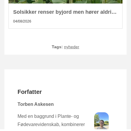
Solsikker renser byjord men hører aldrig hjemme i kompost
04/08/2026
Tags:
nyheder
Forfatter
Torben Askesen
Med en baggrund i Plante- og
Fødevarevidenskab, kombinerer