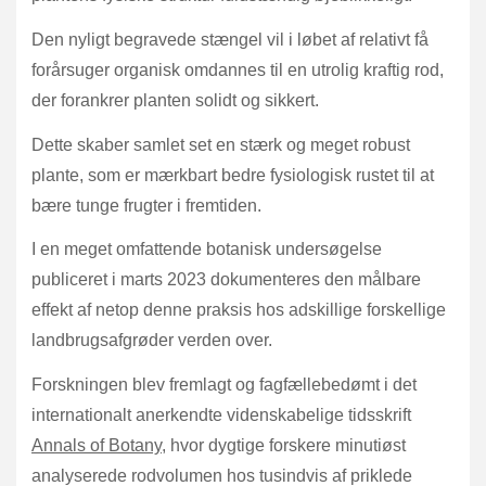
Den nyligt begravede stængel vil i løbet af relativt få
forårsuger organisk omdannes til en utrolig kraftig rod,
der forankrer planten solidt og sikkert.
Dette skaber samlet set en stærk og meget robust
plante, som er mærkbart bedre fysiologisk rustet til at
bære tunge frugter i fremtiden.
I en meget omfattende botanisk undersøgelse
publiceret i marts 2023 dokumenteres den målbare
effekt af netop denne praksis hos adskillige forskellige
landbrugsafgrøder verden over.
Forskningen blev fremlagt og fagfællebedømt i det
internationalt anerkendte videnskabelige tidsskrift
Annals of Botany
, hvor dygtige forskere minutiøst
analyserede rodvolumen hos tusindvis af priklede