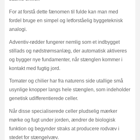
For at forstå dette fænomen til fulde kan man med
fordel bruge en simpel og letforståelig byggeteknisk
analogi.
Adventiv-rødder fungerer nemlig som et indbygget
stillads og nødstrømsanlæg, der automatisk aktiveres
og bygger nye fundamenter, når stænglen kommer i
kontakt med fugtig jord.
Tomater og chilier har fra naturens side utallige små
usynlige knopper langs hele stænglen, som indeholder
genetisk udifferentierede celler.
Når disse specialiserede celler pludselig mærker
mørke og fugt under jorden, ændrer de biologisk
funktion og begynder straks at producere rodvæv i
stedet for stængelvæv.