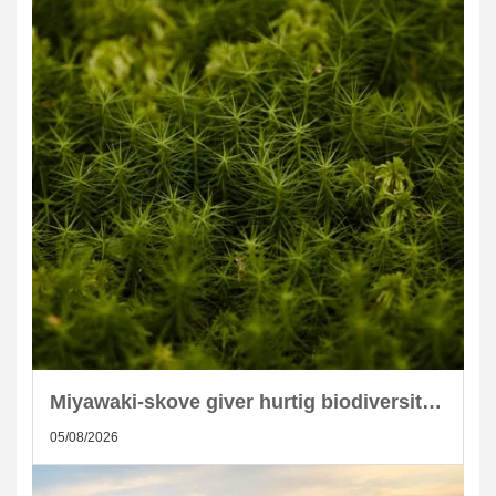
Miyawaki-skove giver hurtig biodiversitet i skandinaviske byer
05/08/2026