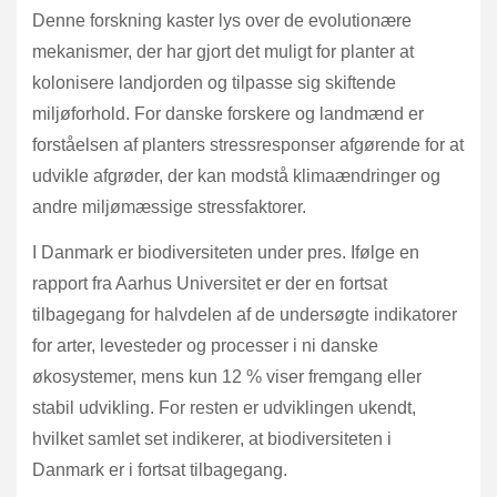
Denne forskning kaster lys over de evolutionære
mekanismer, der har gjort det muligt for planter at
kolonisere landjorden og tilpasse sig skiftende
miljøforhold. For danske forskere og landmænd er
forståelsen af planters stressresponser afgørende for at
udvikle afgrøder, der kan modstå klimaændringer og
andre miljømæssige stressfaktorer.
I Danmark er biodiversiteten under pres. Ifølge en
rapport fra Aarhus Universitet er der en fortsat
tilbagegang for halvdelen af de undersøgte indikatorer
for arter, levesteder og processer i ni danske
økosystemer, mens kun 12 % viser fremgang eller
stabil udvikling. For resten er udviklingen ukendt,
hvilket samlet set indikerer, at biodiversiteten i
Danmark er i fortsat tilbagegang.