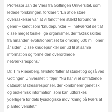
Professor Jan de Vries fra Göttingen Universitet, som
ledede forskningen, forklarer: “En af de store
overraskelser var, at vi fandt flere stærkt forbundne
gener – kendt som ‘knudepunkter’ – i netværket delt af
disse meget forskellige organismer, der faktisk skiltes
fra hinanden evolutionært set for omkring 600 millioner
år siden. Disse knudepunkter ser ud til at samle
information og forme den overordnede
netværksrespons.”
Dr. Tim Rieseberg, førsteforfatter af studiet og også ved
Göttingen Universitet, tilføjer: “Nu har vi et omfattende
datasæt af stressresponser, der kombinerer genetisk
og biokemisk information, som kan udforskes
yderligere for dets fysiologiske indvirkning på tværs af
plantediversitet.”