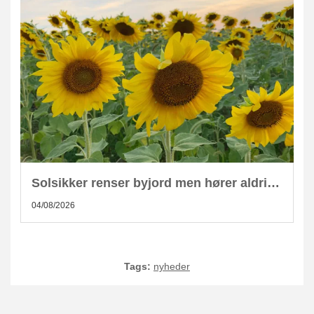
Solsikker renser byjord men hører aldrig hjemme i kompost
04/08/2026
Tags:
nyheder