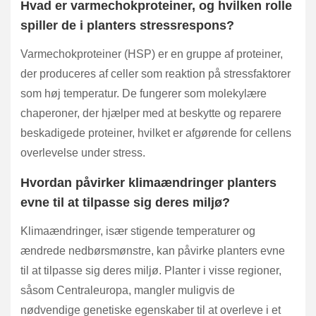
Hvad er varmechokproteiner, og hvilken rolle
spiller de i planters stressrespons?
Varmechokproteiner (HSP) er en gruppe af proteiner,
der produceres af celler som reaktion på stressfaktorer
som høj temperatur. De fungerer som molekylære
chaperoner, der hjælper med at beskytte og reparere
beskadigede proteiner, hvilket er afgørende for cellens
overlevelse under stress.
Hvordan påvirker klimaændringer planters
evne til at tilpasse sig deres miljø?
Klimaændringer, især stigende temperaturer og
ændrede nedbørsmønstre, kan påvirke planters evne
til at tilpasse sig deres miljø. Planter i visse regioner,
såsom Centraleuropa, mangler muligvis de
nødvendige genetiske egenskaber til at overleve i et