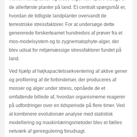
de allerførste planter på land. Et centralt spørgsmål er,
hvordan de tidligste landplanter overvandt de
terrestriske stressfaktorer. For at undersøge dette
genererede forskerteamet hundredvis af prøver fra et
mos-modelsystem og to zygnematophyte-alger, der
blev udsat for miljømæssige stressfaktorer fundet på
land.
Ved hjælp af højkapacitetssekventering af aktive gener
og profilering af de forbindelser, der produceres af
mosser og alger under stress, opnåede de et
omfattende billede af, hvordan organismerne reagerer
på udfordringer over en tidsperiode på flere timer. Ved
at kombinere evolutionær analyse med statistisk
modellering og maskinlæringsmetoder blev et fælles
netværk af genregulering forudsagt.