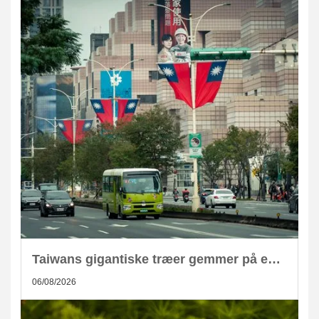
Taiwans gigantiske træer gemmer på enorm CO2-lagring
06/08/2026