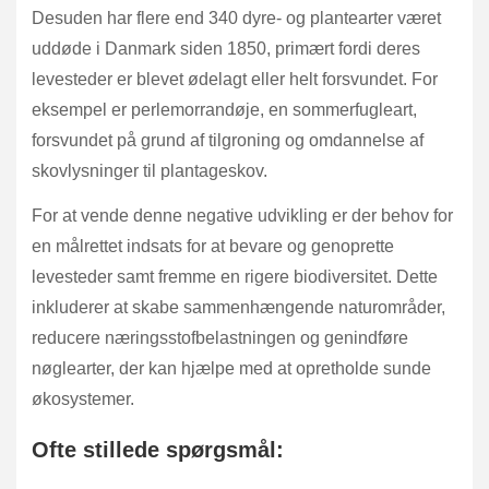
Desuden har flere end 340 dyre- og plantearter været
uddøde i Danmark siden 1850, primært fordi deres
levesteder er blevet ødelagt eller helt forsvundet. For
eksempel er perlemorrandøje, en sommerfugleart,
forsvundet på grund af tilgroning og omdannelse af
skovlysninger til plantageskov.
For at vende denne negative udvikling er der behov for
en målrettet indsats for at bevare og genoprette
levesteder samt fremme en rigere biodiversitet. Dette
inkluderer at skabe sammenhængende naturområder,
reducere næringsstofbelastningen og genindføre
nøglearter, der kan hjælpe med at opretholde sunde
økosystemer.
Ofte stillede spørgsmål: