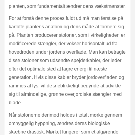
planten, som fundamentalt ændrer dens vækstmønster.
For at forstå denne proces fuldt ud må man først se på
kartoffelplantens anatomi og dens måde at formere sig
på. Planten producerer stoloner, som i virkeligheden er
modificerede stængler, der vokser horisontalt ud fra
hovedroden under jordens overflade. Man kan betragte
disse stoloner som udsendte spejderkabler, der leder
efter det optimale sted at lagre energi til næste
generation. Hvis disse kabler bryder jordoverfladen og
rammes af lys, vil de øjeblikkeligt begynde at udvikle
sig til almindelige, grønne overjordiske stængler med
blade.
Når stolonerne derimod holdes i totalt mørke gennem
omhyggelig hyppning, ændres deres biologiske
skæbne drastisk. Mørket fungerer som et afgørende