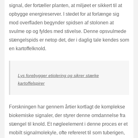
signal, der fortæller planten, at miljøet er sikkert til at
opbygge energireserver. I stedet for at forlænge sig
mod overfladen begynder spidsen af stolonen at
svulme op og fyldes med stivelse. Denne opsvulmede
stængelspids er netop det, der i daglig tale kendes som
en kartoffelknold.
Lys forebygger etiolering og sikrer stærke
kartoffelspirer
Forskningen har gennem årtier kortlagt de komplekse
biokemiske signaler, der styrer denne omdannelse fra
stængel til knold. Et nøgleelement i denne proces er et
mobilt signalmolekyle, ofte refereret til som tuberigen,