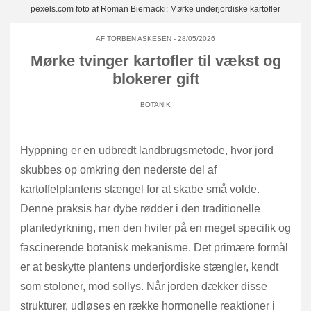
pexels.com foto af Roman Biernacki: Mørke underjordiske kartofler
AF
TORBEN ASKESEN
- 28/05/2026
Mørke tvinger kartofler til vækst og
blokerer gift
BOTANIK
Hyppning er en udbredt landbrugsmetode, hvor jord
skubbes op omkring den nederste del af
kartoffelplantens stængel for at skabe små volde.
Denne praksis har dybe rødder i den traditionelle
plantedyrkning, men den hviler på en meget specifik og
fascinerende botanisk mekanisme. Det primære formål
er at beskytte plantens underjordiske stængler, kendt
som stoloner, mod sollys. Når jorden dækker disse
strukturer, udløses en række hormonelle reaktioner i