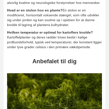
alvorlig kvalme og neurologiske forstyrrelser hos mennesker.
Hvad er en stolon hos en plante?
En stolon er en
modificeret, horisontalt voksende stængel, som ofte udvikler
sig under jorden og kan svulme op i spidsen for at danne
knolde til lagring af plantens kulhydrater.
Hvilken temperatur er optimal for kartoflers knolde?
Kartoffelplanter og deres rødder trives bedst i kølige
jordbundsforhold, typisk ved temperaturer, der konstant ligger
under tyve grader celsius i den primære vækstperiode.
Anbefalet til dig