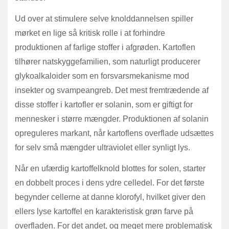
Ud over at stimulere selve knolddannelsen spiller
mørket en lige så kritisk rolle i at forhindre
produktionen af farlige stoffer i afgrøden. Kartoflen
tilhører natskyggefamilien, som naturligt producerer
glykoalkaloider som en forsvarsmekanisme mod
insekter og svampeangreb. Det mest fremtrædende af
disse stoffer i kartofler er solanin, som er giftigt for
mennesker i større mængder. Produktionen af solanin
opreguleres markant, når kartoflens overflade udsættes
for selv små mængder ultraviolet eller synligt lys.
Når en ufærdig kartoffelknold blottes for solen, starter
en dobbelt proces i dens ydre celledel. For det første
begynder cellerne at danne klorofyl, hvilket giver den
ellers lyse kartoffel en karakteristisk grøn farve på
overfladen. For det andet, og meget mere problematisk