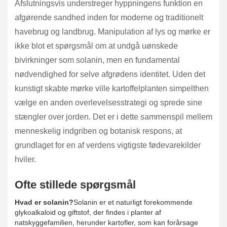
Afslutningsvis understreger hyppningens funktion en
afgørende sandhed inden for moderne og traditionelt
havebrug og landbrug. Manipulation af lys og mørke er
ikke blot et spørgsmål om at undgå uønskede
bivirkninger som solanin, men en fundamental
nødvendighed for selve afgrødens identitet. Uden det
kunstigt skabte mørke ville kartoffelplanten simpelthen
vælge en anden overlevelsesstrategi og sprede sine
stængler over jorden. Det er i dette sammenspil mellem
menneskelig indgriben og botanisk respons, at
grundlaget for en af verdens vigtigste fødevarekilder
hviler.
Ofte stillede spørgsmål
Hvad er solanin?
Solanin er et naturligt forekommende
glykoalkaloid og giftstof, der findes i planter af
natskyggefamilien, herunder kartofler, som kan forårsage