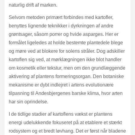
naturlig drift af marken.
Selvom metoden primært forbindes med kartofler,
benyttes lignende teknikker i dyrkningen af andre
grøntsager, såsom porrer og hvide asparges. Her er
formålet ligeledes at holde bestemte plantedele blege
og møre ved at blokere for solens stråler. Dog adskiller
kartoflen sig ved, at mørklægningen ikke blot handler
om kosmetik eller tekstur, men om den grundlæggende
aktivering af plantens formeringsorgan. Den botaniske
mekanisme er dybt indlejret i artens evolutionære
tilpasning til Andesbjergenes barske klima, hvor arten
har sin oprindelse.
I de tidlige stadier af kartoflens vækst er plantens
energi udelukkende fokuseret på at etablere et stærkt
rodsystem og et bredt løvhang. Det er først når bladene