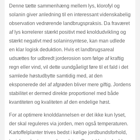
Denne tætte sammenhæng mellem lys, klorofyl og
solanin giver anledning til en interessant videnskabelig
observation vedrørende landbrugspraksis. Da fraværet
af lys korrelerer stærkt positivt med knoldudvikling og
stærkt negativt med solaninsyntese, kan man udlede
en klar logisk deduktion. Hvis et landbrugsareal
udsættes for udbredt jorderosion som følge af kraftig
regn eller vind, vil dette uundgåeligt føre til et fald i det
samlede høstudbytte samtidig med, at den
eksponerede del af afgrøden bliver mere giftig. Jordens
stabilitet er dermed direkte proportionel med både
kvantiteten og kvaliteten af den endelige høst.
For at optimere knolddannelsen er det ikke kun lyset,
der skal reguleres via jorden, men også temperaturen.
Kartoffelplanter trives bedst i kølige jordbundsforhold,