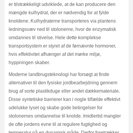
er tilstrækkeligt udviklede, at de kan producere den
mængde kulhydrat, der er nødvendig for at fylde
knoldene. Kulhydraterne transporteres via plantens
ledningsvæv ned til stolonerne, hvor de enzymatisk
omdannes til stivelse. Hele dette komplekse
transportsystem er styret af de førnævnte hormoner,
hvis effektivitet afhænger af det mørke miljø,
hyppningen skaber.
Moderne landbrugsteknologi har forsøgt at finde
alternativer til den fysiske jordbearbejdning gennem
brug af sorte plastikduge eller andet dækkemateriale.
Disse syntetiske barrierer kan i nogle tilfælde effektivt
udelukke lyset og skabe gode betingelser for
stolonernes omdannelse til knolde. Imidlertid mangler
de ofte jordens evne til at regulere fugtighed og
temperatur på en dynamisk måde. Derfor foretrækker