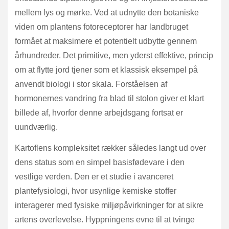
mellem lys og mørke. Ved at udnytte den botaniske
viden om plantens fotoreceptorer har landbruget
formået at maksimere et potentielt udbytte gennem
århundreder. Det primitive, men yderst effektive, princip
om at flytte jord tjener som et klassisk eksempel på
anvendt biologi i stor skala. Forståelsen af
hormonernes vandring fra blad til stolon giver et klart
billede af, hvorfor denne arbejdsgang fortsat er
uundværlig.
Kartoflens kompleksitet rækker således langt ud over
dens status som en simpel basisfødevare i den
vestlige verden. Den er et studie i avanceret
plantefysiologi, hvor usynlige kemiske stoffer
interagerer med fysiske miljøpåvirkninger for at sikre
artens overlevelse. Hyppningens evne til at tvinge