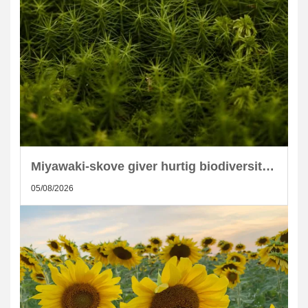
Miyawaki-skove giver hurtig biodiversitet i skandinaviske byer
05/08/2026