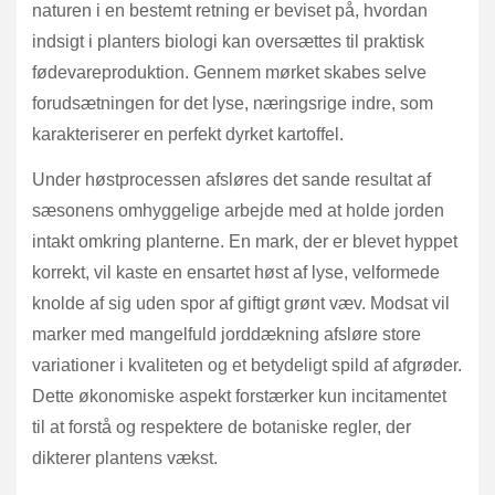
naturen i en bestemt retning er beviset på, hvordan
indsigt i planters biologi kan oversættes til praktisk
fødevareproduktion. Gennem mørket skabes selve
forudsætningen for det lyse, næringsrige indre, som
karakteriserer en perfekt dyrket kartoffel.
Under høstprocessen afsløres det sande resultat af
sæsonens omhyggelige arbejde med at holde jorden
intakt omkring planterne. En mark, der er blevet hyppet
korrekt, vil kaste en ensartet høst af lyse, velformede
knolde af sig uden spor af giftigt grønt væv. Modsat vil
marker med mangelfuld jorddækning afsløre store
variationer i kvaliteten og et betydeligt spild af afgrøder.
Dette økonomiske aspekt forstærker kun incitamentet
til at forstå og respektere de botaniske regler, der
dikterer plantens vækst.