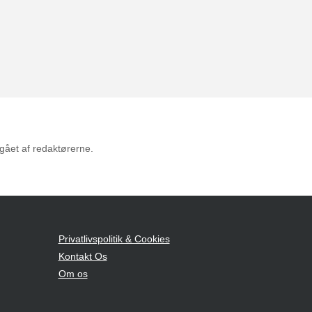
mgået af redaktørerne.
Privatlivspolitik & Cookies
Kontakt Os
Om os