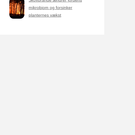
mikrobiom og forsinker
planternes vækst