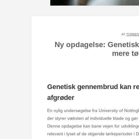
AF
TORBEN
Ny opdagelse: Genetisk
mere tø
Genetisk gennembrud kan rev
afgrøder
En nylig undersøgelse fra University of Notting
der styrer væksten af individuelle blade og gør 
Denne opdagelse kan bane vejen for udviklingen
relevant i lyset af de stigende tørkeperioder i