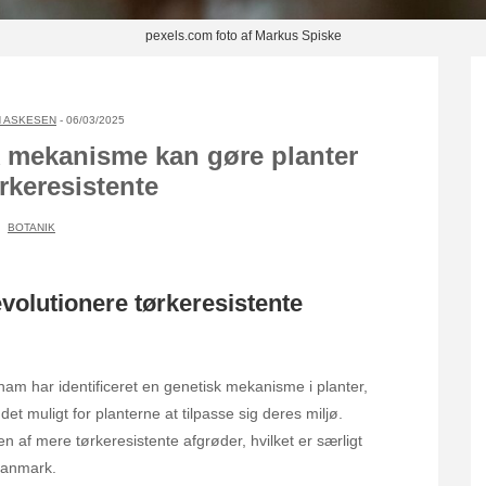
pexels.com foto af Markus Spiske
 ASKESEN
- 06/03/2025
 mekanisme kan gøre planter
rkeresistente
BOTANIK
olutionere tørkeresistente
ham har identificeret en genetisk mekanisme i planter,
det muligt for planterne at tilpasse sig deres miljø.
 af mere tørkeresistente afgrøder, hvilket er særligt
 Danmark.