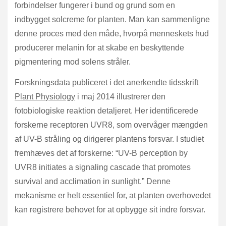
forbindelser fungerer i bund og grund som en
indbygget solcreme for planten. Man kan sammenligne
denne proces med den måde, hvorpå menneskets hud
producerer melanin for at skabe en beskyttende
pigmentering mod solens stråler.
Forskningsdata publiceret i det anerkendte tidsskrift
Plant Physiology
i maj 2014 illustrerer den
fotobiologiske reaktion detaljeret. Her identificerede
forskerne receptoren UVR8, som overvåger mængden
af UV-B stråling og dirigerer plantens forsvar. I studiet
fremhæves det af forskerne: “UV-B perception by
UVR8 initiates a signaling cascade that promotes
survival and acclimation in sunlight.” Denne
mekanisme er helt essentiel for, at planten overhovedet
kan registrere behovet for at opbygge sit indre forsvar.