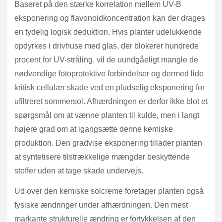
Baseret på den stærke korrelation mellem UV-B
eksponering og flavonoidkoncentration kan der drages
en tydelig logisk deduktion. Hvis planter udelukkende
opdyrkes i drivhuse med glas, der blokerer hundrede
procent for UV-stråling, vil de uundgåeligt mangle de
nødvendige fotoprotektive forbindelser og dermed lide
kritisk cellulær skade ved en pludselig eksponering for
ufiltreret sommersol. Afhærdningen er derfor ikke blot et
spørgsmål om at vænne planten til kulde, men i langt
højere grad om at igangsætte denne kemiske
produktion. Den gradvise eksponering tillader planten
at syntetisere tilstrækkelige mængder beskyttende
stoffer uden at tage skade undervejs.
Ud over den kemiske solcreme foretager planten også
fysiske ændringer under afhærdningen. Den mest
markante strukturelle ændring er fortykkelsen af den