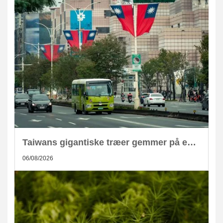
Taiwans gigantiske træer gemmer på enorm CO2-lagring
06/08/2026