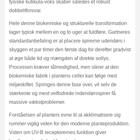
fysiske kutikula-voks skaber således et robust
dobbeltforsvar.
Hele denne biokemiske og strukturelle transformation
tager typisk mellem en og to uger at fuldføre. Gartneres
standardanbefaling er at placere spirerne udendørs i
skyggen et par timer den første dag for derefter gradvist
at øge både tid og mængden af direkte sollys.
Processen kræver tålmodighed, men sikrer at den
biokemiske fabrik i plantens celler kan følge med
miljøskiftet. Springes denne fase over, vil selv de
stærkeste og mest velfodrede indendørsspirer få
massive vækstproblemer.
Forståelsen af planters evne til at akklimatisere sig
rummer vigtig viden for den moderne planteproduktion.
Viden om UV-B receptorernes funktion giver