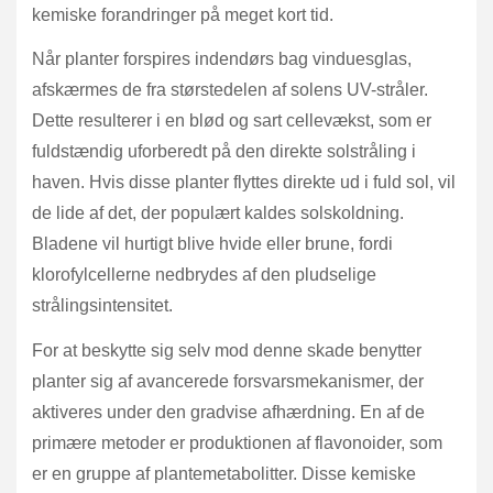
kemiske forandringer på meget kort tid.
Når planter forspires indendørs bag vinduesglas,
afskærmes de fra størstedelen af solens UV-stråler.
Dette resulterer i en blød og sart cellevækst, som er
fuldstændig uforberedt på den direkte solstråling i
haven. Hvis disse planter flyttes direkte ud i fuld sol, vil
de lide af det, der populært kaldes solskoldning.
Bladene vil hurtigt blive hvide eller brune, fordi
klorofylcellerne nedbrydes af den pludselige
strålingsintensitet.
For at beskytte sig selv mod denne skade benytter
planter sig af avancerede forsvarsmekanismer, der
aktiveres under den gradvise afhærdning. En af de
primære metoder er produktionen af flavonoider, som
er en gruppe af plantemetabolitter. Disse kemiske