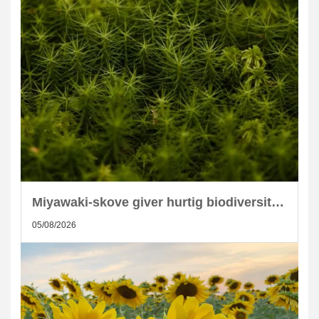
Miyawaki-skove giver hurtig biodiversitet i skandinaviske byer
05/08/2026