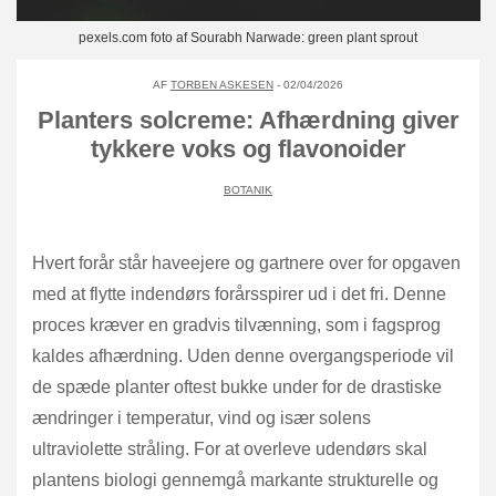
pexels.com foto af Sourabh Narwade: green plant sprout
AF
TORBEN ASKESEN
- 02/04/2026
Planters solcreme: Afhærdning giver
tykkere voks og flavonoider
BOTANIK
Hvert forår står haveejere og gartnere over for opgaven
med at flytte indendørs forårsspirer ud i det fri. Denne
proces kræver en gradvis tilvænning, som i fagsprog
kaldes afhærdning. Uden denne overgangsperiode vil
de spæde planter oftest bukke under for de drastiske
ændringer i temperatur, vind og især solens
ultraviolette stråling. For at overleve udendørs skal
plantens biologi gennemgå markante strukturelle og