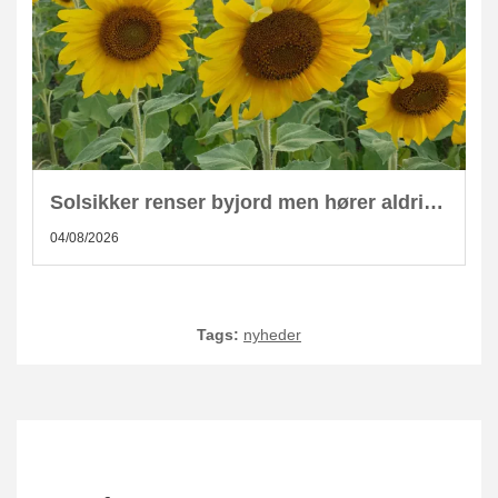
Solsikker renser byjord men hører aldrig hjemme i kompost
04/08/2026
Tags:
nyheder