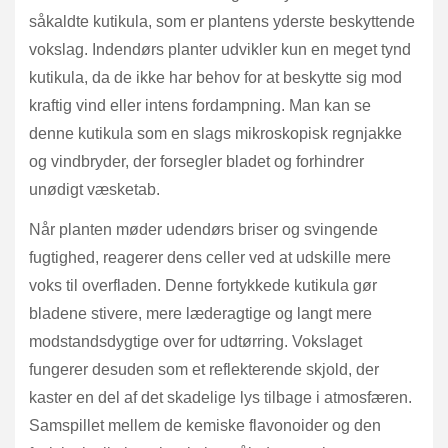
såkaldte kutikula, som er plantens yderste beskyttende
vokslag. Indendørs planter udvikler kun en meget tynd
kutikula, da de ikke har behov for at beskytte sig mod
kraftig vind eller intens fordampning. Man kan se
denne kutikula som en slags mikroskopisk regnjakke
og vindbryder, der forsegler bladet og forhindrer
unødigt væsketab.
Når planten møder udendørs briser og svingende
fugtighed, reagerer dens celler ved at udskille mere
voks til overfladen. Denne fortykkede kutikula gør
bladene stivere, mere læderagtige og langt mere
modstandsdygtige over for udtørring. Vokslaget
fungerer desuden som et reflekterende skjold, der
kaster en del af det skadelige lys tilbage i atmosfæren.
Samspillet mellem de kemiske flavonoider og den