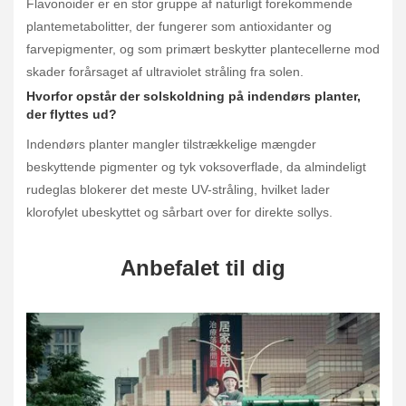
Flavonoider er en stor gruppe af naturligt forekommende
plantemetabolitter, der fungerer som antioxidanter og
farvepigmenter, og som primært beskytter plantecellerne mod
skader forårsaget af ultraviolet stråling fra solen.
Hvorfor opstår der solskoldning på indendørs planter,
der flyttes ud?
Indendørs planter mangler tilstrækkelige mængder
beskyttende pigmenter og tyk voksoverflade, da almindeligt
rudeglas blokerer det meste UV-stråling, hvilket lader
klorofylet ubeskyttet og sårbart over for direkte sollys.
Anbefalet til dig