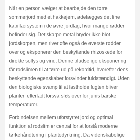
Når en person vælger at bearbejde den tørre
sommerjord med et hakkejern, ødelægges det fine
kapillærsystem i de øvre jordlag, hvor mange rødder
befinder sig. Det skarpe metal bryder ikke blot
jordskorpen, men river ofte også de øverste rødder
over og eksponerer den beskyttende rhizoskede for
direkte sollys og vind. Denne pludselige eksponering
får rodslimen til at tørre ud på rekordtid, hvorefter dens
beskyttende egenskaber forsvinder fuldstændigt. Uden
den biologiske svamp til at fastholde fugten bliver
planten efterladt forsvarsløs over for junis barske
temperaturer.
Forbindelsen mellem uforstyrret jord og optimal
funktion af rodslim er central for at forstå moderne
tørkehåndtering i plantedyrkning. Da videnskabelige