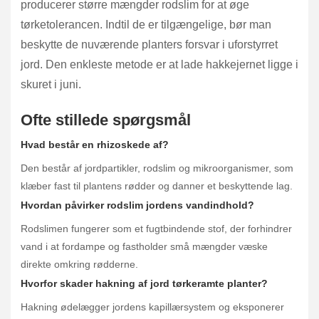
producerer større mængder rodslim for at øge
tørketolerancen. Indtil de er tilgængelige, bør man
beskytte de nuværende planters forsvar i uforstyrret
jord. Den enkleste metode er at lade hakkejernet ligge i
skuret i juni.
Ofte stillede spørgsmål
Hvad består en rhizoskede af?
Den består af jordpartikler, rodslim og mikroorganismer, som
klæber fast til plantens rødder og danner et beskyttende lag.
Hvordan påvirker rodslim jordens vandindhold?
Rodslimen fungerer som et fugtbindende stof, der forhindrer
vand i at fordampe og fastholder små mængder væske
direkte omkring rødderne.
Hvorfor skader hakning af jord tørkeramte planter?
Hakning ødelægger jordens kapillærsystem og eksponerer