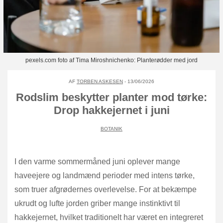
pexels.com foto af Tima Miroshnichenko: Planterødder med jord
AF
TORBEN ASKESEN
- 13/06/2026
Rodslim beskytter planter mod tørke:
Drop hakkejernet i juni
BOTANIK
I den varme sommermåned juni oplever mange
haveejere og landmænd perioder med intens tørke,
som truer afgrødernes overlevelse. For at bekæmpe
ukrudt og lufte jorden griber mange instinktivt til
hakkejernet, hvilket traditionelt har været en integreret