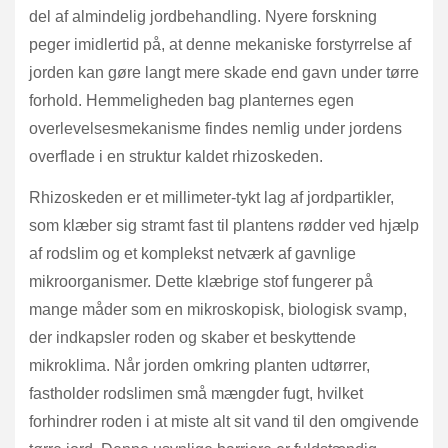
del af almindelig jordbehandling. Nyere forskning
peger imidlertid på, at denne mekaniske forstyrrelse af
jorden kan gøre langt mere skade end gavn under tørre
forhold. Hemmeligheden bag planternes egen
overlevelsesmekanisme findes nemlig under jordens
overflade i en struktur kaldet rhizoskeden.
Rhizoskeden er et millimeter-tykt lag af jordpartikler,
som klæber sig stramt fast til plantens rødder ved hjælp
af rodslim og et komplekst netværk af gavnlige
mikroorganismer. Dette klæbrige stof fungerer på
mange måder som en mikroskopisk, biologisk svamp,
der indkapsler roden og skaber et beskyttende
mikroklima. Når jorden omkring planten udtørrer,
fastholder rodslimen små mængder fugt, hvilket
forhindrer roden i at miste alt sit vand til den omgivende