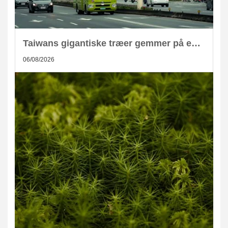
Taiwans gigantiske træer gemmer på enorm CO2-lagring
06/08/2026