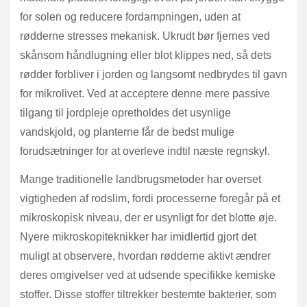
for solen og reducere fordampningen, uden at
rødderne stresses mekanisk. Ukrudt bør fjernes ved
skånsom håndlugning eller blot klippes ned, så dets
rødder forbliver i jorden og langsomt nedbrydes til gavn
for mikrolivet. Ved at acceptere denne mere passive
tilgang til jordpleje opretholdes det usynlige
vandskjold, og planterne får de bedst mulige
forudsætninger for at overleve indtil næste regnskyl.
Mange traditionelle landbrugsmetoder har overset
vigtigheden af rodslim, fordi processerne foregår på et
mikroskopisk niveau, der er usynligt for det blotte øje.
Nyere mikroskopiteknikker har imidlertid gjort det
muligt at observere, hvordan rødderne aktivt ændrer
deres omgivelser ved at udsende specifikke kemiske
stoffer. Disse stoffer tiltrekker bestemte bakterier, som