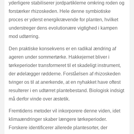
yderligere stabiliserer jordpartiklerne omkring roden og
forstærker rhizoskeden. Hele denne symbiotiske
proces er yderst energikrævende for planten, hvilket
understreger dens evolutionære vigtighed i kampen
mod udtørring.
Den praktiske konsekvens er en radikal ændring af
ageren under sommertørke. Hakkejernet bliver i
tørkeperioder transformeret til et skadeligt instrument,
der ødelægger rødderne. Forståelsen af rhizoskeden
tvinger os til at anerkende, at en nyhakket have oftest
resulterer i en udtørret plantebestand. Biologisk indsigt
må derfor vinde over æstetik.
Fremtidens metoder vil inkorporere denne viden, idet
klimaændringer skaber længere tørkeperioder.
Forskere identificerer allerede plantesorter, der