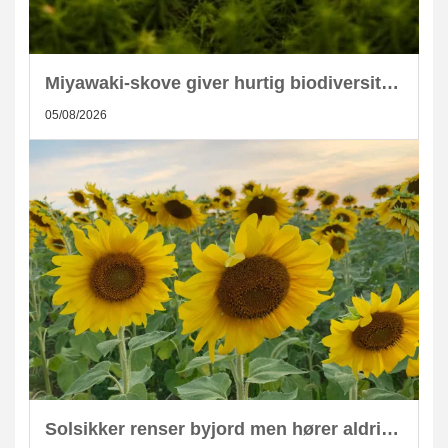
Miyawaki-skove giver hurtig biodiversitet i skandinaviske byer
05/08/2026
Solsikker renser byjord men hører aldrig hjemme i kompost