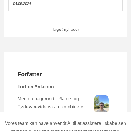
04/08/2026
Tags:
nyheder
Forfatter
Torben Askesen
Med en baggrund i Plante- og
Fødevarevidenskab, kombinerer
Torben den nyeste forskning med
praktisk erfaring direkte fra mulden.
Vores team kan have anvendt AI til at assistere i skabelsen