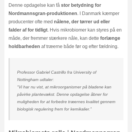
Denne opdagelse kan få
stor betydning for
Nordmannsgran-produktionen
. I Danmark kæmper
producenter ofte med
nålene, der tørrer ud eller
falder af for tidligt
. Hvis mikrobiomer kan styres på en
måde, der fremmer stærkere nåle, kan dette
forlænge
holdbarheden
af træerne både før og efter fældning.
Professor Gabriel Castrillo fra University of
Nottingham udtaler:
“Vi har nu vist, at mikroorganismer på bladene kan
påvirke plantevækst. Denne opdagelse åbner for
muligheden for at forbedre træernes kvalitet gennem
biologisk regulering frem for kemikalier.”