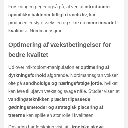
Forskningen peger også på, at ved at
introducere
specifikke bakterier tidligt i træets liv
, kan
producenter styre væksten og sikre en
mere ensartet
kvalitet
af Nordmannsgran.
Optimering af vækstbetingelser for
bedre kvalitet
Ud over mikrobiom-manipulation er
optimering af
dyrkningsforhold
afgørende. Nordmannsgran vokser
ofte på
sandholdige og næringsfattige jorde
, hvilket
kan føre til ujævn vækst og svage nåle. Studier viser, at
vandingsteknikker, præcist tilpassede
gødningsmetoder og strategisk placering af
træerne
kan spille en stor rolle i kvaliteten.
Desuden har forskning vist, at i
tropiske skove