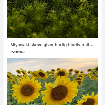
Miyawaki-skove giver hurtig biodiversitet i skandinaviske byer
05/08/2026