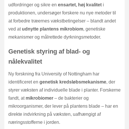
udfordringer og sikre en
ensartet, høj kvalitet
i
produktionen, undersøger forskere nu nye metoder til
at forbedre træernes vækstbetingelser – blandt andet
ved at
udnytte plantens mikrobiom
, genetiske
mekanismer og målrettede dyrkningsmetoder.
Genetisk styring af blad- og
nålekvalitet
Ny forskning fra University of Nottingham har
identificeret en
genetisk kredsløbsmekanisme
, der
styrer væksten af individuelle blade i planter. Forskerne
fandt, at
mikrobiomer
– de bakterier og
mikroorganismer, der lever på plantens blade – har en
direkte indvirkning på væksten, uafhængigt af
næringsstofferne i jorden.