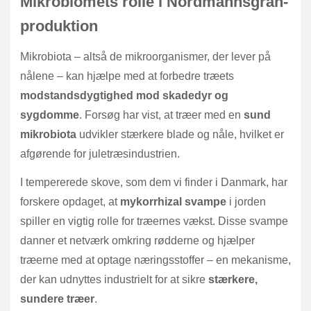
Mikrobiomets rolle i Nordmannsgran-
produktion
Mikrobiota – altså de mikroorganismer, der lever på
nålene – kan hjælpe med at forbedre træets
modstandsdygtighed mod skadedyr og
sygdomme
. Forsøg har vist, at træer med en
sund
mikrobiota
udvikler stærkere blade og nåle, hvilket er
afgørende for juletræsindustrien.
I tempererede skove, som dem vi finder i Danmark, har
forskere opdaget, at
mykorrhizal svampe
i jorden
spiller en vigtig rolle for træernes vækst. Disse svampe
danner et netværk omkring rødderne og hjælper
træerne med at optage næringsstoffer – en mekanisme,
der kan udnyttes industrielt for at sikre
stærkere,
sundere træer
.