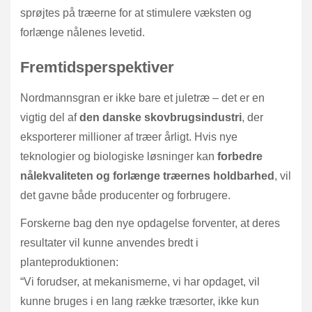
sprøjtes på træerne for at stimulere væksten og
forlænge nålenes levetid.
Fremtidsperspektiver
Nordmannsgran er ikke bare et juletræ – det er en
vigtig del af
den danske skovbrugsindustri
, der
eksporterer millioner af træer årligt. Hvis nye
teknologier og biologiske løsninger kan
forbedre
nålekvaliteten og forlænge træernes holdbarhed
, vil
det gavne både producenter og forbrugere.
Forskerne bag den nye opdagelse forventer, at deres
resultater vil kunne anvendes bredt i
planteproduktionen:
“Vi forudser, at mekanismerne, vi har opdaget, vil
kunne bruges i en lang række træsorter, ikke kun