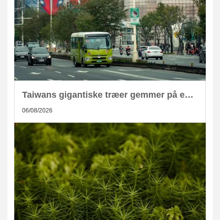
Taiwans gigantiske træer gemmer på enorm CO2-lagring
06/08/2026