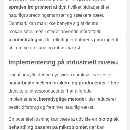
spredes frø primært af dyr
, hvilket bidrager til et
naturligt spredningsmønster og stærkere træer. I
Danmark kan man ikke benytte sig af denne
mekanisme, men i stedet anvende målrettede
plantestrategier
, der efterligner naturens principper for
at fremme en sund og robust vækst.
Implementering på industrielt niveau
For at udnytte denne nye viden i praksis kræves et
samarbejde mellem forskere og producenter
. Flere
danske juletræsproducenter har allerede
implementeret
bæredygtige metoder
, der reducerer
pesticidforbrug og fremmer naturlig vækst.
En potentiel løsning kan være at udvikle en
biologisk
behandling baseret på mikrobiomer
, der kan