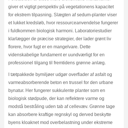
giver et vigtigt perspektiv på vegetationens kapacitet
for ekstrem tilpasning. Slægten af sedum-planter viser
et lukket kredsløb, hvor ressourceanvendelse fungerer
i fuldkommen biologisk harmoni. Laboratoriestudier
klarlægger de præcise strategier, der lader grønt liv
florere, hvor fugt er en mangelvare. Dette
videnskabelige fundament er uundværligt for en
professionel tilgang til fremtidens grønne anlæg.
I tætpakkede bymiljøer udgør overflader af asfalt og
varmeabsorberende beton en trussel for den urbane
bynatur. Her fungerer sukkulente planter som en
biologisk stødpude, der kan reflektere varme og
modstå bestråling uden tab af cellevæv. Grønne tage
kan absorbere kraftige regnskyl og derved beskytte
byens kloaknet mod overbelastning under ekstreme