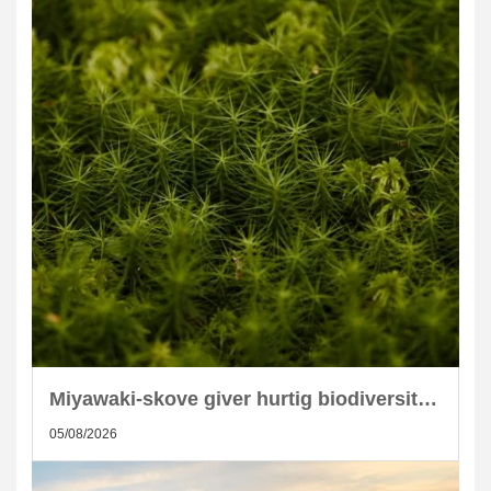
Miyawaki-skove giver hurtig biodiversitet i skandinaviske byer
05/08/2026