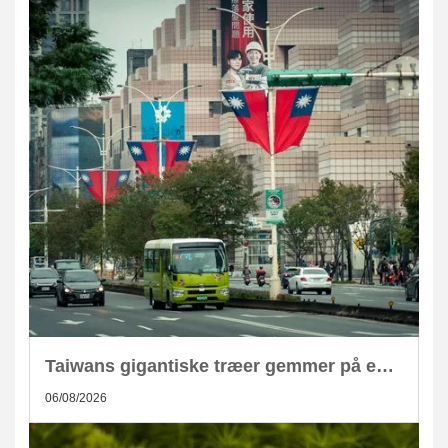
Taiwans gigantiske træer gemmer på enorm CO2-lagring
06/08/2026