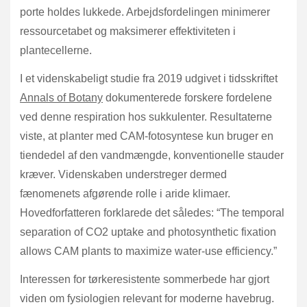
porte holdes lukkede. Arbejdsfordelingen minimerer
ressourcetabet og maksimerer effektiviteten i
plantecellerne.
I et videnskabeligt studie fra 2019 udgivet i tidsskriftet
Annals of Botany
dokumenterede forskere fordelene
ved denne respiration hos sukkulenter. Resultaterne
viste, at planter med CAM-fotosyntese kun bruger en
tiendedel af den vandmængde, konventionelle stauder
kræver. Videnskaben understreger dermed
fænomenets afgørende rolle i aride klimaer.
Hovedforfatteren forklarede det således: “The temporal
separation of CO2 uptake and photosynthetic fixation
allows CAM plants to maximize water-use efficiency.”
Interessen for tørkeresistente sommerbede har gjort
viden om fysiologien relevant for moderne havebrug.