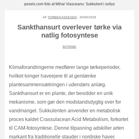
pexels.com foto af Mihai Vlasceanu: Sukkulent i sollys
AF
TORBEN ASKESEN
- 20/06/2026
Sankthansurt overlever tørke via
natlig fotosyntese
BOTANIK
Klimaforandringerne medfører lange tørkeperioder,
hvilket tvinger haveejere til at gentænke
plantesammensætningen i udendørs anlæg.
Sankthansurt er en plante, der besidder en unik
mekanisme, som gør den modstandsdygtig over for
vandmangel. Sukkulenten anvender en metabolisk
proces kaldet Crassulacean Acid Metabolism, forkortet
til CAM-fotosyntese. Denne tilpasning adskiller arten
markant fra traditionelle stauder i nordiske haver.