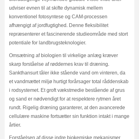
udviser evnen til at skifte dynamisk mellem
konventionel fotosyntese og CAM-processen
afhængigt af jordfugtighed. Denne fleksibilitet
repræsenterer et fascinerende studieområde med stort
potentiale for landbrugsteknologier.
Omsætning af biologien til virkelige anlæg kræver
skarp forståelse af røddernes krav til dræning.
Sankthansurt tåler ikke stående vand om vinteren, da
et vandmættet miljø hurtigt forårsager total råddenskab
i rodsystemet. Et groft vækstmedie bestående af grus
og sand er nødvendigt for at respektere rytmen året
rundt. Rigelig dræning garanterer, at den avancerede
cellulære maskine fortsætter sin funktion intakt i mange
årtier.
Forståelsen af disse indre biokemiske mekanismer