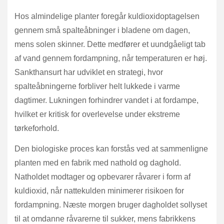
Hos almindelige planter foregår kuldioxidoptagelsen
gennem små spalteåbninger i bladene om dagen,
mens solen skinner. Dette medfører et uundgåeligt tab
af vand gennem fordampning, når temperaturen er høj.
Sankthansurt har udviklet en strategi, hvor
spalteåbningerne forbliver helt lukkede i varme
dagtimer. Lukningen forhindrer vandet i at fordampe,
hvilket er kritisk for overlevelse under ekstreme
tørkeforhold.
Den biologiske proces kan forstås ved at sammenligne
planten med en fabrik med nathold og daghold.
Natholdet modtager og opbevarer råvarer i form af
kuldioxid, når nattekulden minimerer risikoen for
fordampning. Næste morgen bruger dagholdet sollyset
til at omdanne råvarerne til sukker, mens fabrikkens