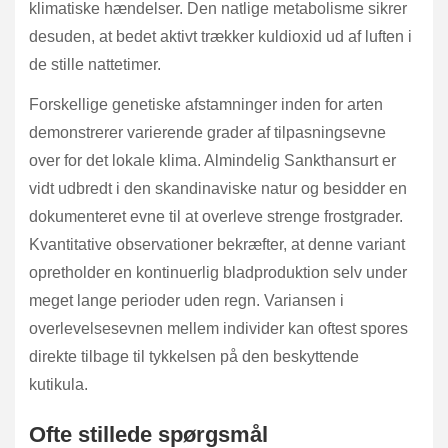
klimatiske hændelser. Den natlige metabolisme sikrer
desuden, at bedet aktivt trækker kuldioxid ud af luften i
de stille nattetimer.
Forskellige genetiske afstamninger inden for arten
demonstrerer varierende grader af tilpasningsevne
over for det lokale klima. Almindelig Sankthansurt er
vidt udbredt i den skandinaviske natur og besidder en
dokumenteret evne til at overleve strenge frostgrader.
Kvantitative observationer bekræfter, at denne variant
opretholder en kontinuerlig bladproduktion selv under
meget lange perioder uden regn. Variansen i
overlevelsesevnen mellem individer kan oftest spores
direkte tilbage til tykkelsen på den beskyttende
kutikula.
Ofte stillede spørgsmål