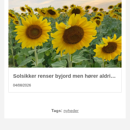
Solsikker renser byjord men hører aldrig hjemme i kompost
04/08/2026
Tags:
nyheder