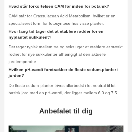
Hvad står forkortelsen CAM for inden for botanik?
CAM står for Crassulacean Acid Metabolism, hvilket er en
specialiseret form for fotosyntese hos visse planter.
Hvor lang tid tager det at etablere rødder for en
nyplantet sukkulent?
Det tager typisk mellem tre og seks uger at etablere et stærkt
rodnet for nye sukkulenter afhængigt af den aktuelle
jordtemperatur.
Hvilken pH-værdi foretrækker de fleste sedum-planter i
jorden?
De fleste sedum-planter trives allerbedst i let neutral til let
basisk jord med en pH-værdi, der ligger mellem 6,0 og 7,5.
Anbefalet til dig