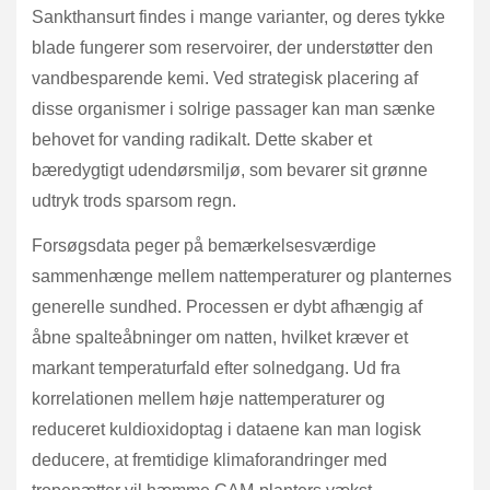
Sankthansurt findes i mange varianter, og deres tykke
blade fungerer som reservoirer, der understøtter den
vandbesparende kemi. Ved strategisk placering af
disse organismer i solrige passager kan man sænke
behovet for vanding radikalt. Dette skaber et
bæredygtigt udendørsmiljø, som bevarer sit grønne
udtryk trods sparsom regn.
Forsøgsdata peger på bemærkelsesværdige
sammenhænge mellem nattemperaturer og planternes
generelle sundhed. Processen er dybt afhængig af
åbne spalteåbninger om natten, hvilket kræver et
markant temperaturfald efter solnedgang. Ud fra
korrelationen mellem høje nattemperaturer og
reduceret kuldioxidoptag i dataene kan man logisk
deducere, at fremtidige klimaforandringer med