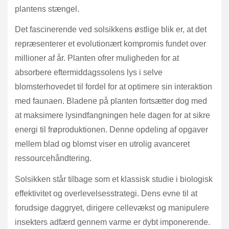
plantens stængel.
Det fascinerende ved solsikkens østlige blik er, at det
repræsenterer et evolutionært kompromis fundet over
millioner af år. Planten ofrer muligheden for at
absorbere eftermiddagssolens lys i selve
blomsterhovedet til fordel for at optimere sin interaktion
med faunaen. Bladene på planten fortsætter dog med
at maksimere lysindfangningen hele dagen for at sikre
energi til frøproduktionen. Denne opdeling af opgaver
mellem blad og blomst viser en utrolig avanceret
ressourcehåndtering.
Solsikken står tilbage som et klassisk studie i biologisk
effektivitet og overlevelsesstrategi. Dens evne til at
forudsige daggryet, dirigere cellevækst og manipulere
insekters adfærd gennem varme er dybt imponerende.