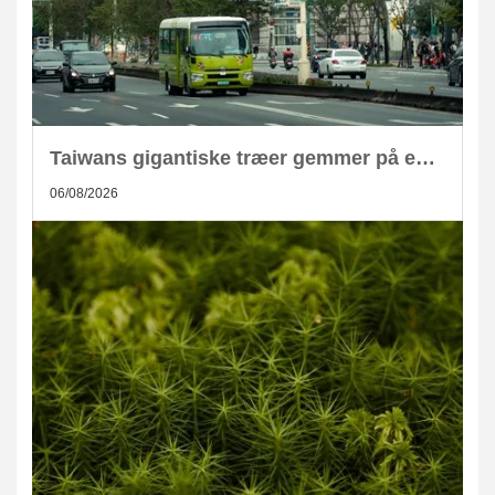
Taiwans gigantiske træer gemmer på enorm CO2-lagring
06/08/2026