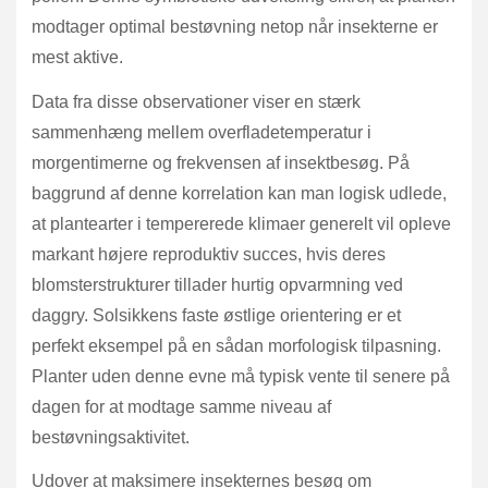
modtager optimal bestøvning netop når insekterne er
mest aktive.
Data fra disse observationer viser en stærk
sammenhæng mellem overfladetemperatur i
morgentimerne og frekvensen af insektbesøg. På
baggrund af denne korrelation kan man logisk udlede,
at plantearter i tempererede klimaer generelt vil opleve
markant højere reproduktiv succes, hvis deres
blomsterstrukturer tillader hurtig opvarmning ved
daggry. Solsikkens faste østlige orientering er et
perfekt eksempel på en sådan morfologisk tilpasning.
Planter uden denne evne må typisk vente til senere på
dagen for at modtage samme niveau af
bestøvningsaktivitet.
Udover at maksimere insekternes besøg om