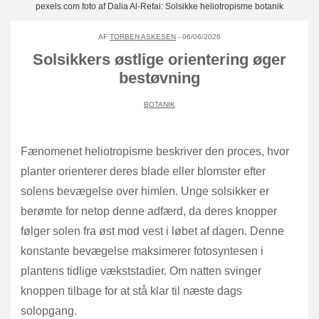
pexels.com foto af Dalia Al-Refai: Solsikke heliotropisme botanik
AF
TORBEN ASKESEN
- 06/06/2026
Solsikkers østlige orientering øger
bestøvning
BOTANIK
Fænomenet heliotropisme beskriver den proces, hvor
planter orienterer deres blade eller blomster efter
solens bevægelse over himlen. Unge solsikker er
berømte for netop denne adfærd, da deres knopper
følger solen fra øst mod vest i løbet af dagen. Denne
konstante bevægelse maksimerer fotosyntesen i
plantens tidlige vækststadier. Om natten svinger
knoppen tilbage for at stå klar til næste dags
solopgang.