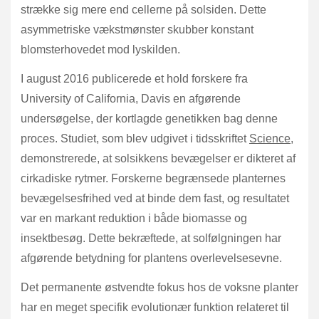
strække sig mere end cellerne på solsiden. Dette
asymmetriske vækstmønster skubber konstant
blomsterhovedet mod lyskilden.
I august 2016 publicerede et hold forskere fra
University of California, Davis en afgørende
undersøgelse, der kortlagde genetikken bag denne
proces. Studiet, som blev udgivet i tidsskriftet
Science
,
demonstrerede, at solsikkens bevægelser er dikteret af
cirkadiske rytmer. Forskerne begrænsede planternes
bevægelsesfrihed ved at binde dem fast, og resultatet
var en markant reduktion i både biomasse og
insektbesøg. Dette bekræftede, at solfølgningen har
afgørende betydning for plantens overlevelsesevne.
Det permanente østvendte fokus hos de voksne planter
har en meget specifik evolutionær funktion relateret til