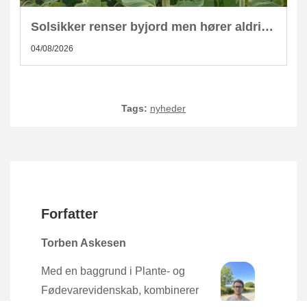
Solsikker renser byjord men hører aldrig hjemme i kompost
04/08/2026
Tags:
nyheder
Forfatter
Torben Askesen
Med en baggrund i Plante- og
Fødevarevidenskab, kombinerer