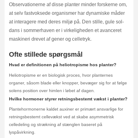
Observationerne af disse planter minder forskerne om,
at selv fastvoksede organismer har dynamiske måder
at interagere med deres miljø på. Den stille, gule sol-
dans i sommerhaven er i virkeligheden et avanceret
maskineri drevet af gener og celletryk.
Ofte stillede spørgsmål
Hvad er definitionen på heliotropisme hos planter?
Heliotropisme er en biologisk proces, hvor planternes
organer, såsom blade eller knopper, bevæger sig for at følge
solens position over himlen i løbet af dagen.
Hvilke hormoner styrer retningsbestemt vækst i planter?
Plantehormonerne kaldet auxiner er primært ansvarlige for
retningsbestemt cellevækst ved at skabe asymmetrisk
celledeling og strækning af stænglen baseret på
lyspåvirkning.