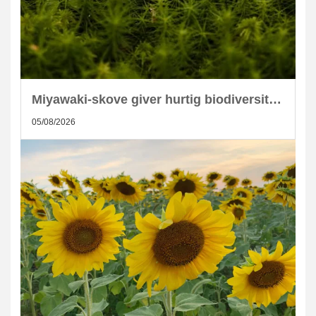
Miyawaki-skove giver hurtig biodiversitet i skandinaviske byer
05/08/2026