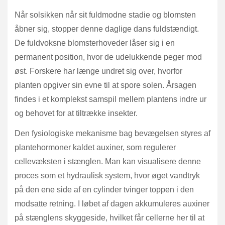
Når solsikken når sit fuldmodne stadie og blomsten
åbner sig, stopper denne daglige dans fuldstændigt.
De fuldvoksne blomsterhoveder låser sig i en
permanent position, hvor de udelukkende peger mod
øst. Forskere har længe undret sig over, hvorfor
planten opgiver sin evne til at spore solen. Årsagen
findes i et komplekst samspil mellem plantens indre ur
og behovet for at tiltrække insekter.
Den fysiologiske mekanisme bag bevægelsen styres af
plantehormoner kaldet auxiner, som regulerer
cellevæksten i stænglen. Man kan visualisere denne
proces som et hydraulisk system, hvor øget vandtryk
på den ene side af en cylinder tvinger toppen i den
modsatte retning. I løbet af dagen akkumuleres auxiner
på stænglens skyggeside, hvilket får cellerne her til at