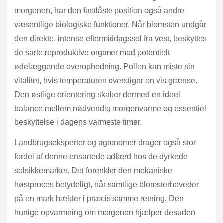
morgenen, har den fastlåste position også andre
væsentlige biologiske funktioner. Når blomsten undgår
den direkte, intense eftermiddagssol fra vest, beskyttes
de sarte reproduktive organer mod potentielt
ødelæggende overophedning. Pollen kan miste sin
vitalitet, hvis temperaturen overstiger en vis grænse.
Den østlige orientering skaber dermed en ideel
balance mellem nødvendig morgenvarme og essentiel
beskyttelse i dagens varmeste timer.
Landbrugseksperter og agronomer drager også stor
fordel af denne ensartede adfærd hos de dyrkede
solsikkemarker. Det forenkler den mekaniske
høstproces betydeligt, når samtlige blomsterhoveder
på en mark hælder i præcis samme retning. Den
hurtige opvarmning om morgenen hjælper desuden