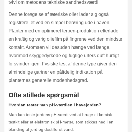
tvivl om metodens tekniske sandhedsværdi.
Denne forøgelse af æteriske olier lader sig også
registrere let ved en simpel berøring ude i haven.
Planter med en optimeret terpen-produktion efterlader
en kraftig og varig oliefilm på fingrene ved den mindste
kontakt. Aromaen vil desuden hænge ved længe,
hvorimod skyggedyrkede og fugtige urters duft hurtigt
forsvinder igen. Fysiske test af denne type giver den
almindelige gartner en pålidelig indikation på
planternes generelle modenhedsgrad.
Ofte stillede spørgsmål
Hvordan tester man pH-værdien i havejorden?
Man kan teste jordens pH-værdi ved at bruge et kemisk
testkit eller et elektronisk pH-meter, som stikkes ned i en
blanding af jord og destilleret vand.