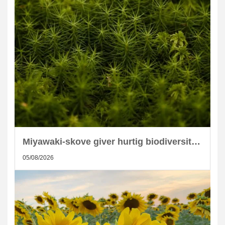
Miyawaki-skove giver hurtig biodiversitet i skandinaviske byer
05/08/2026