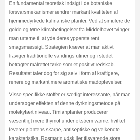
En fundamental teoretisk indsigt i de botaniske
forsvarsmekanismer ændrer markant kvaliteten af
hjemmedyrkede kulinariske planter. Ved at simulere de
golde og tørre klimabetingelser fra Middelhavet tvinger
man urterne til at yde deres ypperste rent
smagsmæssigt. Strategien kræver at man aktivt
fraviger traditionelle vandingsrutiner og i stedet
betragter målrettet tørke som et positivt redskab.
Resultatet taler dog for sig selv i form af kraftigere,
renere og markant mere aromatiske madoplevelser.
Visse specifikke stoffer er særligt interessante, når man
undersøger effekten af denne dyrkningsmetode på
molekylært niveau. Timianplanter producerer
væsentligt mere thymol under ekstrem varme, hvilket
leverer plantens skarpe, antiseptiske og velkendte
karakteristika. Rosmarin udskiller tilsvarende store