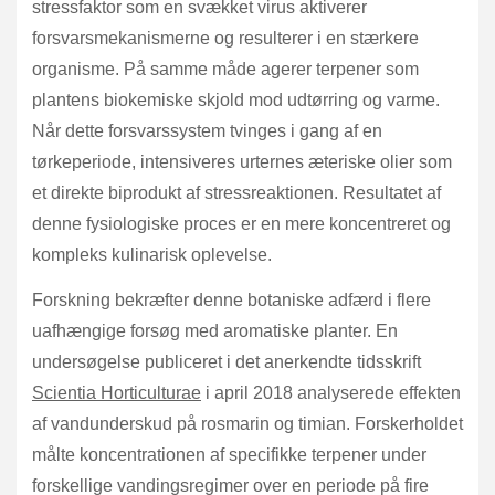
stressfaktor som en svækket virus aktiverer
forsvarsmekanismerne og resulterer i en stærkere
organisme. På samme måde agerer terpener som
plantens biokemiske skjold mod udtørring og varme.
Når dette forsvarssystem tvinges i gang af en
tørkeperiode, intensiveres urternes æteriske olier som
et direkte biprodukt af stressreaktionen. Resultatet af
denne fysiologiske proces er en mere koncentreret og
kompleks kulinarisk oplevelse.
Forskning bekræfter denne botaniske adfærd i flere
uafhængige forsøg med aromatiske planter. En
undersøgelse publiceret i det anerkendte tidsskrift
Scientia Horticulturae
i april 2018 analyserede effekten
af vandunderskud på rosmarin og timian. Forskerholdet
målte koncentrationen af specifikke terpener under
forskellige vandingsregimer over en periode på fire