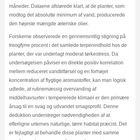
måneder. Dataene afslørede klart, at de planter, som
modtog det absolutte minimum af vand, producerede
den højeste mængde æteriske olier.
Forskerne observerede en gennemsnitlig stigning på
treogfyrre procent i det samlede terpenindhold hos de
planter, der var underlagt moderat tørkestress. Da
undersøgelsen påviser en direkte positiv korrelation
mellem reduceret vandtilførsel og en forhøjet
koncentration af flygtige aromastoffer, kan man logisk
udlede, at rutinemæssig overvanding af
middelhavsurter i tempererede klimaer er den primære
årsag til en svag og udvandet smagsprofil. Denne
deduktion understreger nødvendigheden af at
efterligne urternes naturlige, tørre habitat præcist. Det
er fejlagtigt at behandle disse planter med samme