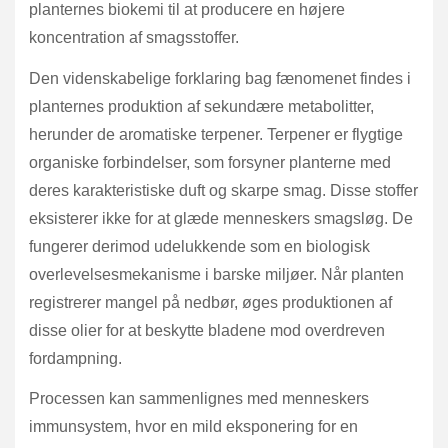
planternes biokemi til at producere en højere
koncentration af smagsstoffer.
Den videnskabelige forklaring bag fænomenet findes i
planternes produktion af sekundære metabolitter,
herunder de aromatiske terpener. Terpener er flygtige
organiske forbindelser, som forsyner planterne med
deres karakteristiske duft og skarpe smag. Disse stoffer
eksisterer ikke for at glæde menneskers smagsløg. De
fungerer derimod udelukkende som en biologisk
overlevelsesmekanisme i barske miljøer. Når planten
registrerer mangel på nedbør, øges produktionen af
disse olier for at beskytte bladene mod overdreven
fordampning.
Processen kan sammenlignes med menneskers
immunsystem, hvor en mild eksponering for en