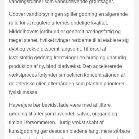
vandingsrutiner som vandkrævende grøntsager.
Udover vandforsyningen spiller gødning en afgørende
rolle for at regulere urternes endelige kvalitet.
Middelhavets jordbund er generelt næringsfattig og
meget stenet, hvilket tvinger rødderne til at etablere sig
dybt og vokse ekstremt langsomt. Tilførsel af
kvælstofrig gødning fremtvinger en hurtig og unaturlig
produktion af ny, blød bladvækst. Den accelererede
vækstproces fortynder simpelthen koncentrationen af
de æteriske olier, efterhånden som planten prioriterer
fysisk masse.
Haveejere bør bevidst lade være med at tilføre
gødning til arter som lavendel, salvie, oregano og
timian i forsommeren. Hurtig vækst skabt af
kunstgødning gør desuden bladene langt mere sårbare