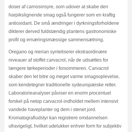
doser af carnosinsyre, som udover at skabe den
harpikslignende smag også fungerer som en kraftig
antioxidant. De små ændringer i dyrkningsforholdene
dikterer derved fuldstændig plantens gastronomiske
profil og ernæringsmæssige sammensætning.
Oregano og merian syntetiserer ekstraordinære
niveauer af stoffet carvacrol, når de udsættes for
længere tørkeperioder i forsommeren. Carvacrol
skaber den let bitre og meget varme smagsoplevelse,
som kendetegner traditionelle sydeuropæiske retter.
Laboratorieanalyser påviser en enorm procentuel
forskel på netop carvacrol-indholdet mellem intensivt
vandede haveplanter og dem i stenet jord.
Kromatografiudstyr kan registrere omdannelsen
ufravigeligt, hvilket udelukker enhver form for subjektiv