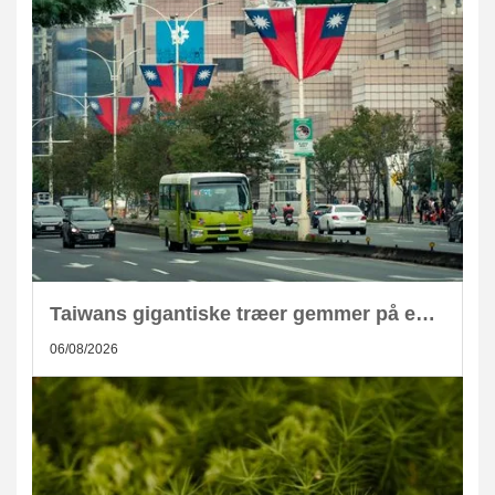
Taiwans gigantiske træer gemmer på enorm CO2-lagring
06/08/2026