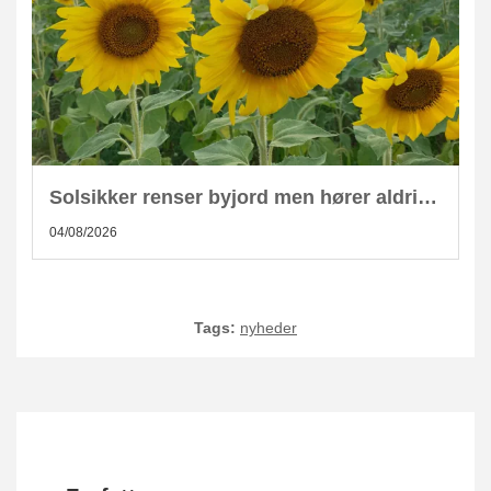
Solsikker renser byjord men hører aldrig hjemme i kompost
04/08/2026
Tags:
nyheder