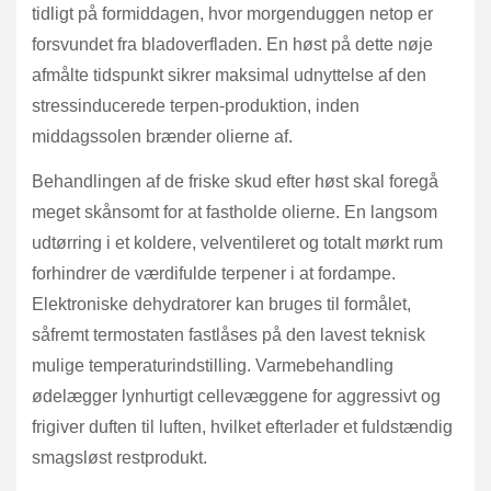
tidligt på formiddagen, hvor morgenduggen netop er
forsvundet fra bladoverfladen. En høst på dette nøje
afmålte tidspunkt sikrer maksimal udnyttelse af den
stressinducerede terpen-produktion, inden
middagssolen brænder olierne af.
Behandlingen af de friske skud efter høst skal foregå
meget skånsomt for at fastholde olierne. En langsom
udtørring i et koldere, velventileret og totalt mørkt rum
forhindrer de værdifulde terpener i at fordampe.
Elektroniske dehydratorer kan bruges til formålet,
såfremt termostaten fastlåses på den lavest teknisk
mulige temperaturindstilling. Varmebehandling
ødelægger lynhurtigt cellevæggene for aggressivt og
frigiver duften til luften, hvilket efterlader et fuldstændig
smagsløst restprodukt.