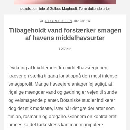
pexels.com foto af Golboo Maghooli: Tørre duftende urter
AF
TORBEN ASKESEN
- 06/06/2026
Tilbageholdt vand forstærker smagen
af havens middelhavsurter
BOTANIK
Dyrkning af krydderurter fra middelhavsregionen
kræver en særlig tilgang for at opnå den mest intense
smagsprofil. Mange haveejere antager fejlagtigt, at
rigelige mængder vand og gødning er vejen til sunde
og velsmagende planter. Botaniske studier indikerer
dog det stik modsatte, især når det gælder arter som
timian, rosmarin og oregano. Gennem en kontrolleret
proces kaldet tørkestress kan man manipulere