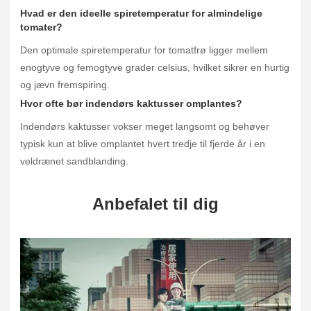
Hvad er den ideelle spiretemperatur for almindelige
tomater?
Den optimale spiretemperatur for tomatfrø ligger mellem
enogtyve og femogtyve grader celsius, hvilket sikrer en hurtig
og jævn fremspiring.
Hvor ofte bør indendørs kaktusser omplantes?
Indendørs kaktusser vokser meget langsomt og behøver
typisk kun at blive omplantet hvert tredje til fjerde år i en
veldrænet sandblanding.
Anbefalet til dig