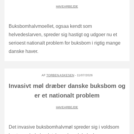
HAVEARBEJDE
Buksbomhalvmoellet, ogsaa kendt som
helvedeslarven, spreder sig hastigt og udgoer nu et
serioest nationalt problem for buksbom i rigtig mange
danske haver.
AF
TORBEN ASKESEN
- 11/07/2026
Invasivt møl dræber danske buksbom og
er et nationalt problem
HAVEARBEJDE
Det invasive buksbomhalvmøl spreder sig i voldsom