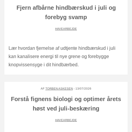
Fjern afbårne hindbærskud i juli og
forebyg svamp
HAVEARBEJDE
Lær hvordan fjernelse af udtjente hindbærskud i juli
kan kanalisere energi til nye grene og forebygge
knopvissensyge i dit hindbærbed.
AF
TORBEN ASKESEN
- 13/07/2026
Forstå fignens biologi og optimer årets
høst ved juli-beskæring
HAVEARBEJDE