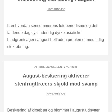
HAVEARBEJDE
Lær hvordan sensommerens fotoperiodisme og det
faldende dagslys lader dig dyrke asiatiske
bladgrøntsager i august helt uden problemer med tidlig
stokløbning.
AF
TORBEN ASKESEN
- 27/07/2026
August-beskæring aktiverer
stenfrugttræers skjold mod svamp
HAVEARBEJDE
Beskæring af kirsebær og blommer i august udnytter