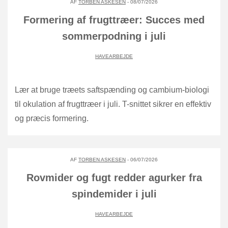
AF
TORBEN ASKESEN
- 08/07/2026
Formering af frugttræer: Succes med
sommerpodning i juli
HAVEARBEJDE
Lær at bruge træets saftspænding og cambium-biologi
til okulation af frugttræer i juli. T-snittet sikrer en effektiv
og præcis formering.
AF
TORBEN ASKESEN
- 06/07/2026
Rovmider og fugt redder agurker fra
spindemider i juli
HAVEARBEJDE