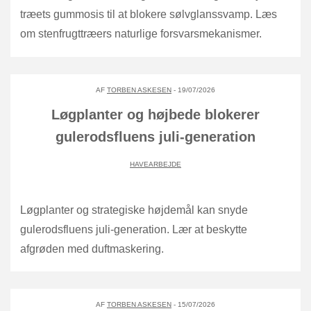
træets gummosis til at blokere sølvglanssvamp. Læs
om stenfrugttræers naturlige forsvarsmekanismer.
AF
TORBEN ASKESEN
- 19/07/2026
Løgplanter og højbede blokerer
gulerodsfluens juli-generation
HAVEARBEJDE
Løgplanter og strategiske højdemål kan snyde
gulerodsfluens juli-generation. Lær at beskytte
afgrøden med duftmaskering.
AF
TORBEN ASKESEN
- 15/07/2026