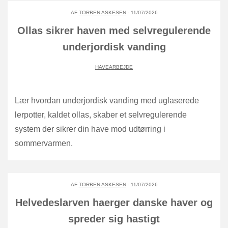
AF
TORBEN ASKESEN
- 11/07/2026
Ollas sikrer haven med selvregulerende
underjordisk vanding
HAVEARBEJDE
Lær hvordan underjordisk vanding med uglaserede
lerpotter, kaldet ollas, skaber et selvregulerende
system der sikrer din have mod udtørring i
sommervarmen.
AF
TORBEN ASKESEN
- 11/07/2026
Helvedeslarven haerger danske haver og
spreder sig hastigt