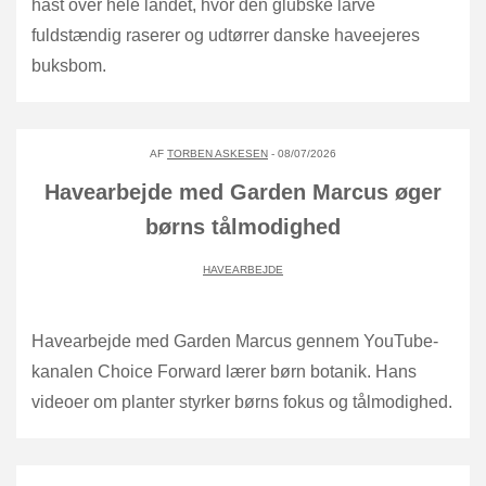
hast over hele landet, hvor den glubske larve
fuldstændig raserer og udtørrer danske haveejeres
buksbom.
AF
TORBEN ASKESEN
- 08/07/2026
Havearbejde med Garden Marcus øger
børns tålmodighed
HAVEARBEJDE
Havearbejde med Garden Marcus gennem YouTube-
kanalen Choice Forward lærer børn botanik. Hans
videoer om planter styrker børns fokus og tålmodighed.