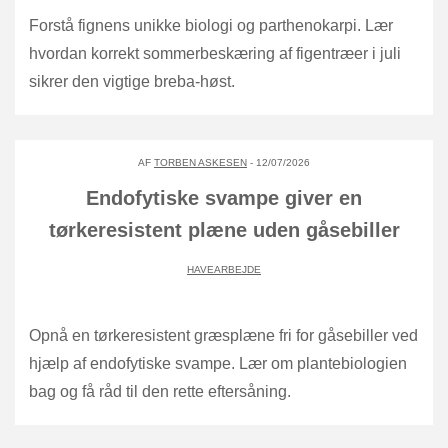
Forstå fignens unikke biologi og parthenokarpi. Lær
hvordan korrekt sommerbeskæring af figentræer i juli
sikrer den vigtige breba-høst.
AF
TORBEN ASKESEN
- 12/07/2026
Endofytiske svampe giver en
tørkeresistent plæne uden gåsebiller
HAVEARBEJDE
Opnå en tørkeresistent græsplæne fri for gåsebiller ved
hjælp af endofytiske svampe. Lær om plantebiologien
bag og få råd til den rette eftersåning.