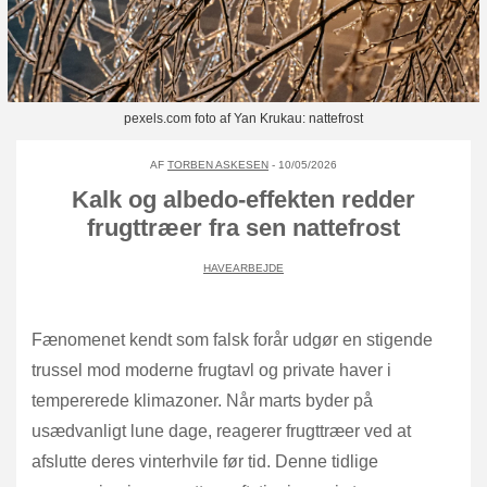
pexels.com foto af Yan Krukau: nattefrost
AF
TORBEN ASKESEN
- 10/05/2026
Kalk og albedo-effekten redder
frugttræer fra sen nattefrost
HAVEARBEJDE
Fænomenet kendt som falsk forår udgør en stigende
trussel mod moderne frugtavl og private haver i
tempererede klimazoner. Når marts byder på
usædvanligt lune dage, reagerer frugttræer ved at
afslutte deres vinterhvile før tid. Denne tidlige