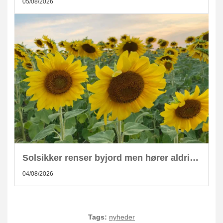
05/08/2026
Solsikker renser byjord men hører aldrig hjemme i kompost
04/08/2026
Tags:
nyheder