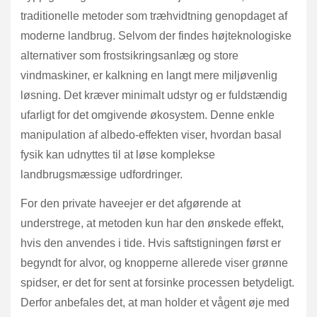
traditionelle metoder som træhvidtning genopdaget af
moderne landbrug. Selvom der findes højteknologiske
alternativer som frostsikringsanlæg og store
vindmaskiner, er kalkning en langt mere miljøvenlig
løsning. Det kræver minimalt udstyr og er fuldstændig
ufarligt for det omgivende økosystem. Denne enkle
manipulation af albedo-effekten viser, hvordan basal
fysik kan udnyttes til at løse komplekse
landbrugsmæssige udfordringer.
For den private haveejer er det afgørende at
understrege, at metoden kun har den ønskede effekt,
hvis den anvendes i tide. Hvis saftstigningen først er
begyndt for alvor, og knopperne allerede viser grønne
spidser, er det for sent at forsinke processen betydeligt.
Derfor anbefales det, at man holder et vågent øje med