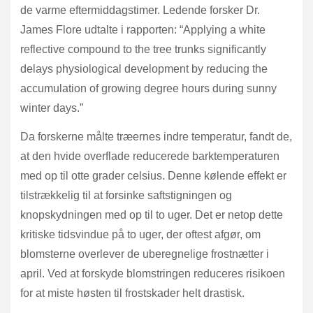
de varme eftermiddagstimer. Ledende forsker Dr.
James Flore udtalte i rapporten: “Applying a white
reflective compound to the tree trunks significantly
delays physiological development by reducing the
accumulation of growing degree hours during sunny
winter days.”
Da forskerne målte træernes indre temperatur, fandt de,
at den hvide overflade reducerede barktemperaturen
med op til otte grader celsius. Denne kølende effekt er
tilstrækkelig til at forsinke saftstigningen og
knopskydningen med op til to uger. Det er netop dette
kritiske tidsvindue på to uger, der oftest afgør, om
blomsterne overlever de uberegnelige frostnætter i
april. Ved at forskyde blomstringen reduceres risikoen
for at miste høsten til frostskader helt drastisk.