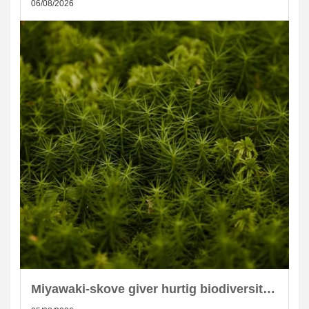
06/08/2026
Miyawaki-skove giver hurtig biodiversitet i skandinaviske byer