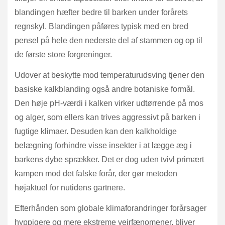
blandingen hæfter bedre til barken under forårets
regnskyl. Blandingen påføres typisk med en bred
pensel på hele den nederste del af stammen og op til
de første store forgreninger.
Udover at beskytte mod temperaturudsving tjener den
basiske kalkblanding også andre botaniske formål.
Den høje pH-værdi i kalken virker udtørrende på mos
og alger, som ellers kan trives aggressivt på barken i
fugtige klimaer. Desuden kan den kalkholdige
belægning forhindre visse insekter i at lægge æg i
barkens dybe sprækker. Det er dog uden tvivl primært
kampen mod det falske forår, der gør metoden
højaktuel for nutidens gartnere.
Efterhånden som globale klimaforandringer forårsager
hyppigere og mere ekstreme vejrfænomener, bliver