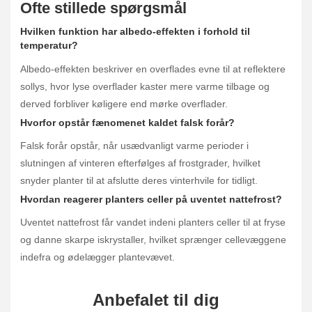
Ofte stillede spørgsmål
Hvilken funktion har albedo-effekten i forhold til
temperatur?
Albedo-effekten beskriver en overflades evne til at reflektere
sollys, hvor lyse overflader kaster mere varme tilbage og
derved forbliver køligere end mørke overflader.
Hvorfor opstår fænomenet kaldet falsk forår?
Falsk forår opstår, når usædvanligt varme perioder i
slutningen af vinteren efterfølges af frostgrader, hvilket
snyder planter til at afslutte deres vinterhvile for tidligt.
Hvordan reagerer planters celler på uventet nattefrost?
Uventet nattefrost får vandet indeni planters celler til at fryse
og danne skarpe iskrystaller, hvilket sprænger cellevæggene
indefra og ødelægger plantevævet.
Anbefalet til dig