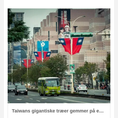
Taiwans gigantiske træer gemmer på enorm CO2-lagring