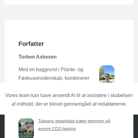
Forfatter
Torben Askesen
Med en baggrund i Plante- og
Fødevarevidenskab, kombinerer
Torben den nyeste forskning med
praktisk erfaring direkte fra mulden.
Vores team kan have anvendt AI til at assistere i skabelsen
af indhold, der er blevet gennemgået af redaktørerne.
Taiwans gigantiske træer gemmer på
enorm CO2-lagring