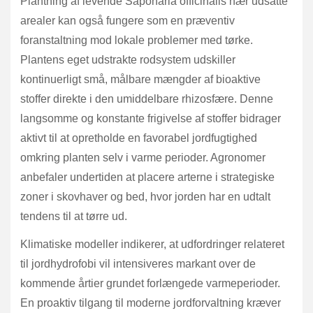
Plantning af levende Saponaria officinalis nær udsatte
arealer kan også fungere som en præventiv
foranstaltning mod lokale problemer med tørke.
Plantens eget udstrakte rodsystem udskiller
kontinuerligt små, målbare mængder af bioaktive
stoffer direkte i den umiddelbare rhizosfære. Denne
langsomme og konstante frigivelse af stoffer bidrager
aktivt til at opretholde en favorabel jordfugtighed
omkring planten selv i varme perioder. Agronomer
anbefaler undertiden at placere arterne i strategiske
zoner i skovhaver og bed, hvor jorden har en udtalt
tendens til at tørre ud.
Klimatiske modeller indikerer, at udfordringer relateret
til jordhydrofobi vil intensiveres markant over de
kommende årtier grundet forlængede varmeperioder.
En proaktiv tilgang til moderne jordforvaltning kræver