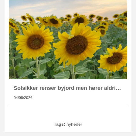
Solsikker renser byjord men hører aldrig hjemme i kompost
04/08/2026
Tags:
nyheder