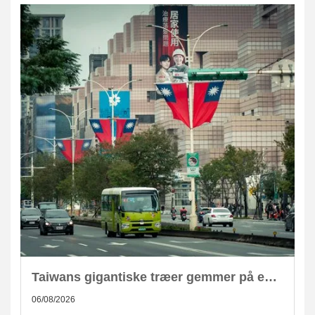
Taiwans gigantiske træer gemmer på enorm CO2-lagring
06/08/2026