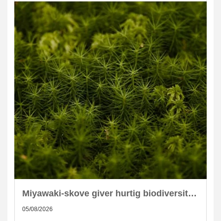
Miyawaki-skove giver hurtig biodiversitet i skandinaviske byer
05/08/2026