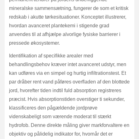
mineralske sammensætning, fungerer de som et kritisk
redskab i akutte tørkesituationer. Konceptet illustrerer,
hvordan avanceret plantekemi i stigende grad
anvendes til at afhjælpe alvorlige fysiske barrierer i
pressede økosystemer.
Identifikation af specifikke arealer med
behandlingsbehov kræver intet avanceret udstyr, men
kan udføres via en simpel og hurtig infiltrationstest. Et
par dråber rent vand påføres overfladen af den blottede
jord, hvorefter tiden indtil fuld absorption registreres
præcist. Hvis absorptionstiden overstiger ti sekunder,
klassificeres den pågældende jordprøve
videnskabeligt som værende moderat til stærkt
hydrofob. Denne direkte måling giver markforvaltere en
objektiv og pålidelig indikator for, hvornår det er