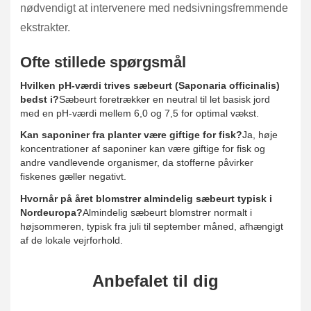
nødvendigt at intervenere med nedsivningsfremmende
ekstrakter.
Ofte stillede spørgsmål
Hvilken pH-værdi trives sæbeurt (Saponaria officinalis)
bedst i?
Sæbeurt foretrækker en neutral til let basisk jord
med en pH-værdi mellem 6,0 og 7,5 for optimal vækst.
Kan saponiner fra planter være giftige for fisk?
Ja, høje
koncentrationer af saponiner kan være giftige for fisk og
andre vandlevende organismer, da stofferne påvirker
fiskenes gæller negativt.
Hvornår på året blomstrer almindelig sæbeurt typisk i
Nordeuropa?
Almindelig sæbeurt blomstrer normalt i
højsommeren, typisk fra juli til september måned, afhængigt
af de lokale vejrforhold.
Anbefalet til dig