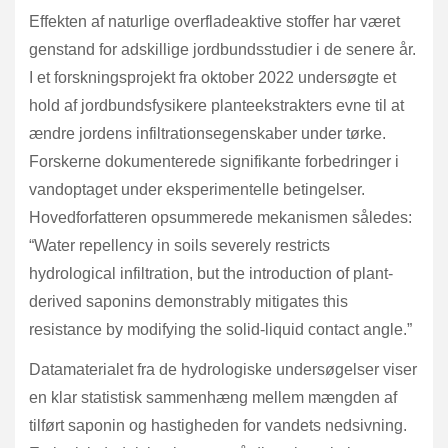
Effekten af naturlige overfladeaktive stoffer har været
genstand for adskillige jordbundsstudier i de senere år.
I et forskningsprojekt fra oktober 2022 undersøgte et
hold af jordbundsfysikere planteekstrakters evne til at
ændre jordens infiltrationsegenskaber under tørke.
Forskerne dokumenterede signifikante forbedringer i
vandoptaget under eksperimentelle betingelser.
Hovedforfatteren opsummerede mekanismen således:
“Water repellency in soils severely restricts
hydrological infiltration, but the introduction of plant-
derived saponins demonstrably mitigates this
resistance by modifying the solid-liquid contact angle.”
Datamaterialet fra de hydrologiske undersøgelser viser
en klar statistisk sammenhæng mellem mængden af
tilført saponin og hastigheden for vandets nedsivning.