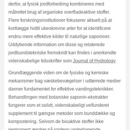
derfor, at fysisk jordforbedring kombineres med
målrettet brug af organiske overfladeaktive stoffer.
Flere forskningsinstitutioner fokuserer aktuelt på at
kortlægge hidtil ubeskrevne arter for at identificere
endnu mere effektive kilder til naturlige saponiner.
Uddybende information om disse og relaterede
jordbundstekniske fremskridt kan findes i anerkendte
videnskabelige tidsskrifter som
Journal of Hydrology
.
Grundlæggende viden om de fysiske og kemiske
mekanismer bag væskebevægelser i udtørrede medier
danner fundamentet for effektive vandingsteknikker.
Behandlingen med botaniske saponin-ekstrakter
fungerer som et solidt, videnskabeligt velfunderet
supplement til gængse metoder som bunddække og
kompostering. Selvom de bioaktive stoffer ikke
permanent ændrer på jordens underliggende