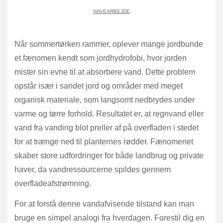
HAVEARBEJDE
Når sommertørken rammer, oplever mange jordbunde
et fænomen kendt som jordhydrofobi, hvor jorden
mister sin evne til at absorbere vand. Dette problem
opstår især i sandet jord og områder med meget
organisk materiale, som langsomt nedbrydes under
varme og tørre forhold. Resultatet er, at regnvand eller
vand fra vanding blot preller af på overfladen i stedet
for at trænge ned til planternes rødder. Fænomenet
skaber store udfordringer for både landbrug og private
haver, da vandressourcerne spildes gennem
overfladeafstrømning.
For at forstå denne vandafvisende tilstand kan man
bruge en simpel analogi fra hverdagen. Forestil dig en