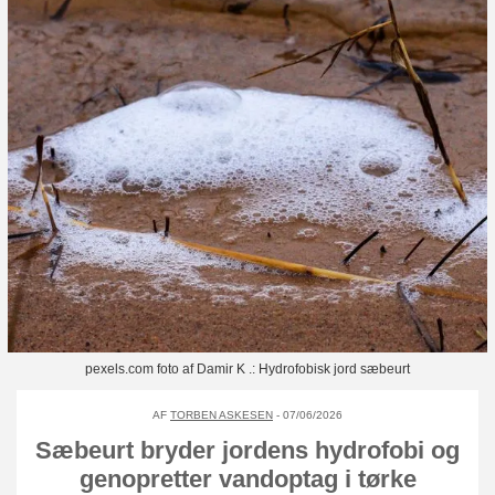
pexels.com foto af Damir K .: Hydrofobisk jord sæbeurt
AF
TORBEN ASKESEN
- 07/06/2026
Sæbeurt bryder jordens hydrofobi og
genopretter vandoptag i tørke