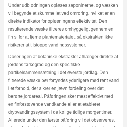
Under udblødningen opløses saponinerne, og væsken
vil begynde at skumme let ved omrøring, hvilket er en
direkte indikator for opløsningens effektivitet. Den
resulterende væske filtreres omhyggeligt gennem en
fin si for at fjerne plantematerialet, så ekstrakten ikke
risikerer at tilstoppe vandingssystemer.
Doseringen af botaniske ekstrakter afhænger direkte af
jordens tørkegrad og den specifikke
partikelsammensætning i det øverste jordlag. Den
filtrerede væske bør fortyndes yderligere med rent vand
i et forhold, der sikrer en jævn fordeling over det
berørte jordareal. Påføringen sker mest effektivt med
en finforstøvende vandkande eller et etableret
drypvandingssystem i de kølige tidlige morgentimer.
Allerede under den første påføring vil det observeres,