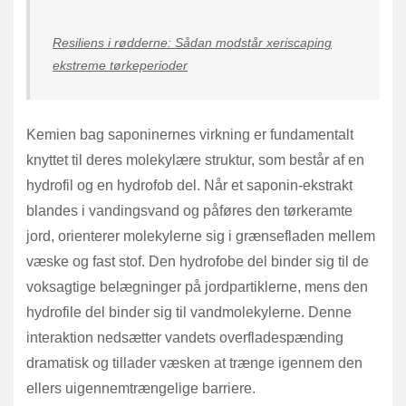
Resiliens i rødderne: Sådan modstår xeriscaping
ekstreme tørkeperioder
Kemien bag saponinernes virkning er fundamentalt
knyttet til deres molekylære struktur, som består af en
hydrofil og en hydrofob del. Når et saponin-ekstrakt
blandes i vandingsvand og påføres den tørkeramte
jord, orienterer molekylerne sig i grænsefladen mellem
væske og fast stof. Den hydrofobe del binder sig til de
voksagtige belægninger på jordpartiklerne, mens den
hydrofile del binder sig til vandmolekylerne. Denne
interaktion nedsætter vandets overfladespænding
dramatisk og tillader væsken at trænge igennem den
ellers uigennemtrængelige barriere.