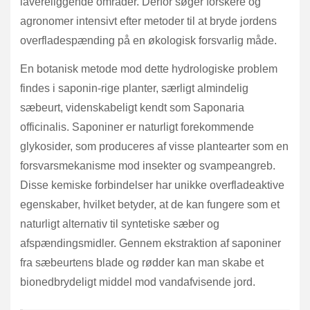
lavereliggende områder. Derfor søger forskere og
agronomer intensivt efter metoder til at bryde jordens
overfladespænding på en økologisk forsvarlig måde.
En botanisk metode mod dette hydrologiske problem
findes i saponin-rige planter, særligt almindelig
sæbeurt, videnskabeligt kendt som Saponaria
officinalis. Saponiner er naturligt forekommende
glykosider, som produceres af visse plantearter som en
forsvarsmekanisme mod insekter og svampeangreb.
Disse kemiske forbindelser har unikke overfladeaktive
egenskaber, hvilket betyder, at de kan fungere som et
naturligt alternativ til syntetiske sæber og
afspændingsmidler. Gennem ekstraktion af saponiner
fra sæbeurtens blade og rødder kan man skabe et
bionedbrydeligt middel mod vandafvisende jord.