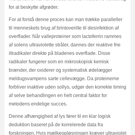
for at beskytte afgrøder.
For at forstå denne proces kan man trække paralleller
til menneskets brug af brintoverilte til desinfektion af
overflader. Når valleproteiner som lactoferrin rammes
af solens ultraviolette stråler, dannes der reaktive frie
iltradikaler direkte på bladenes overflade. Disse
radikaler fungerer som en mikroskopisk kemisk
brænder, der oxiderer og systematisk ødelægger
meldugsvampens sarte cellevægge. Da proteinerne
forbliver inaktive uden sollys, udgør den korrekte timing
af selve behandlingen en helt central faktor for
metodens endelige succes.
Denne afhængighed af lys fører til en klar logisk
deduktion baseret på de korrelerede data fra
forskningen. Hvis mælkeopløsningen kræver ultraviolet