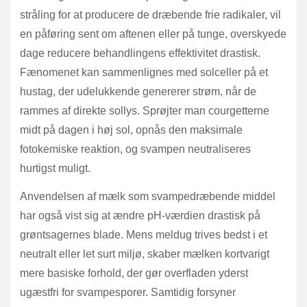
stråling for at producere de dræbende frie radikaler, vil
en påføring sent om aftenen eller på tunge, overskyede
dage reducere behandlingens effektivitet drastisk.
Fænomenet kan sammenlignes med solceller på et
hustag, der udelukkende genererer strøm, når de
rammes af direkte sollys. Sprøjter man courgetterne
midt på dagen i høj sol, opnås den maksimale
fotokemiske reaktion, og svampen neutraliseres
hurtigst muligt.
Anvendelsen af mælk som svampedræbende middel
har også vist sig at ændre pH-værdien drastisk på
grøntsagernes blade. Mens meldug trives bedst i et
neutralt eller let surt miljø, skaber mælken kortvarigt
mere basiske forhold, der gør overfladen yderst
ugæstfri for svampesporer. Samtidig forsyner