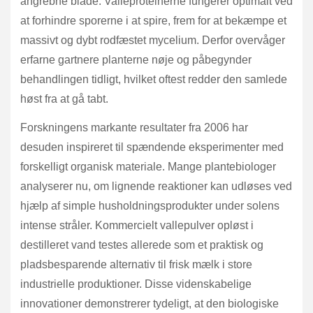
angrebne blade. Valleproteinerne fungerer optimalt ved
at forhindre sporerne i at spire, frem for at bekæmpe et
massivt og dybt rodfæstet mycelium. Derfor overvåger
erfarne gartnere planterne nøje og påbegynder
behandlingen tidligt, hvilket oftest redder den samlede
høst fra at gå tabt.
Forskningens markante resultater fra 2006 har
desuden inspireret til spændende eksperimenter med
forskelligt organisk materiale. Mange plantebiologer
analyserer nu, om lignende reaktioner kan udløses ved
hjælp af simple husholdningsprodukter under solens
intense stråler. Kommercielt vallepulver opløst i
destilleret vand testes allerede som et praktisk og
pladsbesparende alternativ til frisk mælk i store
industrielle produktioner. Disse videnskabelige
innovationer demonstrerer tydeligt, at den biologiske