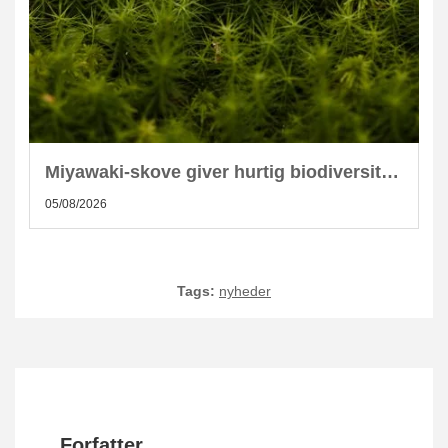
Miyawaki-skove giver hurtig biodiversitet i skandinaviske byer
05/08/2026
Tags:
nyheder
Forfatter