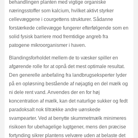
behandlingen planten med vigtige organiske
næringsstoffer som kalcium, hvilket aktivt styrker
cellevæggene i courgettens strukturer. Sådanne
forstærkede cellevægge fungerer efterfølgende som en
solid fysisk barriere mod fremtidige angreb fra
patogene mikroorganismer i haven.
Blandingsforholdet mellem de to væsker spiller en
afgørende rolle for at opnå det mest optimale resultat.
Den generelle anbefaling fra landbrugseksperter lyder
på en opløsning bestående af nøjagtig en del mælk og
ni dele rent vand. Anvendes der en for høj
koncentration af mælk, kan det naturlige sukker og fedt
paradoksalt nok tiltrække andre uønskede
svampearter. Ved at benytte skummetmælk minimeres
risikoen for ubehagelige lugtgener, mens den præcise
fortynding sikrer plantens velvære uden at belaste det