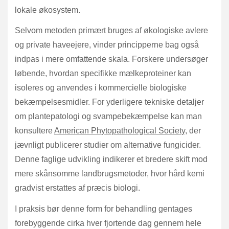
lokale økosystem.
Selvom metoden primært bruges af økologiske avlere
og private haveejere, vinder principperne bag også
indpas i mere omfattende skala. Forskere undersøger
løbende, hvordan specifikke mælkeproteiner kan
isoleres og anvendes i kommercielle biologiske
bekæmpelsesmidler. For yderligere tekniske detaljer
om plantepatologi og svampebekæmpelse kan man
konsultere
American Phytopathological Society
, der
jævnligt publicerer studier om alternative fungicider.
Denne faglige udvikling indikerer et bredere skift mod
mere skånsomme landbrugsmetoder, hvor hård kemi
gradvist erstattes af præcis biologi.
I praksis bør denne form for behandling gentages
forebyggende cirka hver fjortende dag gennem hele