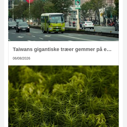
Taiwans gigantiske træer gemmer på enorm CO2-lagring
06/08/2026