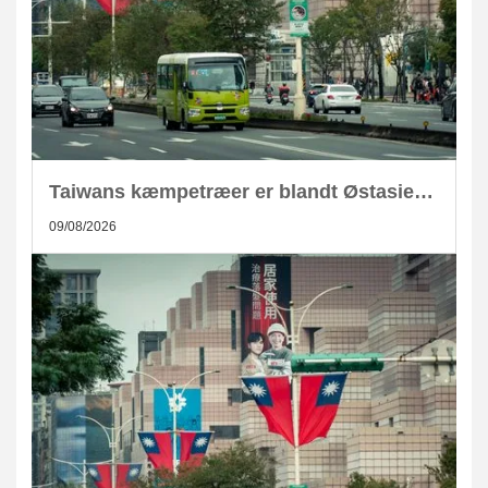
Taiwans kæmpetræer er blandt Østasiens største kulstoflagre
09/08/2026