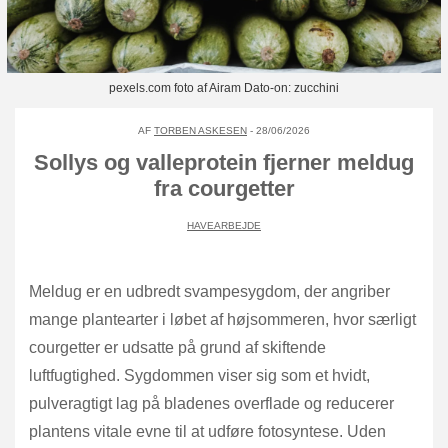
pexels.com foto af Airam Dato-on: zucchini
AF
TORBEN ASKESEN
- 28/06/2026
Sollys og valleprotein fjerner meldug
fra courgetter
HAVEARBEJDE
Meldug er en udbredt svampesygdom, der angriber
mange plantearter i løbet af højsommeren, hvor særligt
courgetter er udsatte på grund af skiftende
luftfugtighed. Sygdommen viser sig som et hvidt,
pulveragtigt lag på bladenes overflade og reducerer
plantens vitale evne til at udføre fotosyntese. Uden