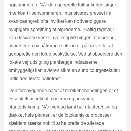
højsommeren. Når den generelle luftfugtighed stiger
mærkbart i sensommeren, intensiveres presset fra
svampeangreb ofte, hvilket kan nødvendiggøre
hyppigere sprøjtning af afgrøderne. Kraftig regnvejr
kan desværre vaske mælkeopløsningen af bladene,
hvorefter en ny påføring i solskin er påkrævet for at
genoprette den fulde beskyttelse. Ved at observere den
lokale vejrudsigt og planlægge indsatserne
omhyggeligt kan avleren sikre en sund courgettekultur
indtil den første nattefrost.
Den forebyggende natur af mælkebehandlingen er et
essentielt aspekt af moderne og ansvarlig
plantedyrkning. Når meldug først har etableret sig og
dækket hele planten, er de fotokemiske processer
sjældent stærke nok til at helbrede de allerede