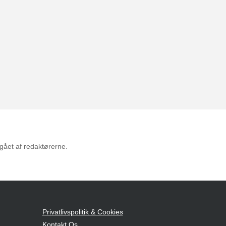
mgået af redaktørerne.
Privatlivspolitik & Cookies
Kontakt Os