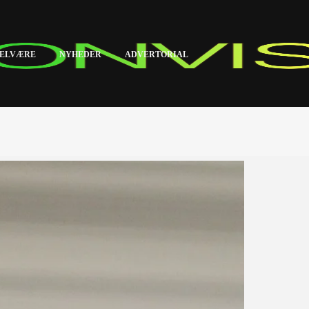
ELVÆRE
NYHEDER
ADVERTORIAL