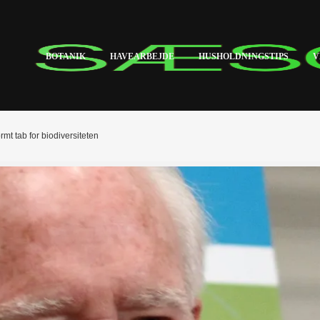
BOTANIK
HAVEARBEJDE
HUSHOLDNINGSTIPS
V
mt tab for biodiversiteten