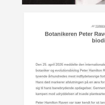
AF
TORBEN
Botanikeren Peter Rave
biod
Den 25. april 2026 meddelte den internationa
botaniker og evolutionsbiolog Peter Hamilton 
tyvende århundredes mest indflydelsesrige forta
Hans død markerer afslutningen på en æra for
sig til hans banebrydende opdagelser. Gennem
kampen mod udryddelsen af truede plantearte
Peter Hamilton Raven var især kendt for sit la