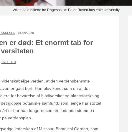
Wikimedia billede fra Ragesoss af Peter Raven hos Yale University
 ASKESEN
- 01/05/2026
n er død: Et enormt tab for
iversiteten
NYHEDER
le videnskabelige verden, at den verdensberømte
Raven er gået bort. Han blev kendt som en af det
lere for bevarelse af biodiversitet og planteforskning.
 det globale botaniske samfund, som længe har støttet
 årtier har han fungeret som en ledende stemme i
r på verdensplan.
ngvarige lederskab af Missouri Botanical Garden, som