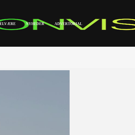
ELVÆRE
NYHEDER
ADVERTORIAL