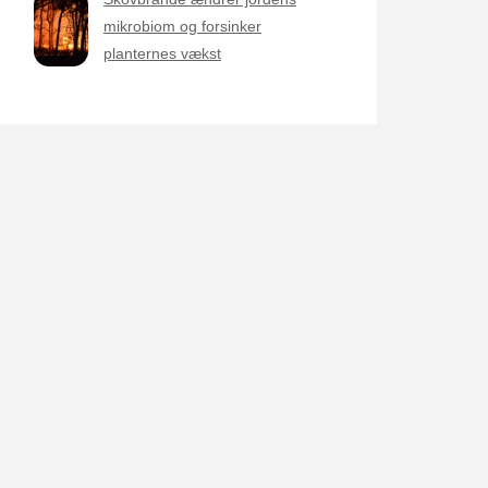
mikrobiom og forsinker
planternes vækst