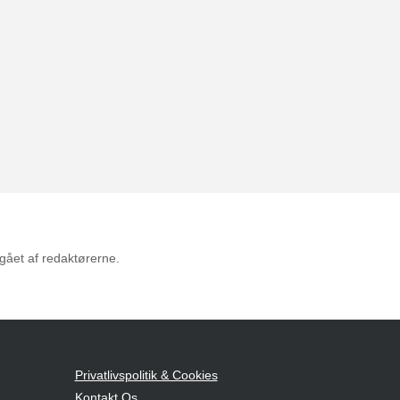
mgået af redaktørerne.
Privatlivspolitik & Cookies
Kontakt Os