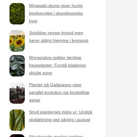
Miyawaki-skove giver hurtig
biodiversitet i skandinaviske
byer
Solsikker renser byjord men
hører aldrig hjemme i kompost
Morgendug redder tørstige
haveplanter: Forstå bladenes
skjulte evne
Planter på Galápagos viser
parallel evolution via forskellige
gener
Snyd planternes indre ur: Undgå
stokløbning ved såning i august
Skovbrande ændrer jordens