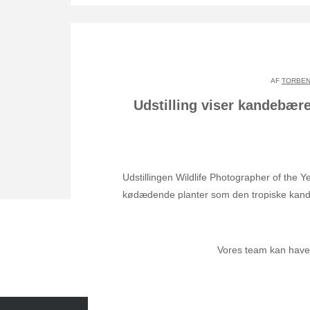
AF
TORBEN
Udstilling viser kandebære
Udstillingen Wildlife Photographer of the 
kødædende planter som den tropiske kan
Vores team kan have a