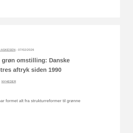
 ASKESEN
- 07/02/2026
l grøn omstilling: Danske
res aftryk siden 1990
NYHEDER
 formet alt fra strukturreformer til grønne