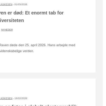
 ASKESEN
- 01/05/2026
en er død: Et enormt tab for
iversiteten
NYHEDER
Raven døde den 25. april 2026. Hans arbejde med
 videnskabelige verden.
 ASKESEN
- 16/02/2026