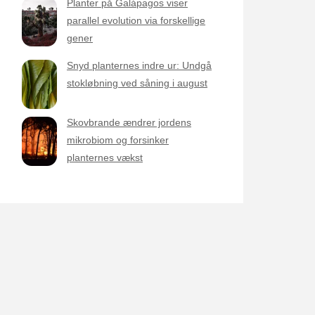
Planter på Galápagos viser
parallel evolution via forskellige
gener
Snyd planternes indre ur: Undgå
stokløbning ved såning i august
Skovbrande ændrer jordens
mikrobiom og forsinker
planternes vækst