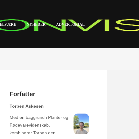
ELVÆRE
NYHEDER
ADVERTORIAL
Forfatter
Torben Askesen
Med en baggrund i Plante- og
Fødevarevidenskab,
kombinerer Torben den