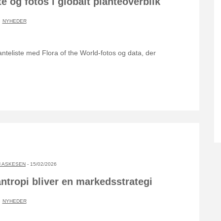
te og fotos i globalt planteoverblik
NYHEDER
anteliste med Flora of the World-fotos og data, der
 ASKESEN
- 15/02/2026
antropi bliver en markedsstrategi
NYHEDER