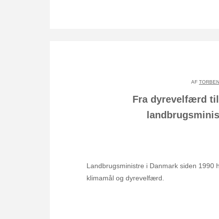
AF
TORBEN
Fra dyrevelfærd ti
landbrugsminist
Landbrugsministre i Danmark siden 1990 har
klimamål og dyrevelfærd.