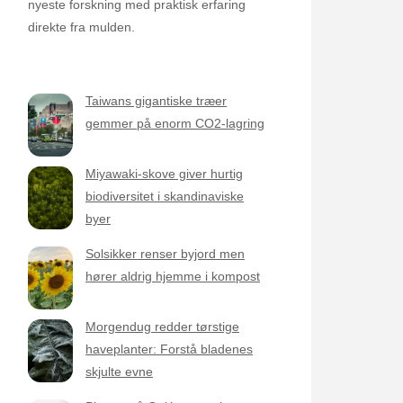
nyeste forskning med praktisk erfaring
direkte fra mulden.
Taiwans gigantiske træer
gemmer på enorm CO2-lagring
Miyawaki-skove giver hurtig
biodiversitet i skandinaviske
byer
Solsikker renser byjord men
hører aldrig hjemme i kompost
Morgendug redder tørstige
haveplanter: Forstå bladenes
skjulte evne